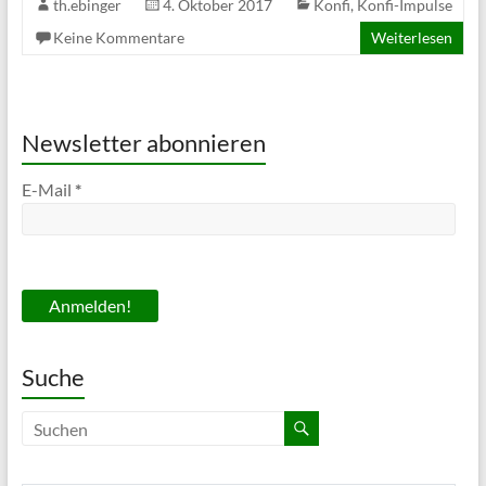
th.ebinger
4. Oktober 2017
Konfi
,
Konfi-Impulse
Keine Kommentare
Weiterlesen
Newsletter abonnieren
E-Mail
*
Suche