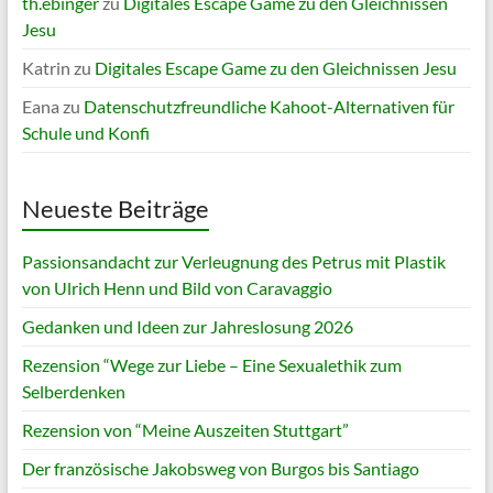
th.ebinger
zu
Digitales Escape Game zu den Gleichnissen
Jesu
Katrin
zu
Digitales Escape Game zu den Gleichnissen Jesu
Eana
zu
Datenschutzfreundliche Kahoot-Alternativen für
Schule und Konfi
Neueste Beiträge
Passionsandacht zur Verleugnung des Petrus mit Plastik
von Ulrich Henn und Bild von Caravaggio
Gedanken und Ideen zur Jahreslosung 2026
Rezension “Wege zur Liebe – Eine Sexualethik zum
Selberdenken
Rezension von “Meine Auszeiten Stuttgart”
Der französische Jakobsweg von Burgos bis Santiago