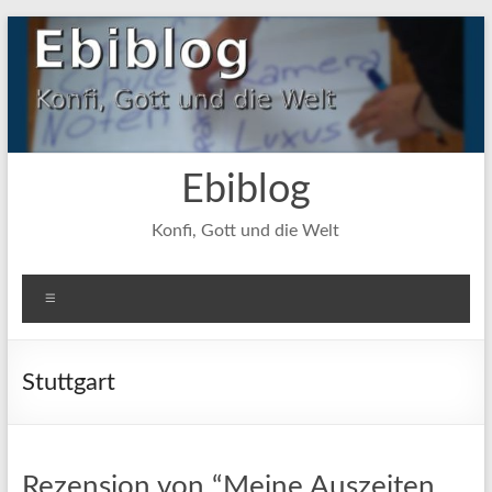
Zum
Inhalt
springen
Ebiblog
Konfi, Gott und die Welt
Menü
Stuttgart
Rezension von “Meine Auszeiten