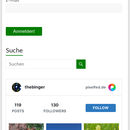
E-Mail
*
Suche