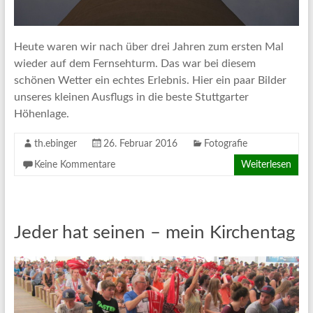
Heute waren wir nach über drei Jahren zum ersten Mal
wieder auf dem Fernsehturm. Das war bei diesem
schönen Wetter ein echtes Erlebnis. Hier ein paar Bilder
unseres kleinen Ausflugs in die beste Stuttgarter
Höhenlage.
th.ebinger
26. Februar 2016
Fotografie
Keine Kommentare
Weiterlesen
Jeder hat seinen – mein Kirchentag