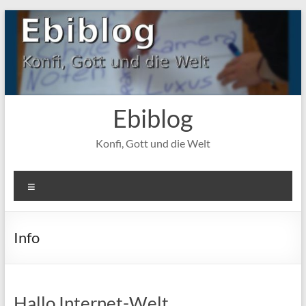
Zum
Inhalt
springen
Ebiblog
Konfi, Gott und die Welt
Menü
Info
Hallo Internet-Welt