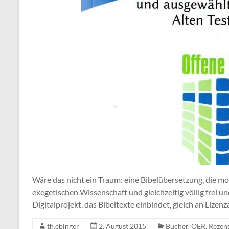
Wäre das nicht ein Traum: eine Bibelübersetzung, die mo
exegetischen Wissenschaft und gleichzeitig völlig frei u
Digitalprojekt, das Bibeltexte einbindet, gleich an Lizen
th.ebinger
2. August 2015
Bücher
,
OER
,
Rezen