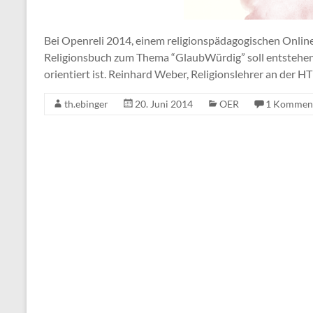
Bei Openreli 2014, einem religionspädagogischen Online-
Religionsbuch zum Thema “GlaubWürdig” soll entstehen,
orientiert ist. Reinhard Weber, Religionslehrer an der H
th.ebinger
20. Juni 2014
OER
1 Kommen