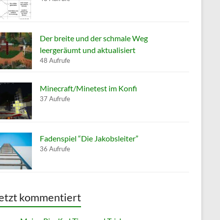
Der breite und der schmale Weg
leergeräumt und aktualisiert
48 Aufrufe
Minecraft/Minetest im Konfi
37 Aufrufe
Fadenspiel “Die Jakobsleiter”
36 Aufrufe
etzt kommentiert