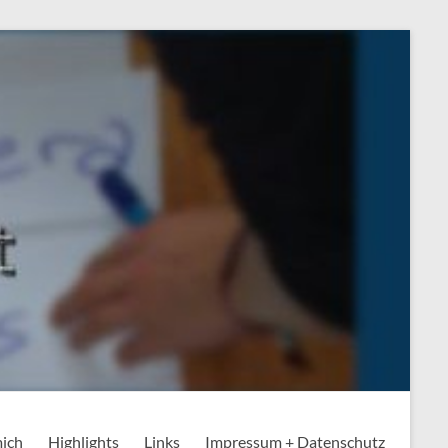
mich
Highlights
Links
Impressum + Datenschutz