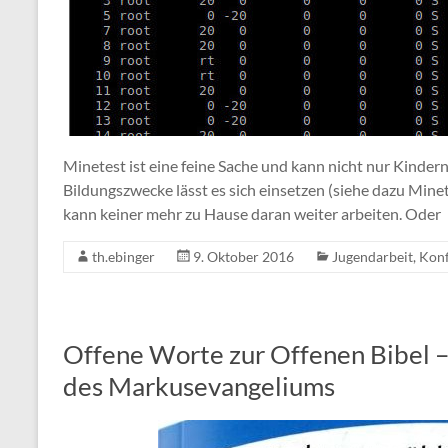
Minetest ist eine feine Sache und kann nicht nur Kinder
Bildungszwecke lässt es sich einsetzen (siehe dazu Minet
kann keiner mehr zu Hause daran weiter arbeiten. Oder
th.ebinger
9. Oktober 2016
Jugendarbeit
,
Konf
Offene Worte zur Offenen Bibel 
des Markusevangeliums