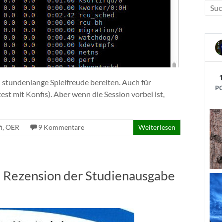
n stundenlange Spielfreude bereiten. Auch für
est mit Konfis). Aber wenn die Session vorbei ist,
i
,
OER
9 Kommentare
Weiterlesen
– Rezension der Studienausgabe