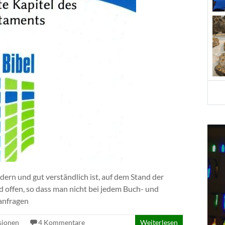
dern und gut verständlich ist, auf dem Stand der
nd offen, so dass man nicht bei jedem Buch- und
zanfragen
sionen
4 Kommentare
Weiterlesen