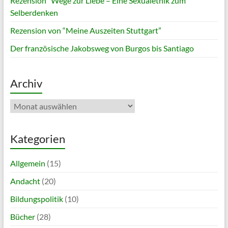
Rezension “Wege zur Liebe – Eine Sexualethik zum
Selberdenken
Rezension von “Meine Auszeiten Stuttgart”
Der französische Jakobsweg von Burgos bis Santiago
Archiv
Archiv
Kategorien
Allgemein
(15)
Andacht
(20)
Bildungspolitik
(10)
Bücher
(28)