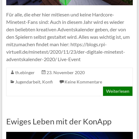
Für alle, die eher hier mitlesen und keine Hardcore-
Minetest-Fans sind: Auch in diesem Jahr wird es wieder
den beliebten kreativen Adventskalender geben, der von
den Spielern selbst gestaltet wird. Alles was wichtig ist, um
mitzumachen findet man hier: https://blogs.rpi-
virtuell.de/minetest/2020/11/23/der-digitale-minetest-
adventskalender-2020/ Live-Event
th.ebinger
23. November 2020
Jugendarbeit
,
Konfi
Keine Kommentare
Weiterlesen
Ewiges Leben mit der KonApp