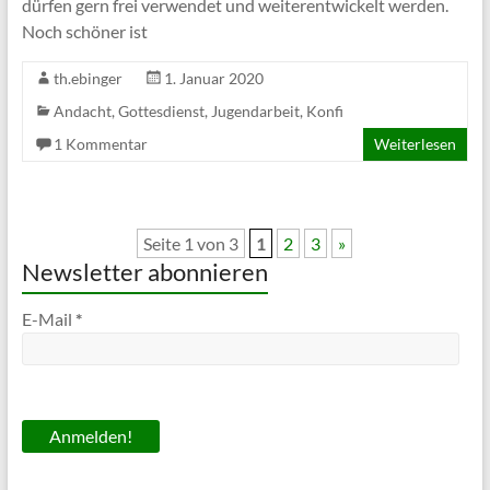
dürfen gern frei verwendet und weiterentwickelt werden.
Noch schöner ist
th.ebinger
1. Januar 2020
Andacht
,
Gottesdienst
,
Jugendarbeit
,
Konfi
1 Kommentar
Weiterlesen
Seite 1 von 3
1
2
3
»
Newsletter abonnieren
E-Mail
*