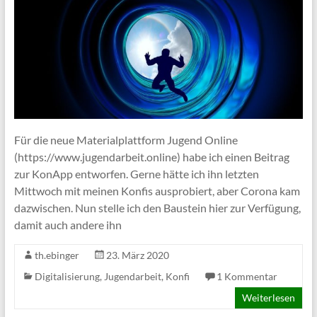
Für die neue Materialplattform Jugend Online
(https://www.jugendarbeit.online) habe ich einen Beitrag
zur KonApp entworfen. Gerne hätte ich ihn letzten
Mittwoch mit meinen Konfis ausprobiert, aber Corona kam
dazwischen. Nun stelle ich den Baustein hier zur Verfügung,
damit auch andere ihn
th.ebinger
23. März 2020
Digitalisierung
,
Jugendarbeit
,
Konfi
1 Kommentar
Weiterlesen