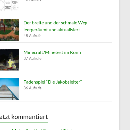
Der breite und der schmale Weg
leergeräumt und aktualisiert
48 Aufrufe
Minecraft/Minetest im Konfi
37 Aufrufe
Fadenspiel “Die Jakobsleiter”
36 Aufrufe
etzt kommentiert