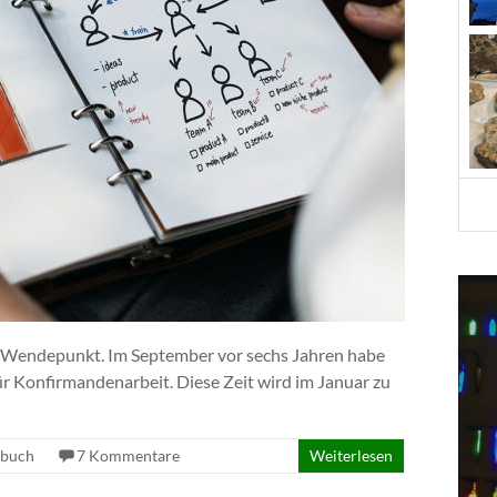
m Wendepunkt. Im September vor sechs Jahren habe
für Konfirmandenarbeit. Diese Zeit wird im Januar zu
ebuch
7 Kommentare
Weiterlesen