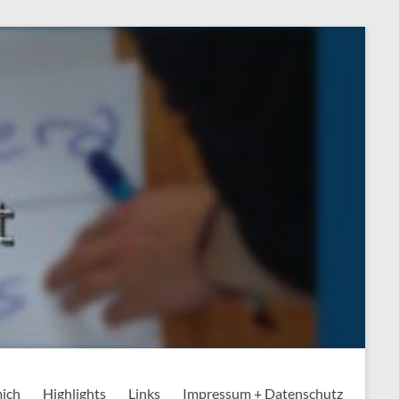
mich
Highlights
Links
Impressum + Datenschutz