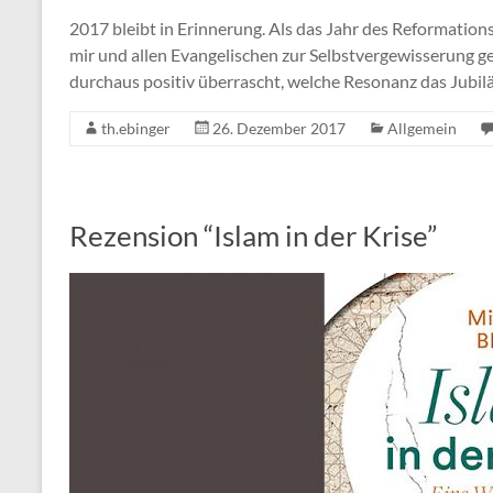
2017 bleibt in Erinnerung. Als das Jahr des Reformations
mir und allen Evangelischen zur Selbstvergewisserung g
durchaus positiv überrascht, welche Resonanz das Jubilä
th.ebinger
26. Dezember 2017
Allgemein
Rezension “Islam in der Krise”