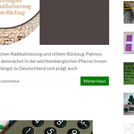
ischen Radikalisierung und stillem Rückzug, Patmos
t demnächst in der württembergischen Pfarrer/innen-
t längst zu Deutschland und prägt auch
Kommentar
Weiterlesen