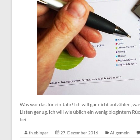
Was war das für ein Jahr! Ich will gar nicht aufzählen, was
Listen genug. Ich will wie üblich ein wenig blogintern Rüc
bei
th.ebinger
27. Dezember 2016
Allgemein