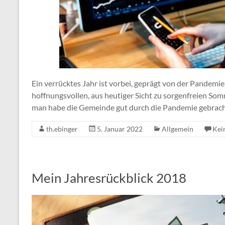
Ein verrücktes Jahr ist vorbei, geprägt von der Pandemi
hoffnungsvollen, aus heutiger Sicht zu sorgenfreien S
man habe die Gemeinde gut durch die Pandemie gebracht,
th.ebinger
5. Januar 2022
Allgemein
Kei
Mein Jahresrückblick 2018