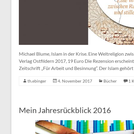
Michael Blume, Islam in der Krise. Eine Weltreligion zw
Verlag Ostfildern 2017, 19 Euro Die Rezension erschein
Zeitschrift „Für Arbeit und Besinnung“. Der Islam gehör
th.ebinger
4. November 2017
Bücher
1 
Mein Jahresrückblick 2016