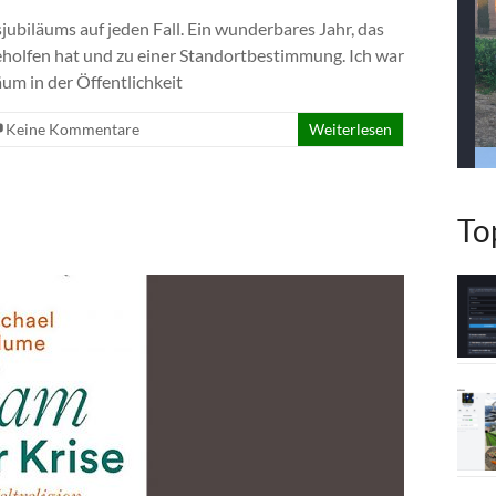
jubiläums auf jeden Fall. Ein wunderbares Jahr, das
eholfen hat und zu einer Standortbestimmung. Ich war
um in der Öffentlichkeit
Keine Kommentare
Weiterlesen
To