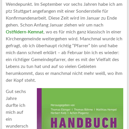
Wendepunkt. Im September vor sechs Jahren habe ich am
ptz Stuttgart angefangen mit einer Sonderstelle für
Konfirmandenarbeit. Diese Zeit wird im Januar zu Ende
gehen. Schon Anfang Januar ziehen wir um nach
Ostfildern-Kemnat
, wo es für mich ganz klassisch in einer
Kirchengemeinde weitergehen wird. Manchmal wurde ich
gefragt, ob ich überhaupt richtig “Pfarrer” bin und habe
mich dann schnell erklärt – ab Februar bin ich es wieder:
ein richtiger Gemeindepfarrer, der es mit der Vielfalt des
Lebens zu tun hat und auf so vielen Gebieten
herumkommt, dass er manchmal nicht mehr weiß, wo ihm
der Kopf steht.
Gut sechs
Jahre
durfte ich
mich auf
ein
wundersch