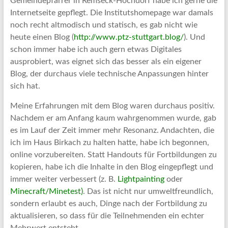
Gemeindepfarrer in Remseck-Hochdorf habe ich gerne die
Internetseite gepflegt. Die Institutshomepage war damals
noch recht altmodisch und statisch, es gab nicht wie
heute einen Blog (
http://www.ptz-stuttgart.blog/
). Und
schon immer habe ich auch gern etwas Digitales
ausprobiert, was eignet sich das besser als ein eigener
Blog, der durchaus viele technische Anpassungen hinter
sich hat.
Meine Erfahrungen mit dem Blog waren durchaus positiv.
Nachdem er am Anfang kaum wahrgenommen wurde, gab
es im Lauf der Zeit immer mehr Resonanz. Andachten, die
ich im Haus Birkach zu halten hatte, habe ich begonnen,
online vorzubereiten. Statt Handouts für Fortbildungen zu
kopieren, habe ich die Inhalte in den Blog eingepflegt und
immer weiter verbessert (z. B.
Lightpainting
oder
Minecraft/Minetest)
. Das ist nicht nur umweltfreundlich,
sondern erlaubt es auch, Dinge nach der Fortbildung zu
aktualisieren, so dass für die Teilnehmenden ein echter
Mehrwert entsteht.