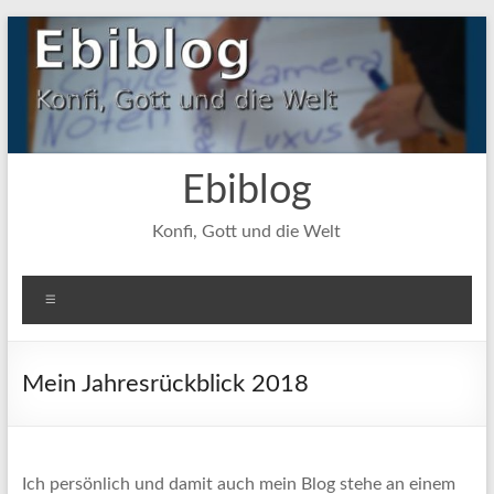
Zum
Inhalt
springen
Ebiblog
Konfi, Gott und die Welt
Menü
Mein Jahresrückblick 2018
Ich persönlich und damit auch mein Blog stehe an einem