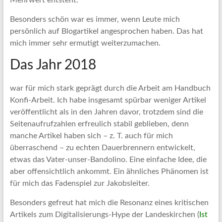
Besonders schön war es immer, wenn Leute mich
persönlich auf Blogartikel angesprochen haben. Das hat
mich immer sehr ermutigt weiterzumachen.
Das Jahr 2018
war für mich stark geprägt durch die Arbeit am Handbuch
Konfi-Arbeit. Ich habe insgesamt spürbar weniger Artikel
veröffentlicht als in den Jahren davor, trotzdem sind die
Seitenaufrufzahlen erfreulich stabil geblieben, denn
manche Artikel haben sich – z. T. auch für mich
überraschend – zu echten Dauerbrennern entwickelt,
etwas das Vater-unser-Bandolino. Eine einfache Idee, die
aber offensichtlich ankommt. Ein ähnliches Phänomen ist
für mich das Fadenspiel zur Jakobsleiter.
Besonders gefreut hat mich die Resonanz eines kritischen
Artikels zum Digitalisierungs-Hype der Landeskirchen (
Ist