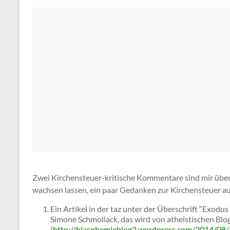
Zwei Kirchensteuer-kritische Kommentare sind mir übe
wachsen lassen, ein paar Gedanken zur Kirchensteuer a
Ein Artikel in der taz unter der Überschrift “Exodu
Simone Schmollack, das wird von atheistischen Bl
(
http://blasphemieblog2.wordpress.com/2014/08/