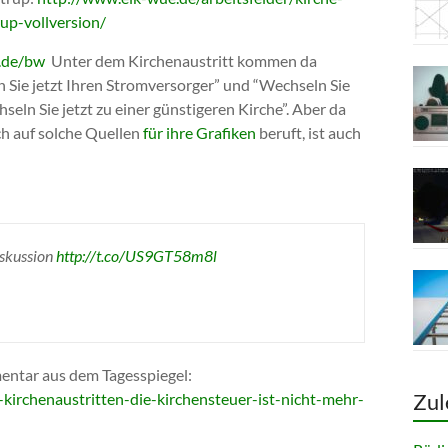
up-vollversion/
t.de/bw
Unter dem Kirchenaustritt kommen da
 Sie jetzt Ihren Stromversorger” und “Wechseln Sie
seln Sie jetzt zu einer günstigeren Kirche”. Aber da
ch auf solche Quellen
für ihre Grafiken
beruft, ist auch
skussion
http://t.co/US9GT58m8l
entar aus dem Tagesspiegel:
Zul
kirchenaustritten-die-kirchensteuer-ist-nicht-mehr-