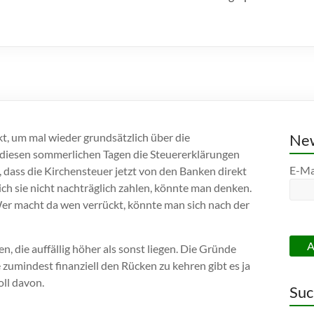
kt, um mal wieder grundsätzlich über die
New
 diesen sommerlichen Tagen die Steuererklärungen
E-Ma
, dass die Kirchensteuer jetzt von den Banken direkt
 ich sie nicht nachträglich zahlen, könnte man denken.
er macht da wen verrückt, könnte man sich nach der
, die auffällig höher als sonst liegen. Die Gründe
 zumindest finanziell den Rücken zu kehren gibt es ja
oll davon.
Suc