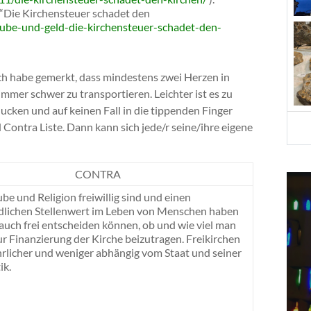
t “Die Kirchensteuer schadet den
laube-und-geld-die-kirchensteuer-schadet-den-
 ich habe gemerkt, dass mindestens zwei Herzen in
immer schwer zu transportieren. Leichter ist es zu
ucken und auf keinen Fall in die tippenden Finger
d Contra Liste. Dann kann sich jede/r seine/ihre eigene
CONTRA
be und Religion freiwillig sind und einen
dlichen Stellenwert im Leben von Menschen haben
 auch frei entscheiden können, ob und wie viel man
zur Finanzierung der Kirche beizutragen. Freikirchen
ehrlicher und weniger abhängig vom Staat und seiner
ik.