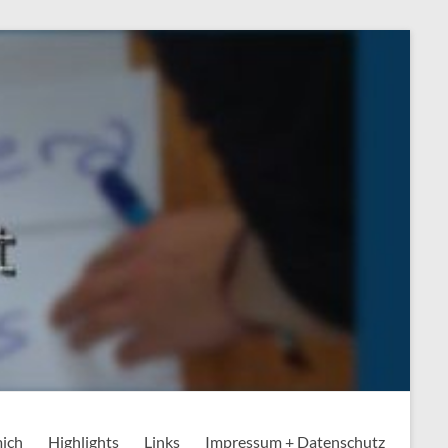
mich
Highlights
Links
Impressum + Datenschutz