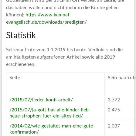
Gottesdienst wird per Stick im Ort verteilt an Leute, die
das haben wollen und nicht mehr in die Kirche gehen
können):
https://www.kemnat-
evangelisch.de/downloads/predigten/
Statistik
Seitenaufrufe vom 1.1.2019 bis heute. Verlinkt sind die
am häufigsten aufgerufenen Artikel sowie alle 2019
erschienenen.
Seite
Seitenaufruf
/2018/07/lieder-konfi-arbeit/
3.772
/2015/07/ja-gott-hat-alle-kinder-lieb-
2.475
neue-strophen-fuer-ein-altes-lied/
/2014/02/wie-gestaltet-man-eine-gute-
2.037
konfirmation/