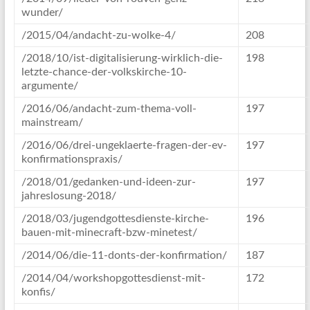
wunder/
/2015/04/andacht-zu-wolke-4/
208
/2018/10/ist-digitalisierung-wirklich-die-
198
letzte-chance-der-volkskirche-10-
argumente/
/2016/06/andacht-zum-thema-voll-
197
mainstream/
/2016/06/drei-ungeklaerte-fragen-der-ev-
197
konfirmationspraxis/
/2018/01/gedanken-und-ideen-zur-
197
jahreslosung-2018/
/2018/03/jugendgottesdienste-kirche-
196
bauen-mit-minecraft-bzw-minetest/
/2014/06/die-11-donts-der-konfirmation/
187
/2014/04/workshopgottesdienst-mit-
172
konfis/