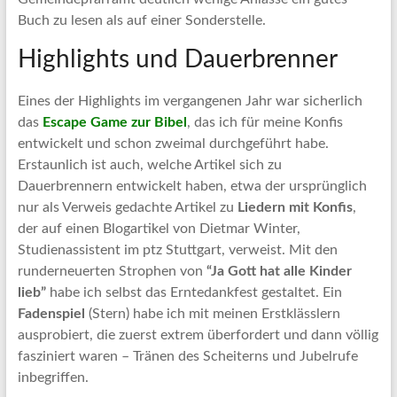
Buch zu lesen als auf einer Sonderstelle.
Highlights und Dauerbrenner
Eines der Highlights im vergangenen Jahr war sicherlich
das
Escape Game zur Bibel
, das ich für meine Konfis
entwickelt und schon zweimal durchgeführt habe.
Erstaunlich ist auch, welche Artikel sich zu
Dauerbrennern entwickelt haben, etwa der ursprünglich
nur als Verweis gedachte Artikel zu
Liedern mit Konfis
,
der auf einen Blogartikel von Dietmar Winter,
Studienassistent im ptz Stuttgart, verweist. Mit den
runderneuerten Strophen von
“Ja Gott hat alle Kinder
lieb”
habe ich selbst das Erntedankfest gestaltet. Ein
Fadenspiel
(Stern) habe ich mit meinen Erstklässlern
ausprobiert, die zuerst extrem überfordert und dann völlig
fasziniert waren – Tränen des Scheiterns und Jubelrufe
inbegriffen.