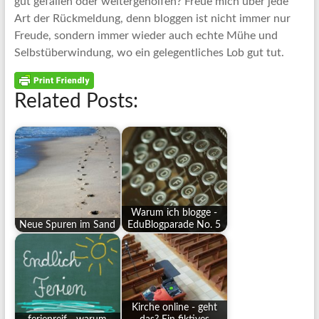
gut gefallen oder weitergeholfen? Freue mich über jede
Art der Rückmeldung, denn bloggen ist nicht immer nur
Freude, sondern immer wieder auch echte Mühe und
Selbstüberwindung, wo ein gelegentliches Lob gut tut.
Related Posts:
Warum ich blogge -
Neue Spuren im Sand
EduBlogparade No. 5
Kirche online - geht