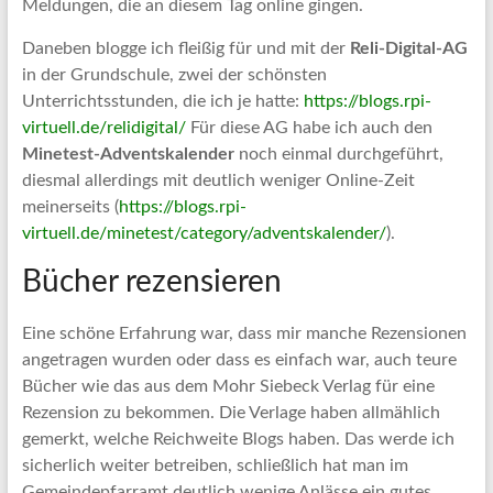
Meldungen, die an diesem Tag online gingen.
Daneben blogge ich fleißig für und mit der
Reli-Digital-AG
in der Grundschule, zwei der schönsten
Unterrichtsstunden, die ich je hatte:
https://blogs.rpi-
virtuell.de/relidigital/
Für diese AG habe ich auch den
Minetest-Adventskalender
noch einmal durchgeführt,
diesmal allerdings mit deutlich weniger Online-Zeit
meinerseits (
https://blogs.rpi-
virtuell.de/minetest/category/adventskalender/
).
Bücher rezensieren
Eine schöne Erfahrung war, dass mir manche Rezensionen
angetragen wurden oder dass es einfach war, auch teure
Bücher wie das aus dem Mohr Siebeck Verlag für eine
Rezension zu bekommen. Die Verlage haben allmählich
gemerkt, welche Reichweite Blogs haben. Das werde ich
sicherlich weiter betreiben, schließlich hat man im
Gemeindepfarramt deutlich wenige Anlässe ein gutes