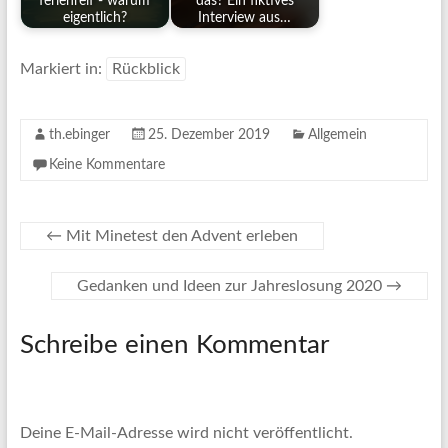
ferienreif - warum
das? Ein fiktives
eigentlich?
Interview aus…
Markiert in:
Rückblick
th.ebinger
25. Dezember 2019
Allgemein
Keine Kommentare
←
Mit Minetest den Advent erleben
Gedanken und Ideen zur Jahreslosung 2020
→
Schreibe einen Kommentar
Deine E-Mail-Adresse wird nicht veröffentlicht.