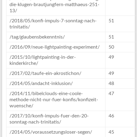
die-klugen-brautjungfern-matthaeus-251-
13/
/2018/05/konfi-impuls-7-sonntag-nach-
51
trinitatis/
/tag/glaubensbekenntnis/
51
/2016/09/neue-lightpainting-experiment/
50
/2015/10/lightpainting-in-der-
49
kinderkirche/
/2017/02/taufe-ein-akrostichon/
49
/2014/05/andacht-inklusion/
48
/2014/11/bibelclouds-eine-coole-
47
methode-nicht-nur-fuer-konfis/konfizeit-
wuensche/
/2017/10/konfi-impuls-fuer-den-20-
46
sonntag-nach-trinitatis/
/2014/05/voraussetzungsloser-segen/
45