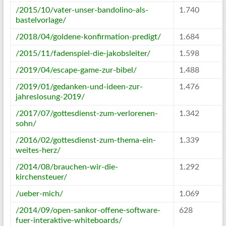
/2015/10/vater-unser-bandolino-als-
1.740
bastelvorlage/
/2018/04/goldene-konfirmation-predigt/
1.684
/2015/11/fadenspiel-die-jakobsleiter/
1.598
/2019/04/escape-game-zur-bibel/
1.488
/2019/01/gedanken-und-ideen-zur-
1.476
jahreslosung-2019/
/2017/07/gottesdienst-zum-verlorenen-
1.342
sohn/
/2016/02/gottesdienst-zum-thema-ein-
1.339
weites-herz/
/2014/08/brauchen-wir-die-
1.292
kirchensteuer/
/ueber-mich/
1.069
/2014/09/open-sankor-offene-software-
628
fuer-interaktive-whiteboards/