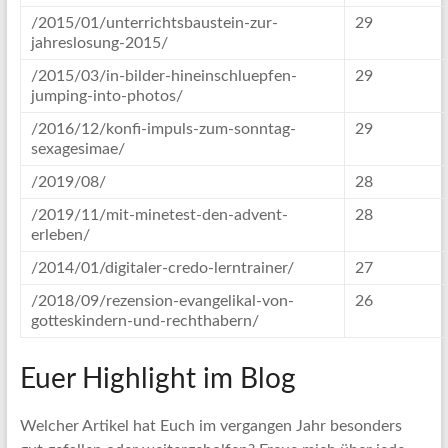
/2015/01/unterrichtsbaustein-zur-
29
jahreslosung-2015/
/2015/03/in-bilder-hineinschluepfen-
29
jumping-into-photos/
/2016/12/konfi-impuls-zum-sonntag-
29
sexagesimae/
/2019/08/
28
/2019/11/mit-minetest-den-advent-
28
erleben/
/2014/01/digitaler-credo-lerntrainer/
27
/2018/09/rezension-evangelikal-von-
26
gotteskindern-und-rechthabern/
Euer Highlight im Blog
Welcher Artikel hat Euch im vergangen Jahr besonders