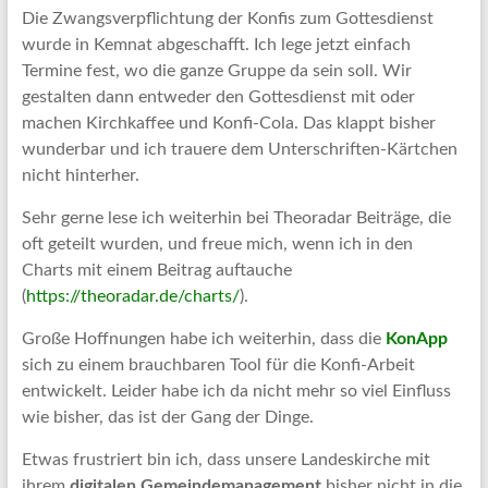
Die Zwangsverpflichtung der Konfis zum Gottesdienst
wurde in Kemnat abgeschafft. Ich lege jetzt einfach
Termine fest, wo die ganze Gruppe da sein soll. Wir
gestalten dann entweder den Gottesdienst mit oder
machen Kirchkaffee und Konfi-Cola. Das klappt bisher
wunderbar und ich trauere dem Unterschriften-Kärtchen
nicht hinterher.
Sehr gerne lese ich weiterhin bei Theoradar Beiträge, die
oft geteilt wurden, und freue mich, wenn ich in den
Charts mit einem Beitrag auftauche
(
https://theoradar.de/charts/
).
Große Hoffnungen habe ich weiterhin, dass die
KonApp
sich zu einem brauchbaren Tool für die Konfi-Arbeit
entwickelt. Leider habe ich da nicht mehr so viel Einfluss
wie bisher, das ist der Gang der Dinge.
Etwas frustriert bin ich, dass unsere Landeskirche mit
ihrem
digitalen Gemeindemanagement
bisher nicht in die