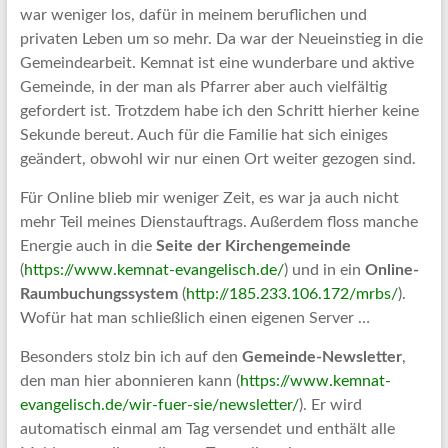
war weniger los, dafür in meinem beruflichen und
privaten Leben um so mehr. Da war der Neueinstieg in die
Gemeindearbeit. Kemnat ist eine wunderbare und aktive
Gemeinde, in der man als Pfarrer aber auch vielfältig
gefordert ist. Trotzdem habe ich den Schritt hierher keine
Sekunde bereut. Auch für die Familie hat sich einiges
geändert, obwohl wir nur einen Ort weiter gezogen sind.
Für Online blieb mir weniger Zeit, es war ja auch nicht
mehr Teil meines Dienstauftrags. Außerdem floss manche
Energie auch in die
Seite der Kirchengemeinde
(
https://www.kemnat-evangelisch.de/
) und in ein
Online-
Raumbuchungssystem
(
http://185.233.106.172/mrbs/
).
Wofür hat man schließlich einen eigenen Server …
Besonders stolz bin ich auf den
Gemeinde-Newsletter
,
den man hier abonnieren kann (
https://www.kemnat-
evangelisch.de/wir-fuer-sie/newsletter/
). Er wird
automatisch einmal am Tag versendet und enthält alle