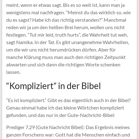
meint, wenn er etwas sagt. Bis es so weit ist, kann man ja
wenigstens mal nachfragen. “Meinst du das wirklich so, wie
du es sagst? Habe ich das richtig verstanden?” Manchmal
reden wir ja um den heißen Brei herum, wollen uns nicht
festlegen. “Tut mir leid, truth hurts”, die Wahrheit tut weh,
sagt Namika. In der Tat. Es gibt unangenehme Wahrheiten,
um die wir uns nicht herumdrücken dürfen. Aber für
manche Klärung muss man auch den richtigen Zeitpunkt
abwarten und sich dann die richtigen Worte schenken
lassen.
“Kompliziert” in der Bibel
“Es ist kompliziert.” Gibt es das eigentlich auch in der Bibel?
Genau einmal habe ich das kleine Wörtchen kompliziert
gefunden, und das nur in der Gute-Nachricht-Bibel:
Prediger 7,29 (Gute Nachricht Bibel): Das Ergebnis meines
ganzen Forschens war: Gott hat die Menschen einfach und