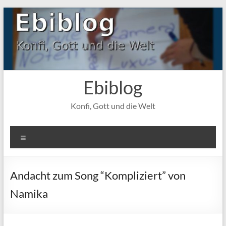
Zum
Inhalt
springen
Ebiblog
Konfi, Gott und die Welt
Menü
Andacht zum Song “Kompliziert” von
Namika