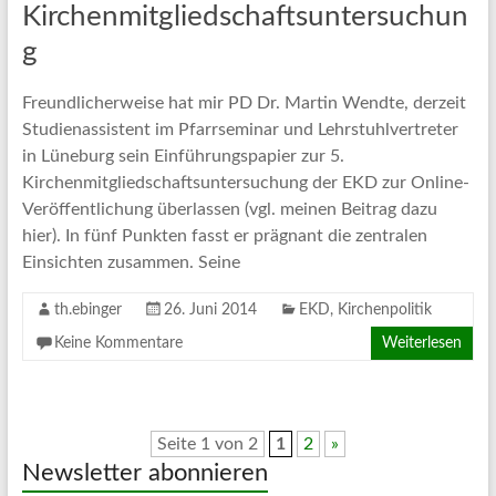
Kirchenmitgliedschaftsuntersuchun
g
Freundlicherweise hat mir PD Dr. Martin Wendte, derzeit
Studienassistent im Pfarrseminar und Lehrstuhlvertreter
in Lüneburg sein Einführungspapier zur 5.
Kirchenmitgliedschaftsuntersuchung der EKD zur Online-
Veröffentlichung überlassen (vgl. meinen Beitrag dazu
hier). In fünf Punkten fasst er prägnant die zentralen
Einsichten zusammen. Seine
th.ebinger
26. Juni 2014
EKD
,
Kirchenpolitik
Keine Kommentare
Weiterlesen
Seite 1 von 2
1
2
»
Newsletter abonnieren