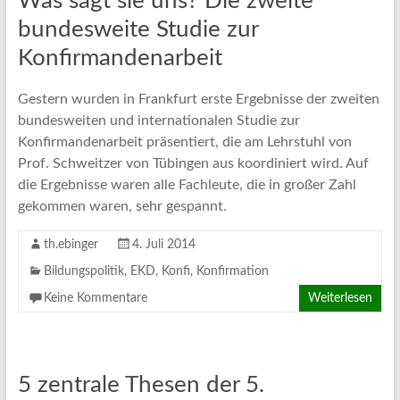
Was sagt sie uns? Die zweite
bundesweite Studie zur
Konfirmandenarbeit
Gestern wurden in Frankfurt erste Ergebnisse der zweiten
bundesweiten und internationalen Studie zur
Konfirmandenarbeit präsentiert, die am Lehrstuhl von
Prof. Schweitzer von Tübingen aus koordiniert wird. Auf
die Ergebnisse waren alle Fachleute, die in großer Zahl
gekommen waren, sehr gespannt.
th.ebinger
4. Juli 2014
Bildungspolitik
,
EKD
,
Konfi
,
Konfirmation
Keine Kommentare
Weiterlesen
5 zentrale Thesen der 5.