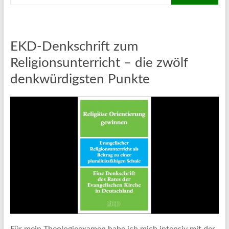
EKD-Denkschrift zum
Religionsunterricht – die zwölf
denkwürdigsten Punkte
Für mein Theologieexamen habe ich mich intensiv mit der