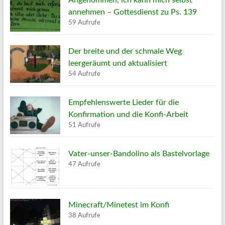
Angenommen, ich kann mich selbst
annehmen – Gottesdienst zu Ps. 139
59 Aufrufe
Der breite und der schmale Weg
leergeräumt und aktualisiert
54 Aufrufe
Empfehlenswerte Lieder für die
Konfirmation und die Konfi-Arbeit
51 Aufrufe
Vater-unser-Bandolino als Bastelvorlage
47 Aufrufe
Minecraft/Minetest im Konfi
38 Aufrufe