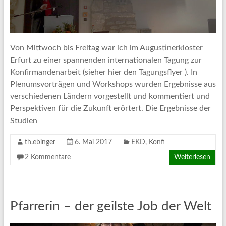
Von Mittwoch bis Freitag war ich im Augustinerkloster
Erfurt zu einer spannenden internationalen Tagung zur
Konfirmandenarbeit (sieher hier den Tagungsflyer ). In
Plenumsvorträgen und Workshops wurden Ergebnisse aus
verschiedenen Ländern vorgestellt und kommentiert und
Perspektiven für die Zukunft erörtert. Die Ergebnisse der
Studien
th.ebinger
6. Mai 2017
EKD
,
Konfi
2 Kommentare
Weiterlesen
Pfarrerin – der geilste Job der Welt