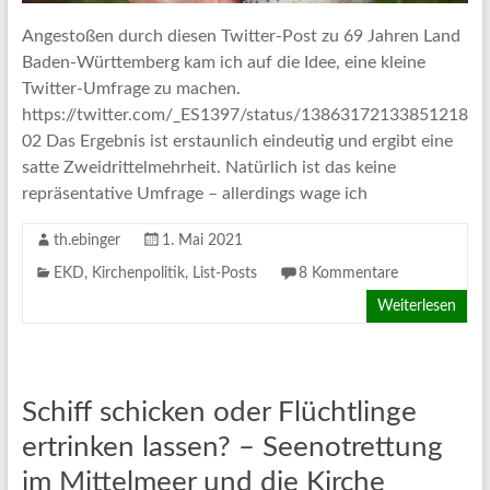
Angestoßen durch diesen Twitter-Post zu 69 Jahren Land
Baden-Württemberg kam ich auf die Idee, eine kleine
Twitter-Umfrage zu machen.
https://twitter.com/_ES1397/status/13863172133851218
02 Das Ergebnis ist erstaunlich eindeutig und ergibt eine
satte Zweidrittelmehrheit. Natürlich ist das keine
repräsentative Umfrage – allerdings wage ich
th.ebinger
1. Mai 2021
EKD
,
Kirchenpolitik
,
List-Posts
8 Kommentare
Weiterlesen
Schiff schicken oder Flüchtlinge
ertrinken lassen? – Seenotrettung
im Mittelmeer und die Kirche