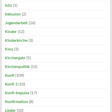
Info
(1)
Inklusion
(2)
Jugendarbeit
(26)
Kinder
(12)
Kinderkirche
(3)
Kino
(3)
Kirchenjahr
(5)
Kirchenpolitik
(15)
Konfi
(109)
Konfi 3
(10)
Konfi-Impulse
(17)
Konfirmation
(8)
Lieder
(10)