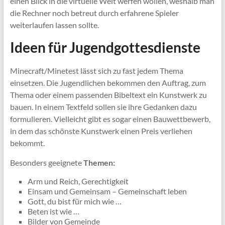
einen Blick in die virtuelle Welt werfen wollen, weshalb man
die Rechner noch betreut durch erfahrene Spieler
weiterlaufen lassen sollte.
Ideen für Jugendgottesdienste
Minecraft/Minetest lässt sich zu fast jedem Thema
einsetzen. Die Jugendlichen bekommen den Auftrag, zum
Thema oder einem passenden Bibeltext ein Kunstwerk zu
bauen. In einem Textfeld sollen sie ihre Gedanken dazu
formulieren. Vielleicht gibt es sogar einen Bauwettbewerb,
in dem das schönste Kunstwerk einen Preis verliehen
bekommt.
Besonders geeignete
Themen:
Arm und Reich, Gerechtigkeit
Einsam und Gemeinsam – Gemeinschaft leben
Gott, du bist für mich wie …
Beten ist wie …
Bilder von Gemeinde