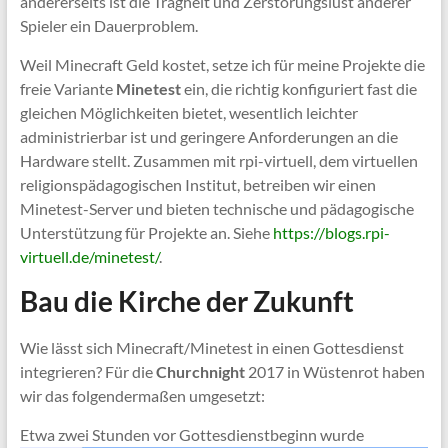
andererseits ist die Trägheit und Zerstörungslust anderer
Spieler ein Dauerproblem.
Weil Minecraft Geld kostet, setze ich für meine Projekte die
freie Variante
Minetest
ein, die richtig konfiguriert fast die
gleichen Möglichkeiten bietet, wesentlich leichter
administrierbar ist und geringere Anforderungen an die
Hardware stellt. Zusammen mit rpi-virtuell, dem virtuellen
religionspädagogischen Institut, betreiben wir einen
Minetest-Server und bieten technische und pädagogische
Unterstützung für Projekte an. Siehe
https://blogs.rpi-
virtuell.de/minetest/
.
Bau die Kirche der Zukunft
Wie lässt sich Minecraft/Minetest in einen Gottesdienst
integrieren? Für die
Churchnight
2017 in Wüstenrot haben
wir das folgendermaßen umgesetzt:
Etwa zw
ei Stunden vor Gottesdienstbeginn wurde