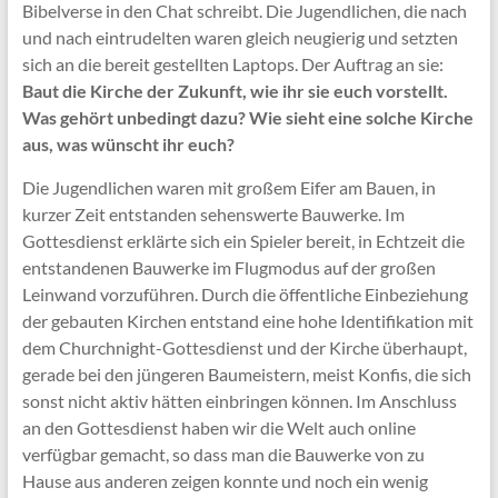
Bibelverse in den Chat schreibt. Die Jugendlichen, die nach
und nach eintrudelten waren gleich neugierig und setzten
sich an die bereit gestellten Laptops. Der Auftrag an sie:
Baut die Kirche der Zukunft, wie ihr sie euch vorstellt.
Was gehört unbedingt dazu? Wie sieht eine solche Kirche
aus, was wünscht ihr euch?
Die Jugendlichen waren mit großem Eifer am Bauen, in
kurzer Zeit entstanden sehenswerte Bauwerke. Im
Gottesdienst erklärte sich ein Spieler bereit, in Echtzeit die
entstandenen Bauwerke im Flugmodus auf der großen
Leinwand vorzuführen. Durch die öffentliche Einbeziehung
der gebauten Kirchen entstand eine hohe Identifikation mit
dem Churchnight-Gottesdienst und der Kirche überhaupt,
gerade bei den jüngeren Baumeistern, meist Konfis, die sich
sonst nicht aktiv hätten einbringen können. Im Anschluss
an den Gottesdienst haben wir die Welt auch online
verfügbar gemacht, so dass man die Bauwerke von zu
Hause aus anderen zeigen konnte und noch ein wenig