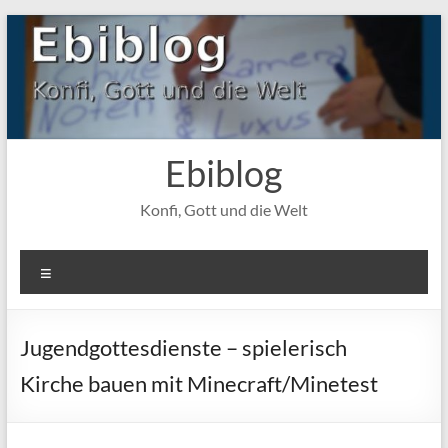
Zum
Inhalt
springen
Ebiblog
Konfi, Gott und die Welt
Menü
Jugendgottesdienste – spielerisch
Kirche bauen mit Minecraft/Minetest