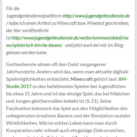
Für die
Jugendgottesdienstplattform
http://www.jugendgottesdienste.de
/
habe ich einen Artikel zu Minecraft bzw. Minetest geschrieben,
der hier veröffentlicht
ist
http://www.jugendgottesdienste.de/weiterkommen/detail/ne
ws/spielerisch-kirche-bauen/
und jetzt auch bei mir im Blog
gelesen werden kann.
Gottesdienste atmen oft den Geist vergangener
Jahrhunderte. Anders wird das, wenn man aktuelle digitale
Spielmöglichkeiten einbezieht.
Minecraft
gehört laut
JIM-
Studie 2017
zu den beliebtesten Spielen bei Jugendlichen
bis etwa 15 Jahre und ist das einzige Spiel, das bei Mädchen
und Jungen gleichermaßen beliebt ist (S. 51). Seine
Faszination bekommt das Spiel aus den Möglichkeiten des
unbegrenzten kreativen Bauens und der Simulation sozialer
Wirklichkeiten. Wie im echten Leben kann man durch
Kooperation sehr schnell auch ehrgeizige Ziele erreichen,