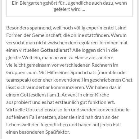
Ein Biergarten gehört für Jugendliche auch dazu, wenn
gefeiert wird …
Besonders spannend, weil noch völlig experimentell, sind
Formen der Gemeinschaft, die online stattfinden. Warum
versucht man nicht zwischen den regulären Terminen mal
einen virtuellen
Gottesdienst?
Alle loggen sich in die
gleiche Welt ein, manche von zu Hause aus, andere
vielleicht gemeinsam vor verschiedenen Rechnern im
Gruppenraum. Mit Hilfe eines Sprachchats (mumble oder
teamspeak) oder eher konventionell im geschriebenen Chat
lässt sich wunderbar kommunizieren. Wir haben das in
einem Gottesdienst am 1. Advent in einer Kirche
ausprobiert und es hat erstaunlich gut funktioniert.
Virtuelle Gottesdienste sollen und werden konventionelle
auf keinen Fall ersetzen, aber sie sind nah dran an der
Lebenswelt der Jugendlichen und haben auf jeden Fall
einen besonderen Spaßfaktor.