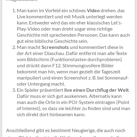
Man kann im Vorfeld ein schönes
Video
drehen, das
Live kommentiert und mit Musik unterlegt werden
kann. Entweder wird das ein eher klassisches Let’s-
Play-Video oder man dreht sogar eine richtige
Geschichte mit sprechenden Personen. Das kann auch
gut eine biblische Geschichte sein.
Man macht
Screenshots
und kommentiert diese in
der Art einer Diaschau. Dafür entfernt man alle Texte
vom Bildschirm (Funktionstasten durchprobieren)
und drückt dann F12. Stimmungsvollere Bilder
bekommt man hin, wenn man gezielt die Tageszeit
manipuliert und einen Screenshot z. B. bei Sonnenauf-
oder Untergang macht.
Ein Spieler präsentiert
live einen Durchflug der Welt
.
Dafür muss er sich gut auskennen. Alternativ kann
man auch die Orte in ein POI-System eintragen (Point
of Interest), so dass sie leichter zu finden sind und man
sich direkt dort hinbeamen kann.
Anschließend gibt es bestimmt Neugierige, die auch noch