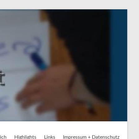
ich
Highlights
Links
Impressum + Datenschutz