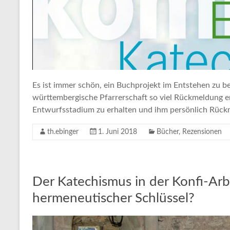
Es ist immer schön, ein Buchprojekt im Entstehen zu be
württembergische Pfarrerschaft so viel Rückmeldung e
Entwurfsstadium zu erhalten und ihm persönlich Rück
th.ebinger
1. Juni 2018
Bücher
,
Rezensionen
Der Katechismus in der Konfi-Arb
hermeneutischer Schlüssel?