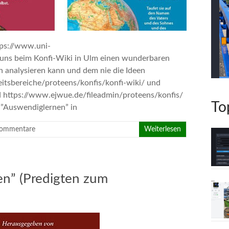
tps://www.uni-
 uns beim Konfi-Wiki in Ulm einen wunderbaren
h analysieren kann und dem nie die Ideen
itsbereiche/proteens/konfis/konfi-wiki/ und
ttps://www.ejwue.de/fileadmin/proteens/konfis/
To
”Auswendiglernen” in
Kommentare
Weiterlesen
n” (Predigten zum