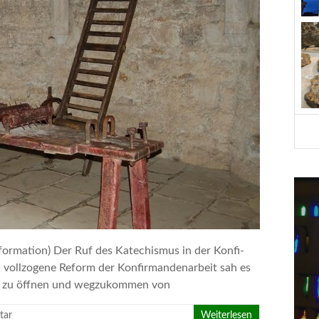
formation) Der Ruf des Katechismus in der Konfi-
nd vollzogene Reform der Konfirmandenarbeit sah es
ht zu öffnen und wegzukommen von
tar
Weiterlesen