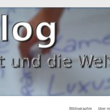
Bibliographie
über m