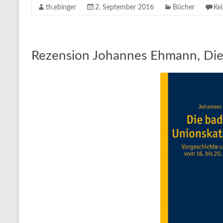
th.ebinger
2. September 2016
Bücher
Ke
Rezension Johannes Ehmann, Die