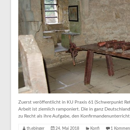
Zuerst veröffentlicht in KU Praxis 61 (Schwerpunkt Re
Arbeit ist ziemlich ramponiert. Die in ganz Deutschla
zu Recht als ihre Aufgabe, den Konfirmandenunterric
th.ebinger
24. Mai 2018
Konfi
1 Kommen