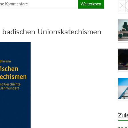
ine Kommentare
Weiterlesen
 badischen Unionskatechismen
Zul