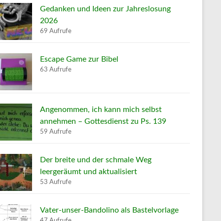
Gedanken und Ideen zur Jahreslosung
2026
69 Aufrufe
Escape Game zur Bibel
63 Aufrufe
Angenommen, ich kann mich selbst
annehmen – Gottesdienst zu Ps. 139
59 Aufrufe
Der breite und der schmale Weg
leergeräumt und aktualisiert
53 Aufrufe
Vater-unser-Bandolino als Bastelvorlage
47 Aufrufe