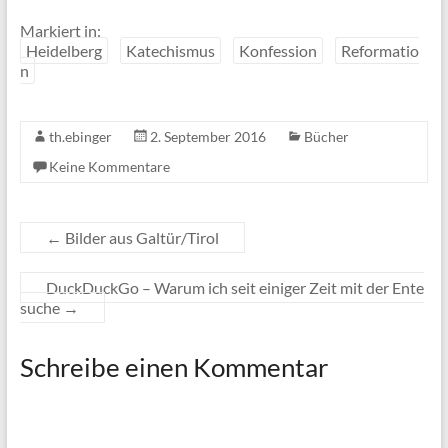
Markiert in:
Heidelberg
Katechismus
Konfession
Reformatio
n
th.ebinger
2. September 2016
Bücher
Keine Kommentare
←
Bilder aus Galtür/Tirol
DuckDuckGo – Warum ich seit einiger Zeit mit der Ente
suche
→
Schreibe einen Kommentar