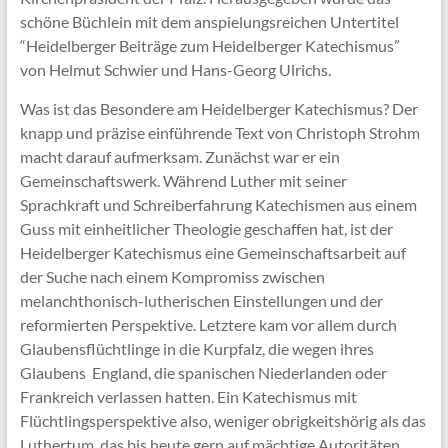
schöne Büchlein mit dem anspielungsreichen Untertitel
“Heidelberger Beiträge zum Heidelberger Katechismus”
von Helmut Schwier und Hans-Georg Ulrichs.
Was ist das Besondere am Heidelberger Katechismus? Der
knapp und präzise einführende Text von Christoph Strohm
macht darauf aufmerksam. Zunächst war er ein
Gemeinschaftswerk. Während Luther mit seiner
Sprachkraft und Schreiberfahrung Katechismen aus einem
Guss mit einheitlicher Theologie geschaffen hat, ist der
Heidelberger Katechismus eine Gemeinschaftsarbeit auf
der Suche nach einem Kompromiss zwischen
melanchthonisch-lutherischen Einstellungen und der
reformierten Perspektive. Letztere kam vor allem durch
Glaubensflüchtlinge in die Kurpfalz, die wegen ihres
Glaubens England, die spanischen Niederlanden oder
Frankreich verlassen hatten. Ein Katechismus mit
Flüchtlingsperspektive also, weniger obrigkeitshörig als das
Luthertum, das bis heute gern auf mächtige Autoritäten