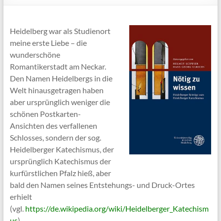
Heidelberg war als Studienort
meine erste Liebe – die
wunderschöne
Romantikerstadt am Neckar.
Den Namen Heidelbergs in die
Welt hinausgetragen haben
aber ursprünglich weniger die
schönen Postkarten-
Ansichten des verfallenen
Schlosses, sondern der sog.
Heidelberger Katechismus, der
ursprünglich Katechismus der
kurfürstlichen Pfalz hieß, aber
bald den Namen seines Entstehungs- und Druck-Ortes
erhielt
(vgl.
https://de.wikipedia.org/wiki/Heidelberger_Katechism
us
).