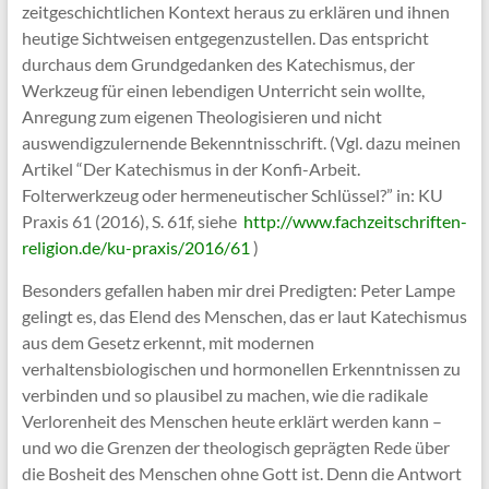
zeitgeschichtlichen Kontext heraus zu erklären und ihnen
heutige Sichtweisen entgegenzustellen. Das entspricht
durchaus dem Grundgedanken des Katechismus, der
Werkzeug für einen lebendigen Unterricht sein wollte,
Anregung zum eigenen Theologisieren und nicht
auswendigzulernende Bekenntnisschrift. (Vgl. dazu meinen
Artikel “Der Katechismus in der Konfi-Arbeit.
Folterwerkzeug oder hermeneutischer Schlüssel?” in: KU
Praxis 61 (2016), S. 61f, siehe
http://www.fachzeitschriften-
religion.de/ku-praxis/2016/61
)
Besonders gefallen haben mir drei Predigten: Peter Lampe
gelingt es, das Elend des Menschen, das er laut Katechismus
aus dem Gesetz erkennt, mit modernen
verhaltensbiologischen und hormonellen Erkenntnissen zu
verbinden und so plausibel zu machen, wie die radikale
Verlorenheit des Menschen heute erklärt werden kann –
und wo die Grenzen der theologisch geprägten Rede über
die Bosheit des Menschen ohne Gott ist. Denn die Antwort