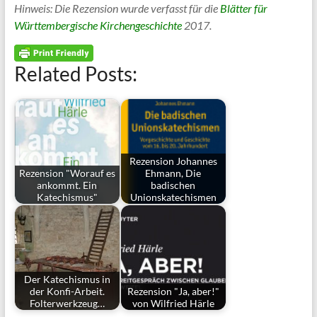
Hinweis: Die Rezension wurde verfasst für die
Blätter für
Württembergische Kirchengeschichte
2017.
Related Posts:
Rezension Johannes
Rezension "Worauf es
Ehmann, Die
ankommt. Ein
badischen
Katechismus"
Unionskatechismen
Der Katechismus in
der Konfi-Arbeit.
Rezension "Ja, aber!"
Folterwerkzeug…
von Wilfried Härle