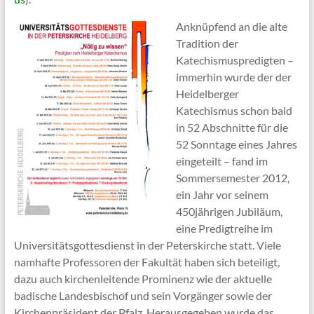
Anknüpfend an die alte
Tradition der
Katechismuspredigten –
immerhin wurde der der
Heidelberger
Katechismus schon bald
in 52 Abschnitte für die
52 Sonntage eines Jahres
eingeteilt – fand im
Sommersemester 2012,
ein Jahr vor seinem
450jährigen Jubiläum,
eine Predigtreihe im
Universitätsgottesdienst in der Peterskirche statt. Viele
namhafte Professoren der Fakultät haben sich beteiligt,
dazu auch kirchenleitende Prominenz wie der aktuelle
badische Landesbischof und sein Vorgänger sowie der
Kirchenpräsident der Pfalz. Herausgegeben wurde das