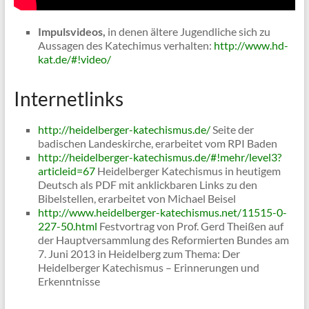
Impulsvideos,
in denen ältere Jugendliche sich zu
Aussagen des Katechimus verhalten:
http://www.hd-
kat.de/#!video/
Internetlinks
http://heidelberger-katechismus.de/
Seite der
badischen Landeskirche, erarbeitet vom RPI Baden
http://heidelberger-katechismus.de/#!mehr/level3?
articleid=67
Heidelberger Katechismus in heutigem
Deutsch als PDF mit anklickbaren Links zu den
Bibelstellen, erarbeitet von Michael Beisel
http://www.heidelberger-katechismus.net/11515-0-
227-50.html
Festvortrag von Prof. Gerd Theißen auf
der Hauptversammlung des Reformierten Bundes am
7. Juni 2013 in Heidelberg zum Thema: Der
Heidelberger Katechismus – Erinnerungen und
Erkenntnisse