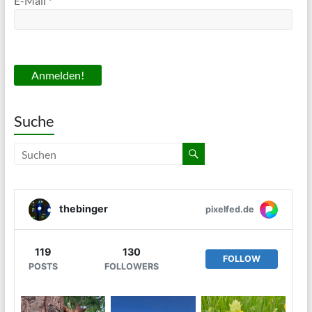
E-Mail
*
Suche