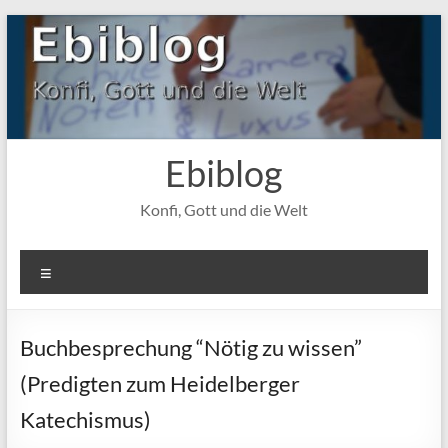
Zum
Inhalt
springen
Ebiblog
Konfi, Gott und die Welt
Menü
Buchbesprechung “Nötig zu wissen”
(Predigten zum Heidelberger
Katechismus)