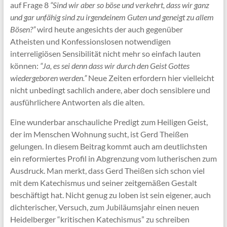
auf Frage 8
“Sind wir aber so böse und verkehrt, dass wir ganz
und gar unfähig sind zu irgendeinem Guten und geneigt zu allem
Bösen?”
wird heute angesichts der auch gegenüber
Atheisten und Konfessionslosen notwendigen
interreligiösen Sensibilität nicht mehr so einfach lauten
können:
“Ja, es sei denn dass wir durch den Geist Gottes
wiedergeboren werden.”
Neue Zeiten erfordern hier vielleicht
nicht unbedingt sachlich andere, aber doch sensiblere und
ausführlichere Antworten als die alten.
Eine wunderbar anschauliche Predigt zum Heiligen Geist,
der im Menschen Wohnung sucht, ist Gerd Theißen
gelungen. In diesem Beitrag kommt auch am deutlichsten
ein reformiertes Profil in Abgrenzung vom lutherischen zum
Ausdruck. Man merkt, dass Gerd Theißen sich schon viel
mit dem Katechismus und seiner zeitgemäßen Gestalt
beschäftigt hat. Nicht genug zu loben ist sein eigener, auch
dichterischer, Versuch, zum Jubiläumsjahr einen neuen
Heidelberger “kritischen Katechismus” zu schreiben