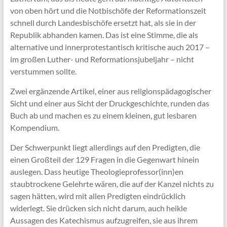
von oben hört und die Notbischöfe der Reformationszeit
schnell durch Landesbischöfe ersetzt hat, als sie in der
Republik abhanden kamen. Das ist eine Stimme, die als
alternative und innerprotestantisch kritische auch 2017 –
im großen Luther- und Reformationsjubeljahr – nicht
verstummen sollte.
Zwei ergänzende Artikel, einer aus religionspädagogischer
Sicht und einer aus Sicht der Druckgeschichte, runden das
Buch ab und machen es zu einem kleinen, gut lesbaren
Kompendium.
Der Schwerpunkt liegt allerdings auf den Predigten, die
einen Großteil der 129 Fragen in die Gegenwart hinein
auslegen. Dass heutige Theologieprofessor(inn)en
staubtrockene Gelehrte wären, die auf der Kanzel nichts zu
sagen hätten, wird mit allen Predigten eindrücklich
widerlegt. Sie drücken sich nicht darum, auch heikle
Aussagen des Katechismus aufzugreifen, sie aus ihrem