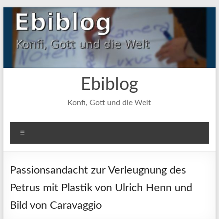
Zum
Inhalt
springen
Ebiblog
Konfi, Gott und die Welt
Menü
Passionsandacht zur Verleugnung des
Petrus mit Plastik von Ulrich Henn und
Bild von Caravaggio