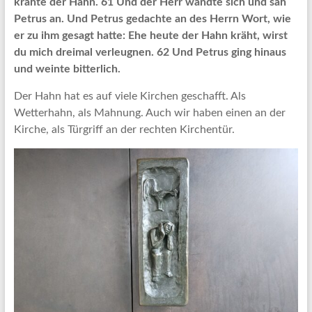
krähte der Hahn. 61 Und der Herr wandte sich und sah
Petrus an. Und Petrus gedachte an des Herrn Wort, wie
er zu ihm gesagt hatte: Ehe heute der Hahn kräht, wirst
du mich dreimal verleugnen. 62 Und Petrus ging hinaus
und weinte bitterlich.
Der Hahn hat es auf viele Kirchen geschafft. Als
Wetterhahn, als Mahnung. Auch wir haben einen an der
Kirche, als Türgriff an der rechten Kirchentür.