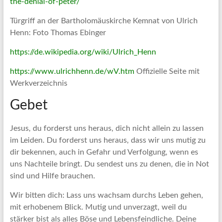
the-denial-of-peter/
Türgriff an der Bartholomäuskirche Kemnat von Ulrich
Henn: Foto Thomas Ebinger
https://de.wikipedia.org/wiki/Ulrich_Henn
https://www.ulrichhenn.de/wV.htm
Offizielle Seite mit
Werkverzeichnis
Gebet
Jesus, du forderst uns heraus, dich nicht allein zu lassen
im Leiden. Du forderst uns heraus, dass wir uns mutig zu
dir bekennen, auch in Gefahr und Verfolgung, wenn es
uns Nachteile bringt. Du sendest uns zu denen, die in Not
sind und Hilfe brauchen.
Wir bitten dich: Lass uns wachsam durchs Leben gehen,
mit erhobenem Blick. Mutig und unverzagt, weil du
stärker bist als alles Böse und Lebensfeindliche. Deine