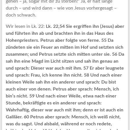
gehen – ja, sogar mit dir zu sterben!“ Ja, er hält lange
durch – und wird dann – wie von Jesus vorhergesagt –
doch schwach.
Wir lesen in Lk. 22:
Lk. 22,54 Sie ergriffen ihn (Jesus) aber
und führten ihn ab und brachten ihn in das Haus des
Hohenpriesters. Petrus aber folgte von ferne. 55 Da
zündeten sie ein Feuer an mitten im Hof und setzten sich
zusammen; und Petrus setzte sich mitten unter sie. 56 Da
sah ihn eine Magd im Licht sitzen und sah ihn genau an
und sprach: Dieser war auch mit ihm. 57 Er aber leugnete
und sprach: Frau, ich kenne ihn nicht. 58 Und nach einer
kleinen Weile sah ihn ein anderer und sprach: Du bist
auch einer von denen. Petrus aber sprach: Mensch, ich
bin’s nicht. 59 Und nach einer Weile, etwa nach einer
Stunde, bekräftigte es ein anderer und sprach:
Wahrhaftig, dieser war auch mit ihm; denn er ist auch ein
Galiläer. 60 Petrus aber sprach: Mensch, ich weiß nicht,
was du sagst. Und alsbald, während er noch redete,