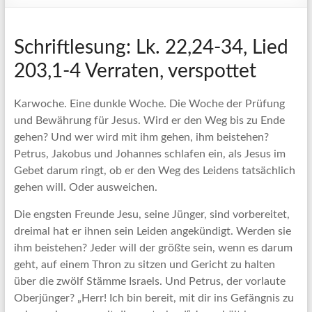
Schriftlesung: Lk. 22,24-34, Lied
203,1-4 Verraten, verspottet
Karwoche. Eine dunkle Woche. Die Woche der Prüfung
und Bewährung für Jesus. Wird er den Weg bis zu Ende
gehen? Und wer wird mit ihm gehen, ihm beistehen?
Petrus, Jakobus und Johannes schlafen ein, als Jesus im
Gebet darum ringt, ob er den Weg des Leidens tatsächlich
gehen will. Oder ausweichen.
Die engsten Freunde Jesu, seine Jünger, sind vorbereitet,
dreimal hat er ihnen sein Leiden angekündigt. Werden sie
ihm beistehen? Jeder will der größte sein, wenn es darum
geht, auf einem Thron zu sitzen und Gericht zu halten
über die zwölf Stämme Israels. Und Petrus, der vorlaute
Oberjünger? „Herr! Ich bin bereit, mit dir ins Gefängnis zu