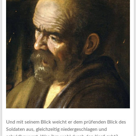
Und mit seinem Blick weicht er dem prüfenden Blick des
Soldaten aus, gleichzeitig niedergeschlagen und