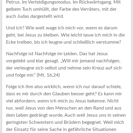
Petrus. Im Verteidigungsmodus. Im Rückwärtsgang. Mit
gelbem Tuch umhüllt, der Farbe des Verräters, mit der
auch Judas dargestellt wird.
Und ich? Wie weit wage ich mich vor, wenn es darum
geht, bei Jesus zu bleiben. Wie leicht lasse ich mich in die
Ecke treiben, bis ich leugne und schließlich verstumme?
Nachfolge ist Nachfolge im Leiden. Das hat Jesus
vorgelebt und klar gesagt. „Will mir jemand nachfolgen,
der verleugne sich selbst und nehme sein Kreuz auf sich
und folge mir.“ (Mt. 16,24)
Folge ich ihm also wirklich, wenn ich nur darauf schiele,
dass es mir durch den Glauben besser geht? Es kann mir
viel abfordern, wenn ich mich zu Jesus bekenne. Nicht
nur, weil Jesus von den Menschen an den Rand und aus
dem Leben gedrängt wurde. Auch weil Jesus uns in seinen
geringsten Schwestern und Brüdern begegnet. Weil mich
der Einsatz für seine Sache in gefährliche Situationen