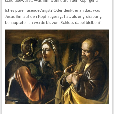
schuldbewusst. Was ihm wohl durch den Kopf geht?
Ist es pure, rasende Angst? Oder denkt er an das, was
Jesus ihm auf den Kopf zugesagt hat, als er großspurig
behauptete: Ich werde bis zum Schluss dabei bleiben?