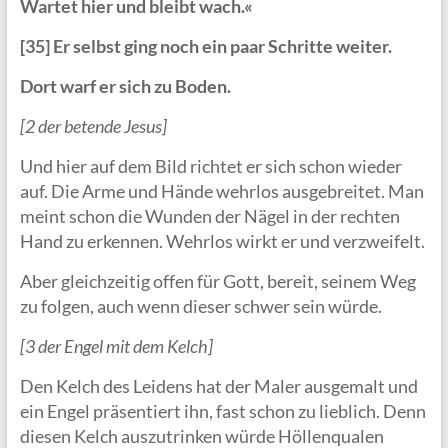
Wartet hier und bleibt wach.«
[35] Er selbst ging noch ein paar Schritte weiter.
Dort warf er sich zu Boden.
[2 der betende Jesus]
Und hier auf dem Bild richtet er sich schon wieder
auf. Die Arme und Hände wehrlos ausgebreitet. Man
meint schon die Wunden der Nägel in der rechten
Hand zu erkennen. Wehrlos wirkt er und verzweifelt.
Aber gleichzeitig offen für Gott, bereit, seinem Weg
zu folgen, auch wenn dieser schwer sein würde.
[3 der Engel mit dem Kelch]
Den Kelch des Leidens hat der Maler ausgemalt und
ein Engel präsentiert ihn, fast schon zu lieblich. Denn
diesen Kelch auszutrinken würde Höllenqualen