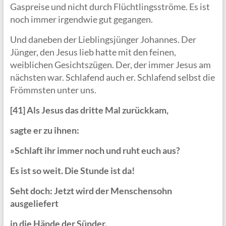
Gaspreise und nicht durch Flüchtlingsströme. Es ist
noch immer irgendwie gut gegangen.
Und daneben der Lieblingsjünger Johannes. Der
Jünger, den Jesus lieb hatte mit den feinen,
weiblichen Gesichtszügen. Der, der immer Jesus am
nächsten war. Schlafend auch er. Schlafend selbst die
Frömmsten unter uns.
[41] Als Jesus das dritte Mal zurückkam,
sagte er zu ihnen:
»Schlaft ihr immer noch und ruht euch aus?
Es ist so weit. Die Stunde ist da!
Seht doch: Jetzt wird der Menschensohn
ausgeliefert
in die Hände der Sünder.