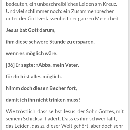
bedeuten, ein unbeschreibliches Leiden am Kreuz.
Und viel schlimmer noch: ein Zusammenbrechen
unter der Gottverlassenheit der ganzen Menscheit.
Jesus bat Gott darum,
ihm diese schwere Stunde zu ersparen,
wenn es möglich wäre.
[36] Er sagte: »Abba, mein Vater,
für dich ist alles möglich.
Nimm doch diesen Becher fort,
damit ich ihn nicht trinken muss!
Wie tröstlich, dass selbst Jesus, der Sohn Gottes, mit
seinem Schicksal hadert. Dass es ihm schwer fällt,
das Leiden, das zu dieser Welt gehört, aber doch sehr