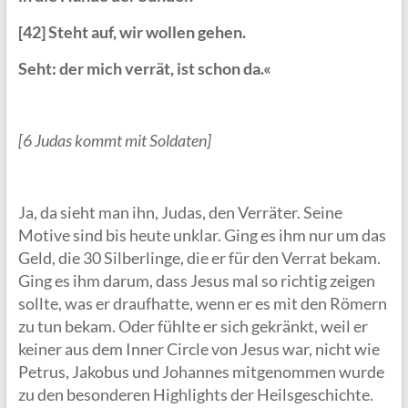
[42] Steht auf, wir wollen gehen.
Seht: der mich verrät, ist schon da.«
[6 Judas kommt mit Soldaten]
Ja, da sieht man ihn, Judas, den Verräter. Seine
Motive sind bis heute unklar. Ging es ihm nur um das
Geld, die 30 Silberlinge, die er für den Verrat bekam.
Ging es ihm darum, dass Jesus mal so richtig zeigen
sollte, was er draufhatte, wenn er es mit den Römern
zu tun bekam. Oder fühlte er sich gekränkt, weil er
keiner aus dem Inner Circle von Jesus war, nicht wie
Petrus, Jakobus und Johannes mitgenommen wurde
zu den besonderen Highlights der Heilsgeschichte.