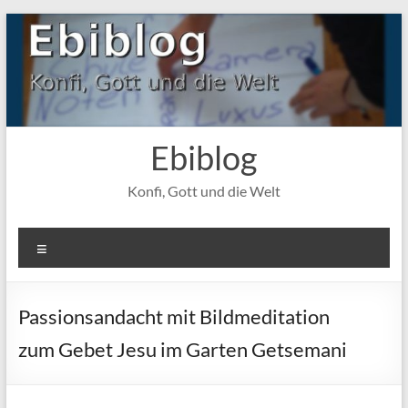
Zum
Inhalt
springen
Ebiblog
Konfi, Gott und die Welt
Menü
Passionsandacht mit Bildmeditation
zum Gebet Jesu im Garten Getsemani