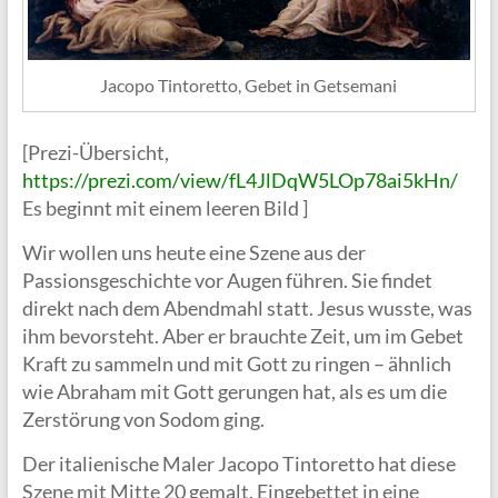
Jacopo Tintoretto, Gebet in Getsemani
[Prezi-Übersicht,
https://prezi.com/view/fL4JlDqW5LOp78ai5kHn/
Es beginnt mit einem leeren Bild ]
Wir wollen uns heute eine Szene aus der
Passionsgeschichte vor Augen führen. Sie findet
direkt nach dem Abendmahl statt. Jesus wusste, was
ihm bevorsteht. Aber er brauchte Zeit, um im Gebet
Kraft zu sammeln und mit Gott zu ringen – ähnlich
wie Abraham mit Gott gerungen hat, als es um die
Zerstörung von Sodom ging.
Der italienische Maler Jacopo Tintoretto hat diese
Szene mit Mitte 20 gemalt. Eingebettet in eine