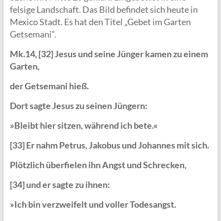
felsige Landschaft. Das Bild befindet sich heute in
Mexico Stadt. Es hat den Titel „Gebet im Garten
Getsemani“.
Mk.14, [32] Jesus und seine Jünger kamen zu einem
Garten,
der Getsemani hieß.
Dort sagte Jesus zu seinen Jüngern:
»Bleibt hier sitzen, während ich bete.«
[33] Er nahm Petrus, Jakobus und Johannes mit sich.
Plötzlich überfielen ihn Angst und Schrecken,
[34] und er sagte zu ihnen:
»Ich bin verzweifelt und voller Todesangst.