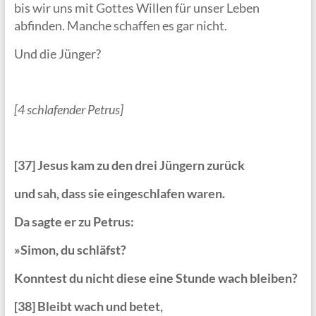
bis wir uns mit Gottes Willen für unser Leben
abfinden. Manche schaffen es gar nicht.
Und die Jünger?
[4 schlafender Petrus]
[37] Jesus kam zu den drei Jüngern zurück
und sah, dass sie eingeschlafen waren.
Da sagte er zu Petrus:
»Simon, du schläfst?
Konntest du nicht diese eine Stunde wach bleiben?
[38] Bleibt wach und betet,