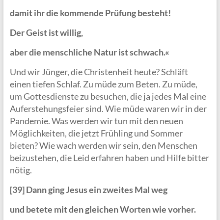
damit ihr die kommende Prüfung besteht!
Der Geist ist willig,
aber die menschliche Natur ist schwach.«
Und wir Jünger, die Christenheit heute? Schläft
einen tiefen Schlaf. Zu müde zum Beten. Zu müde,
um Gottesdienste zu besuchen, die ja jedes Mal eine
Auferstehungsfeier sind. Wie müde waren wir in der
Pandemie. Was werden wir tun mit den neuen
Möglichkeiten, die jetzt Frühling und Sommer
bieten? Wie wach werden wir sein, den Menschen
beizustehen, die Leid erfahren haben und Hilfe bitter
nötig.
[39] Dann ging Jesus ein zweites Mal weg
und betete mit den gleichen Worten wie vorher.