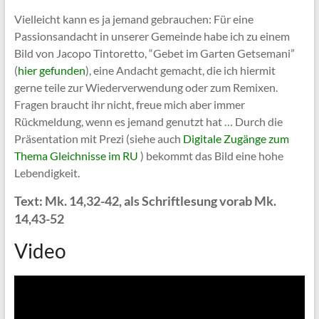
Vielleicht kann es ja jemand gebrauchen: Für eine
Passionsandacht in unserer Gemeinde habe ich zu einem
Bild von Jacopo Tintoretto, “Gebet im Garten Getsemani”
(
hier gefunden
), eine Andacht gemacht, die ich hiermit
gerne teile zur Wiederverwendung oder zum Remixen.
Fragen braucht ihr nicht, freue mich aber immer
Rückmeldung, wenn es jemand genutzt hat … Durch die
Präsentation mit Prezi (siehe auch
Digitale Zugänge zum
Thema Gleichnisse im RU
) bekommt das Bild eine hohe
Lebendigkeit.
Text: Mk. 14,32-42, als Schriftlesung vorab Mk.
14,43-52
Video