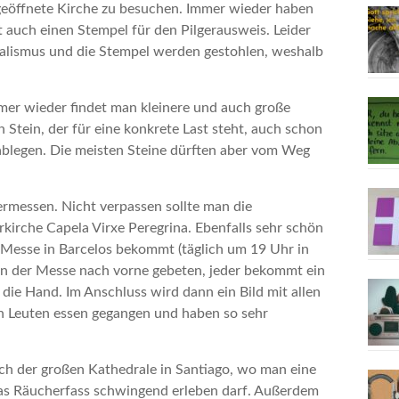
 geöffnete Kirche zu besuchen. Immer wieder haben
t auch einen Stempel für den Pilgerausweis. Leider
dalismus und die Stempel werden gestohlen, weshalb
mmer wieder findet man kleinere und auch große
 Stein, der für eine konkrete Last steht, auch schon
blegen. Die meisten Steine dürften aber vom Weg
ermessen. Nicht verpassen sollte man die
kirche Capela Virxe Peregrina. Ebenfalls sehr schön
 Messe in Barcelos bekommt (täglich um 19 Uhr in
en der Messe nach vorne gebeten, jeder bekommt ein
 die Hand. Im Anschluss wird dann ein Bild mit allen
n Leuten essen gegangen und haben so sehr
ch der großen Kathedrale in Santiago, wo man eine
as Räucherfass schwingend erleben darf. Außerdem