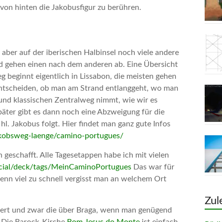
 von hinten die Jakobusfigur zu berühren.
t aber auf der iberischen Halbinsel noch viele andere
gehen einen nach dem anderen ab. Eine Übersicht
g beginnt eigentlich in Lissabon, die meisten gehen
entscheiden, ob man am Strand entlanggeht, wo man
nd klassischen Zentralweg nimmt, wie wir es
äter gibt es dann noch eine Abzweigung für die
hl. Jakobus folgt. Hier findet man ganz gute Infos
akobsweg-laenge/camino-portugues/
geschafft. Alle Tagesetappen habe ich mit vielen
social/deck/tags/MeinCaminoPortugues
Das war für
enn viel zu schnell vergisst man an welchem Ort
Zul
swert und zwar die über Braga, wenn man genügend