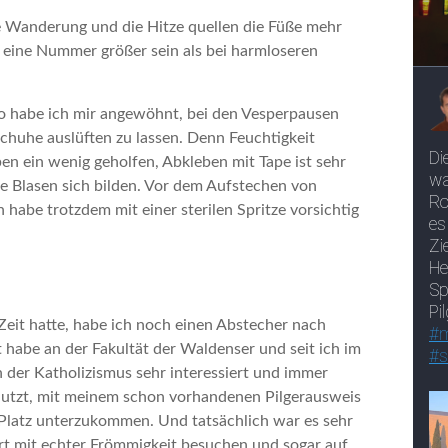
ge Wanderung und die Hitze quellen die Füße mehr
ll eine Nummer größer sein als bei harmloseren
o habe ich mir angewöhnt, bei den Vesperpausen
chuhe auslüften zu lassen. Denn Feuchtigkeit
ben ein wenig geholfen, Abkleben mit Tape ist sehr
ie Blasen sich bilden. Vor dem Aufstechen von
habe trotzdem mit einer sterilen Spritze vorsichtig
Zeit hatte, habe ich noch einen Abstecher nach
 habe an der Fakultät der Waldenser und seit ich im
 der Katholizismus sehr interessiert und immer
enutzt, mit meinem schon vorhandenen Pilgerausweis
 Platz unterzukommen. Und tatsächlich war es sehr
rt mit echter Frömmigkeit besuchen und sogar auf