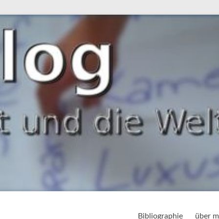
Bibliographie
über m