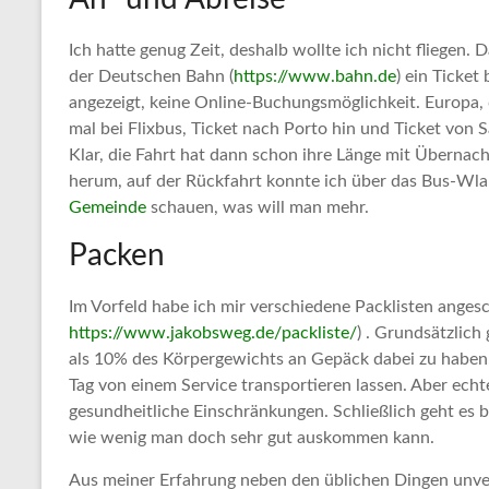
Ich hatte genug Zeit, deshalb wollte ich nicht fliegen.
der Deutschen Bahn (
https://www.bahn.de
) ein Ticket
angezeigt, keine Online-Buchungsmöglichkeit. Europa, 
mal bei Flixbus, Ticket nach Porto hin und Ticket von S
Klar, die Fahrt hat dann schon ihre Länge mit Übernac
herum, auf der Rückfahrt konnte ich über das Bus-Wla
Gemeinde
schauen, was will man mehr.
Packen
Im Vorfeld habe ich mir verschiedene Packlisten angesch
https://www.jakobsweg.de/packliste/
) . Grundsätzlich
als 10% des Körpergewichts an Gepäck dabei zu haben
Tag von einem Service transportieren lassen. Aber echt
gesundheitliche Einschränkungen. Schließlich geht es 
wie wenig man doch sehr gut auskommen kann.
Aus meiner Erfahrung neben den üblichen Dingen unve