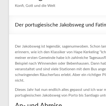
Konfi, Gott und die Welt
Der portugiesische Jakobsweg und Fati
Der Jakobsweg ist legendär, sagenumwoben. Schon lang
erinnern, wie ich den Klassiker von Hape Kerkeling “I
meiner ersten Gemeinde habe ich zahlreiche Tagesaus
Beispiel nach Winnenden oder Bebenhausen. Dann hab
veranstaltet und sind viele Stationen mit dem Bus ang
schwingenden Räucherfass erlebt. Aber ein richtiger 
nicht.
Dieses Jahr hat nun endlich alles gepasst und ich war 
portugiesischen Jakobsweg von Porto bis Santiago un
An- und Abreise