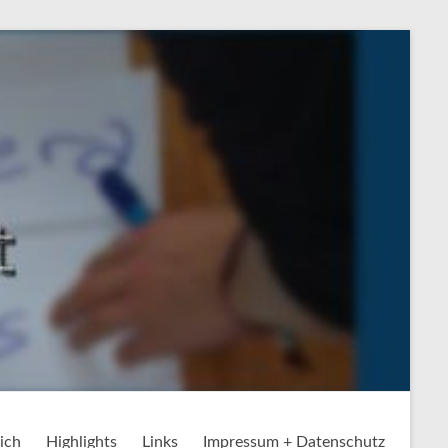
ich
Highlights
Links
Impressum + Datenschutz