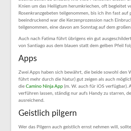
Knien um das Heiligtum herumkriechen, oft begleitet v
Rosenkranzgebeten teilgenommen, bis ich ihn fast auf 
beeindruckend war die Kerzenprozession nach Einbruc
teilgenommen, eine davon am Sonntag auf dem großen P
Auch nach Fatima führt übrigens ein gut ausgeschilde
von Santiago aus dem blauen statt dem gelben Pfeil f
Apps
Zwei Apps haben sich bewährt, die beide sowohl den W
führt mehr durch die Natur) gut zeigen als auch möglic
die
Camino Ninja App
(m. W. auch für iOS verfügbar). A
verführen lassen, ständig nur aufs Handy zu starren, de
ausreichend.
Geistlich pilgern
Wer das Pilgern auch geistlich ernst nehmen will, sollt