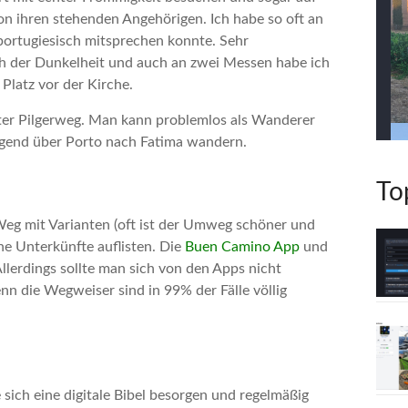
on ihren stehenden Angehörigen. Ich habe so oft an
portugiesisch mitsprechen konnte. Sehr
h der Dunkelheit und auch an zwei Messen habe ich
latz vor der Kirche.
rter Pilgerweg. Man kann problemlos als Wanderer
olgend über Porto nach Fatima wandern.
To
eg mit Varianten (oft ist der Umweg schöner und
he Unterkünfte auflisten. Die
Buen Camino App
und
llerdings sollte man sich von den Apps nicht
nn die Wegweiser sind in 99% der Fälle völlig
e sich eine digitale Bibel besorgen und regelmäßig