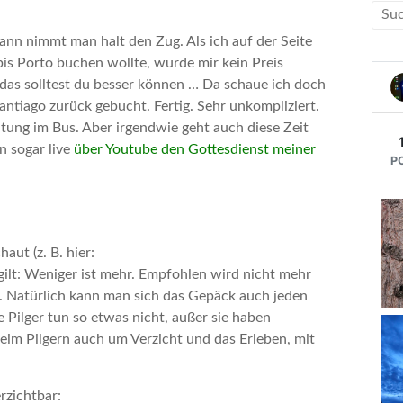
 Dann nimmt man halt den Zug. Als ich auf der Seite
 bis Porto buchen wollte, wurde mir kein Preis
das solltest du besser können … Da schaue ich doch
antiago zurück gebucht. Fertig. Sehr unkompliziert.
htung im Bus. Aber irgendwie geht auch diese Zeit
n sogar live
über Youtube den Gottesdienst meiner
aut (z. B. hier:
 gilt: Weniger ist mehr. Empfohlen wird nicht mehr
. Natürlich kann man sich das Gepäck auch jeden
e Pilger tun so etwas nicht, außer sie haben
beim Pilgern auch um Verzicht und das Erleben, mit
rzichtbar: