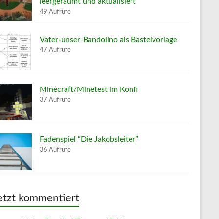
leergeräumt und aktualisiert
49 Aufrufe
Vater-unser-Bandolino als Bastelvorlage
47 Aufrufe
Minecraft/Minetest im Konfi
37 Aufrufe
Fadenspiel “Die Jakobsleiter”
36 Aufrufe
etzt kommentiert