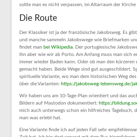
sollte man es nicht verpassen, im Altarraum der Kirche
Die Route
Der Klassiker ist ja der französische Jakobsweg. Es gib
und manche sammeln Jakobswege wie Briefmarken und 
findet man
bei Wikipedia
. Der portugiesische Jakobswe
ihn aber wie wir ab Porto. Am Anfang muss man sich 
immer wieder Baden kann. Oder ob man den kürzeren u
gemacht haben. Beide Wege sind gut ausgeschildert. Sp
spirituelle Variante, wo man dem historischen Weg des 
über die Varianten:
https://jakobsweg-lebensweg.de/j
Wir haben uns am 10-Tage-Plan orientiert und das auch 
Bildern auf Mastodon dokumentiert:
https://bildung.
mich auch unterwegs schon ein hilfreiches Tagebuch, d
man was erlebt hat.
Eine Variante finde ich auf jeden Fall sehr empfehlen