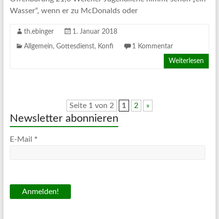
Wasser“, wenn er zu McDonalds oder
th.ebinger
1. Januar 2018
Allgemein
,
Gottesdienst
,
Konfi
1 Kommentar
Weiterlesen
Seite 1 von 2
1
2
»
Newsletter abonnieren
E-Mail
*