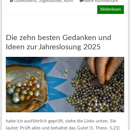
Gottesdienst
,
Jugendarbeit
,
Konfi
Keine Kommentare
Weiterlesen
Die zehn besten Gedanken und
Ideen zur Jahreslosung 2025
habe ich ausführlich geprüft, siehe die Links unten. Sie
lautet: Prüft alles und behaltet das Gute! (1. Thess. 5,21)