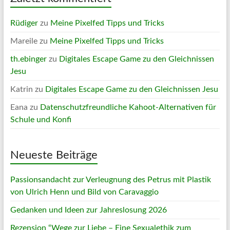
Rüdiger
zu
Meine Pixelfed Tipps und Tricks
Mareile
zu
Meine Pixelfed Tipps und Tricks
th.ebinger
zu
Digitales Escape Game zu den Gleichnissen
Jesu
Katrin
zu
Digitales Escape Game zu den Gleichnissen Jesu
Eana
zu
Datenschutzfreundliche Kahoot-Alternativen für
Schule und Konfi
Neueste Beiträge
Passionsandacht zur Verleugnung des Petrus mit Plastik
von Ulrich Henn und Bild von Caravaggio
Gedanken und Ideen zur Jahreslosung 2026
Rezension “Wege zur Liebe – Eine Sexualethik zum