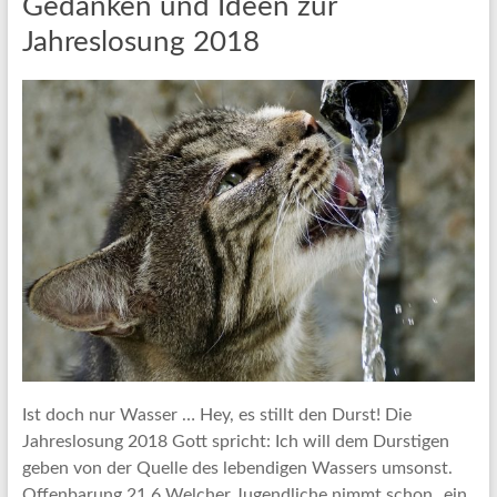
Gedanken und Ideen zur
Jahreslosung 2018
Ist doch nur Wasser … Hey, es stillt den Durst! Die
Jahreslosung 2018 Gott spricht: Ich will dem Durstigen
geben von der Quelle des lebendigen Wassers umsonst.
Offenbarung 21,6 Welcher Jugendliche nimmt schon „ein