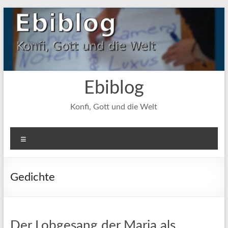
Zum
Inhalt
springen
Ebiblog
Konfi, Gott und die Welt
Menü
Gedichte
Der Lobgesang der Maria als