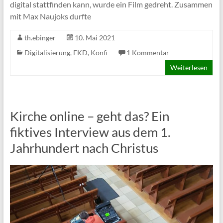
digital stattfinden kann, wurde ein Film gedreht. Zusammen
mit Max Naujoks durfte
th.ebinger
10. Mai 2021
Digitalisierung
,
EKD
,
Konfi
1 Kommentar
Weiterlesen
Kirche online – geht das? Ein
fiktives Interview aus dem 1.
Jahrhundert nach Christus