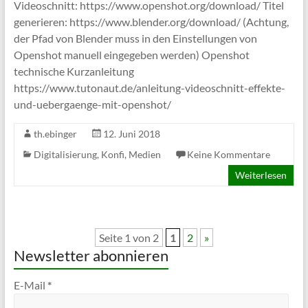
Videoschnitt: https://www.openshot.org/download/ Titel
generieren: https://www.blender.org/download/ (Achtung,
der Pfad von Blender muss in den Einstellungen von
Openshot manuell eingegeben werden) Openshot
technische Kurzanleitung
https://www.tutonaut.de/anleitung-videoschnitt-effekte-
und-uebergaenge-mit-openshot/
th.ebinger
12. Juni 2018
Digitalisierung
,
Konfi
,
Medien
Keine Kommentare
Weiterlesen
Seite 1 von 2
1
2
»
Newsletter abonnieren
E-Mail
*