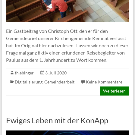
Ein Gastbeitrag von Christoph Ott, den er für den
Gemeindebrief unserer Kirchengemeinde Kemnat verfasst
hat. Im Original hier nachzulesen. Lassen wir doch zu dieser
Frage mal ganz fiktiv einen erfundenen Reisebegleiter von
Paulus aus dem 1. Jahrhundert zu Wort kommen.
th.ebinger
3. Juli 2020
Digitalisierung
,
Gemeindearbeit
Keine Kommentare
Weiterlesen
Ewiges Leben mit der KonApp