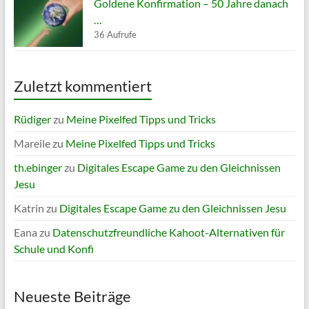
Goldene Konfirmation – 50 Jahre danach
…
36 Aufrufe
Zuletzt kommentiert
Rüdiger
zu
Meine Pixelfed Tipps und Tricks
Mareile
zu
Meine Pixelfed Tipps und Tricks
th.ebinger
zu
Digitales Escape Game zu den Gleichnissen
Jesu
Katrin
zu
Digitales Escape Game zu den Gleichnissen Jesu
Eana
zu
Datenschutzfreundliche Kahoot-Alternativen für
Schule und Konfi
Neueste Beiträge