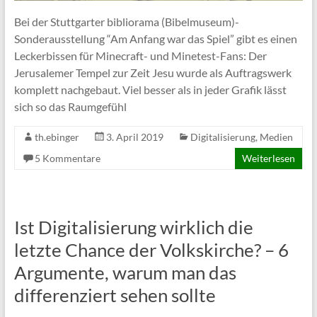
Bei der Stuttgarter bibliorama (Bibelmuseum)-
Sonderausstellung “Am Anfang war das Spiel” gibt es einen
Leckerbissen für Minecraft- und Minetest-Fans: Der
Jerusalemer Tempel zur Zeit Jesu wurde als Auftragswerk
komplett nachgebaut. Viel besser als in jeder Grafik lässt
sich so das Raumgefühl
th.ebinger
3. April 2019
Digitalisierung
,
Medien
5 Kommentare
Weiterlesen
Ist Digitalisierung wirklich die
letzte Chance der Volkskirche? – 6
Argumente, warum man das
differenziert sehen sollte