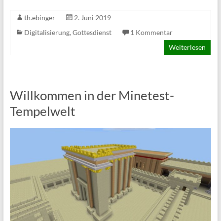
th.ebinger
2. Juni 2019
Digitalisierung
,
Gottesdienst
1 Kommentar
Weiterlesen
Willkommen in der Minetest-
Tempelwelt