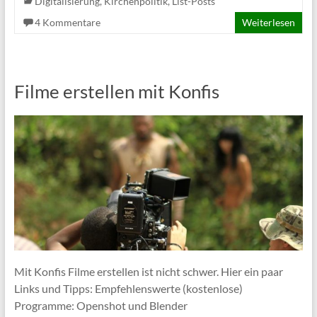
Digitalisierung
,
Kirchenpolitik
,
List-Posts
4 Kommentare
Weiterlesen
Filme erstellen mit Konfis
Mit Konfis Filme erstellen ist nicht schwer. Hier ein paar
Links und Tipps: Empfehlenswerte (kostenlose)
Programme: Openshot und Blender