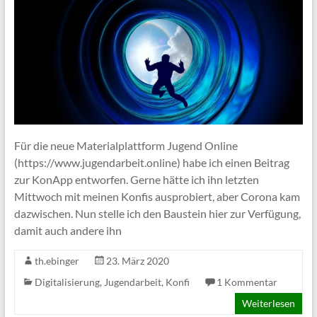
Für die neue Materialplattform Jugend Online
(https://www.jugendarbeit.online) habe ich einen Beitrag
zur KonApp entworfen. Gerne hätte ich ihn letzten
Mittwoch mit meinen Konfis ausprobiert, aber Corona kam
dazwischen. Nun stelle ich den Baustein hier zur Verfügung,
damit auch andere ihn
th.ebinger
23. März 2020
Digitalisierung
,
Jugendarbeit
,
Konfi
1 Kommentar
Weiterlesen