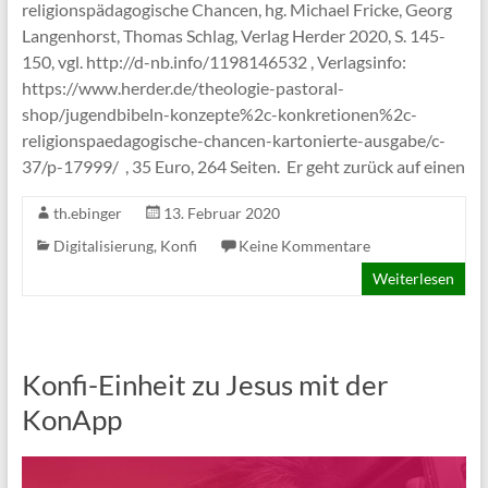
religionspädagogische Chancen, hg. Michael Fricke, Georg
Langenhorst, Thomas Schlag, Verlag Herder 2020, S. 145-
150, vgl. http://d-nb.info/1198146532 , Verlagsinfo:
https://www.herder.de/theologie-pastoral-
shop/jugendbibeln-konzepte%2c-konkretionen%2c-
religionspaedagogische-chancen-kartonierte-ausgabe/c-
37/p-17999/ , 35 Euro, 264 Seiten. Er geht zurück auf einen
th.ebinger
13. Februar 2020
Digitalisierung
,
Konfi
Keine Kommentare
Weiterlesen
Konfi-Einheit zu Jesus mit der
KonApp