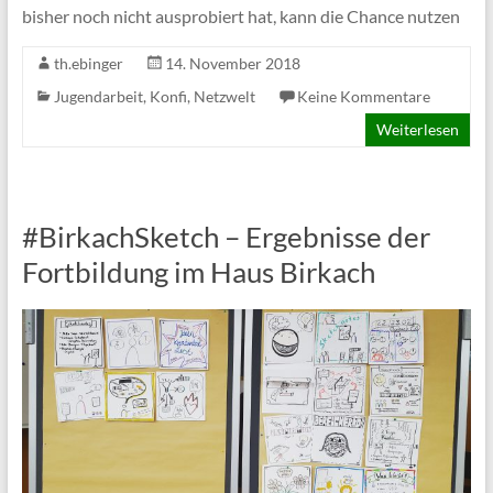
bisher noch nicht ausprobiert hat, kann die Chance nutzen
th.ebinger
14. November 2018
Jugendarbeit
,
Konfi
,
Netzwelt
Keine Kommentare
Weiterlesen
#BirkachSketch – Ergebnisse der
Fortbildung im Haus Birkach