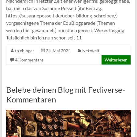
Nachdem ich in letzter Zeit eher weniger frei gebloggt habe,
hat mich das von Susanne Posselt (ihr Beitrag:
https://susanneposselt.de/ueber-bildung-schreiben/)
vorgeschlagene Thema der EduBlogparade (Themen
werden hier gesammelt) nun doch gereizt. Wie es losging
Tatsächlich bin ich nun schon seit 11
th.ebinger
24. Mai 2024
Netzwelt
4 Kommentare
Weiterlesen
Belebe deinen Blog mit Fediverse-
Kommentaren