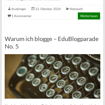
th.ebinger
12. Oktober 2024
Netzwelt
1 Kommentar
Weiterlesen
Warum ich blogge – EduBlogparade
No. 5