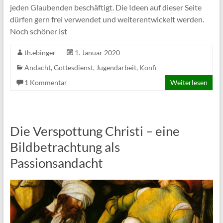
jeden Glaubenden beschäftigt. Die Ideen auf dieser Seite
dürfen gern frei verwendet und weiterentwickelt werden.
Noch schöner ist
th.ebinger
1. Januar 2020
Andacht
,
Gottesdienst
,
Jugendarbeit
,
Konfi
1 Kommentar
Weiterlesen
Die Verspottung Christi – eine
Bildbetrachtung als
Passionsandacht