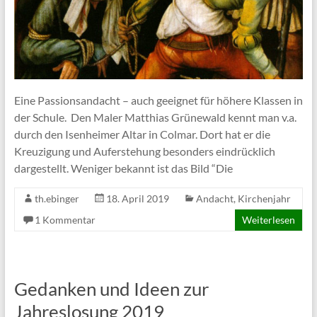
Eine Passionsandacht – auch geeignet für höhere Klassen in
der Schule. Den Maler Matthias Grünewald kennt man v.a.
durch den Isenheimer Altar in Colmar. Dort hat er die
Kreuzigung und Auferstehung besonders eindrücklich
dargestellt. Weniger bekannt ist das Bild “Die
th.ebinger
18. April 2019
Andacht
,
Kirchenjahr
1 Kommentar
Weiterlesen
Gedanken und Ideen zur
Jahreslosung 2019