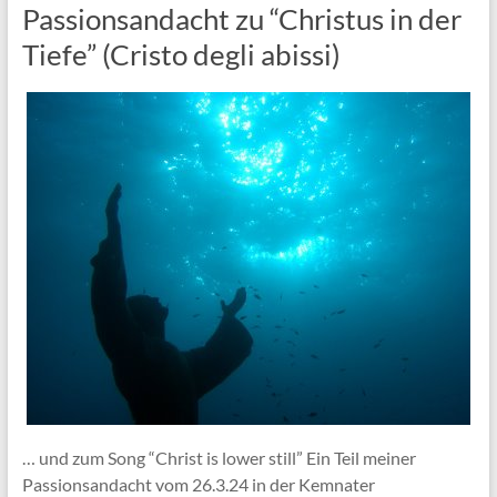
Passionsandacht zu “Christus in der
Tiefe” (Cristo degli abissi)
… und zum Song “Christ is lower still” Ein Teil meiner
Passionsandacht vom 26.3.24 in der Kemnater