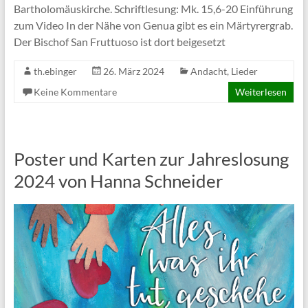
Bartholomäuskirche. Schriftlesung: Mk. 15,6-20 Einführung
zum Video In der Nähe von Genua gibt es ein Märtyrergrab.
Der Bischof San Fruttuoso ist dort beigesetzt
th.ebinger
26. März 2024
Andacht
,
Lieder
Keine Kommentare
Weiterlesen
Poster und Karten zur Jahreslosung
2024 von Hanna Schneider