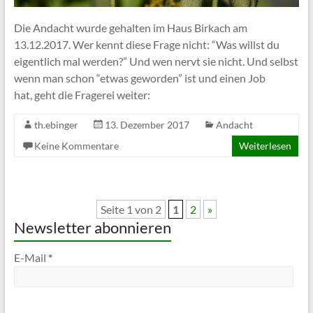
Die Andacht wurde gehalten im Haus Birkach am
13.12.2017. Wer kennt diese Frage nicht: “Was willst du
eigentlich mal werden?” Und wen nervt sie nicht. Und selbst
wenn man schon “etwas geworden” ist und einen Job
hat, geht die Fragerei weiter:
th.ebinger
13. Dezember 2017
Andacht
Keine Kommentare
Weiterlesen
Seite 1 von 2
1
2
»
Newsletter abonnieren
E-Mail
*