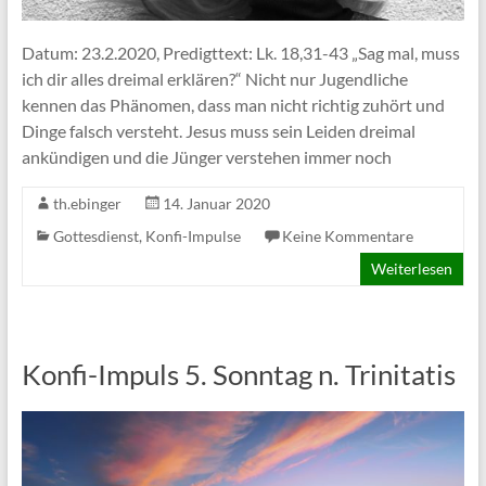
Datum: 23.2.2020, Predigttext: Lk. 18,31-43 „Sag mal, muss
ich dir alles dreimal erklären?“ Nicht nur Jugendliche
kennen das Phänomen, dass man nicht richtig zuhört und
Dinge falsch versteht. Jesus muss sein Leiden dreimal
ankündigen und die Jünger verstehen immer noch
th.ebinger
14. Januar 2020
Gottesdienst
,
Konfi-Impulse
Keine Kommentare
Weiterlesen
Konfi-Impuls 5. Sonntag n. Trinitatis