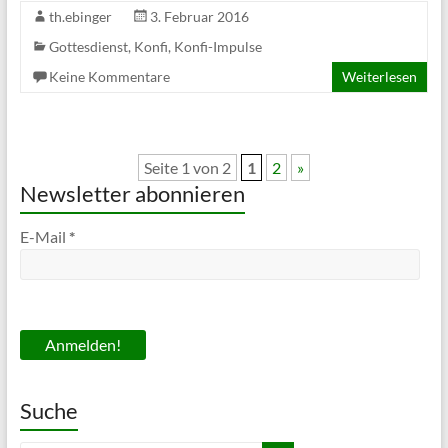
th.ebinger
3. Februar 2016
Gottesdienst
,
Konfi
,
Konfi-Impulse
Keine Kommentare
Weiterlesen
Seite 1 von 2
1
2
»
Newsletter abonnieren
E-Mail
*
Suche