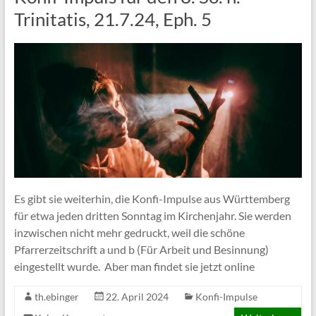
Trinitatis, 21.7.24, Eph. 5
Es gibt sie weiterhin, die Konfi-Impulse aus Württemberg
für etwa jeden dritten Sonntag im Kirchenjahr. Sie werden
inzwischen nicht mehr gedruckt, weil die schöne
Pfarrerzeitschrift a und b (Für Arbeit und Besinnung)
eingestellt wurde. Aber man findet sie jetzt online
th.ebinger
22. April 2024
Konfi-Impulse