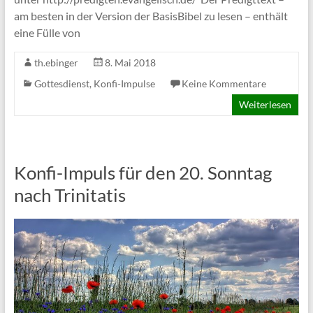
am besten in der Version der BasisBibel zu lesen – enthält
eine Fülle von
th.ebinger
8. Mai 2018
Gottesdienst
,
Konfi-Impulse
Keine Kommentare
Weiterlesen
Konfi-Impuls für den 20. Sonntag
nach Trinitatis