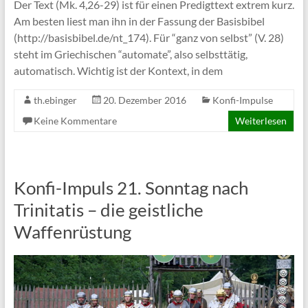
Der Text (Mk. 4,26-29) ist für einen Predigttext extrem kurz.
Am besten liest man ihn in der Fassung der Basisbibel
(http://basisbibel.de/nt_174). Für “ganz von selbst” (V. 28)
steht im Griechischen “automate”, also selbsttätig,
automatisch. Wichtig ist der Kontext, in dem
th.ebinger
20. Dezember 2016
Konfi-Impulse
Keine Kommentare
Weiterlesen
Konfi-Impuls 21. Sonntag nach
Trinitatis – die geistliche
Waffenrüstung