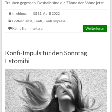
Trauben gegessen. Deshalb sind die Zähne der Söhne jetzt
th.ebinger
11. April 2022
Gottesdienst
,
Konfi
,
Konfi-Impulse
Keine Kommentare
Weiterlesen
Konfi-Impuls für den Sonntag
Estomihi