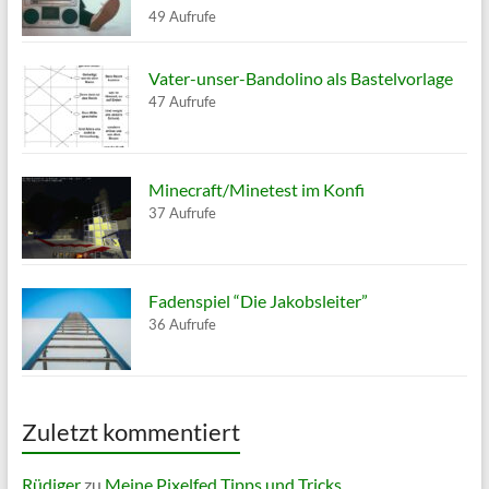
49 Aufrufe
Vater-unser-Bandolino als Bastelvorlage
47 Aufrufe
Minecraft/Minetest im Konfi
37 Aufrufe
Fadenspiel “Die Jakobsleiter”
36 Aufrufe
Zuletzt kommentiert
Rüdiger
zu
Meine Pixelfed Tipps und Tricks