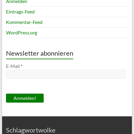
Anmelden
Eintrags-Feed
Kommentar-Feed
WordPress.org
Newsletter abonnieren
E-Mail
*
Schlagwortwolke