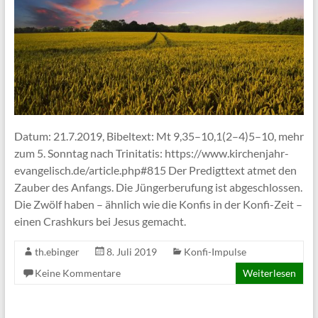
Datum: 21.7.2019, Bibeltext: Mt 9,35–10,1(2–4)5–10, mehr
zum 5. Sonntag nach Trinitatis: https://www.kirchenjahr-
evangelisch.de/article.php#815 Der Predigttext atmet den
Zauber des Anfangs. Die Jüngerberufung ist abgeschlossen.
Die Zwölf haben – ähnlich wie die Konfis in der Konfi-Zeit –
einen Crashkurs bei Jesus gemacht.
th.ebinger
8. Juli 2019
Konfi-Impulse
Keine Kommentare
Weiterlesen