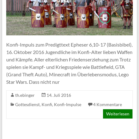
Konfi-Impuls zum Predigttext Epheser 6,10-17 (Basisbibel),
16. Oktober 2016 Jugendliche im Konfi-Alter lieben Waffen
und Kämpfe. Aller elterlichen Friedenserziehung zum Trotz
spielen sie Kampf- und Kriegsspiele wie Battlefield, GTA
(Grand Theft Auto), Minecraft im Überlebensmodus, Lego
Star Wars. Dass nicht nur
th.ebinger
14. Juli 2016
Gottesdienst
,
Konfi
,
Konfi-Impulse
4 Kommentare
Weiterlesen