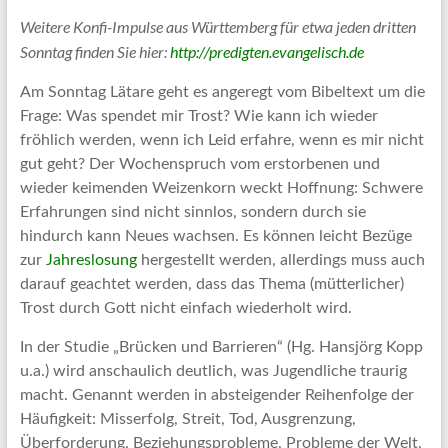
Weitere Konfi-Impulse aus Württemberg für etwa jeden dritten
Sonntag finden Sie hier:
http://predigten.evangelisch.de
Am Sonntag Lätare geht es angeregt vom Bibeltext um die
Frage: Was spendet mir Trost? Wie kann ich wieder
fröhlich werden, wenn ich Leid erfahre, wenn es mir nicht
gut geht? Der Wochenspruch vom erstorbenen und
wieder keimenden Weizenkorn weckt Hoffnung: Schwere
Erfahrungen sind nicht sinnlos, sondern durch sie
hindurch kann Neues wachsen. Es können leicht Bezüge
zur
Jahreslosung
hergestellt werden, allerdings muss auch
darauf geachtet werden, dass das Thema (mütterlicher)
Trost durch Gott nicht einfach wiederholt wird.
In der Studie „Brücken und Barrieren“ (Hg. Hansjörg Kopp
u.a.) wird anschaulich deutlich, was Jugendliche traurig
macht. Genannt werden in absteigender Reihenfolge der
Häufigkeit: Misserfolg, Streit, Tod, Ausgrenzung,
Überforderung, Beziehungsprobleme, Probleme der Welt,