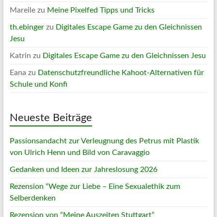
Mareile
zu
Meine Pixelfed Tipps und Tricks
th.ebinger
zu
Digitales Escape Game zu den Gleichnissen
Jesu
Katrin
zu
Digitales Escape Game zu den Gleichnissen Jesu
Eana
zu
Datenschutzfreundliche Kahoot-Alternativen für
Schule und Konfi
Neueste Beiträge
Passionsandacht zur Verleugnung des Petrus mit Plastik
von Ulrich Henn und Bild von Caravaggio
Gedanken und Ideen zur Jahreslosung 2026
Rezension “Wege zur Liebe – Eine Sexualethik zum
Selberdenken
Rezension von “Meine Auszeiten Stuttgart”