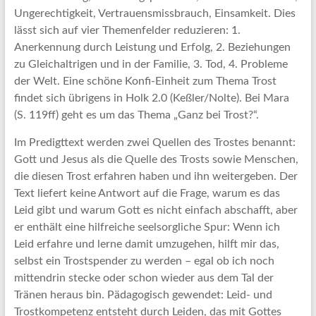
Ungerechtigkeit, Vertrauensmissbrauch, Einsamkeit. Dies
lässt sich auf vier Themenfelder reduzieren: 1.
Anerkennung durch Leistung und Erfolg, 2. Beziehungen
zu Gleichaltrigen und in der Familie, 3. Tod, 4. Probleme
der Welt. Eine schöne Konfi-Einheit zum Thema Trost
findet sich übrigens in Holk 2.0 (Keßler/Nolte). Bei Mara
(S. 119ff) geht es um das Thema „Ganz bei Trost?“.
Im Predigttext werden zwei Quellen des Trostes benannt:
Gott und Jesus als die Quelle des Trosts sowie Menschen,
die diesen Trost erfahren haben und ihn weitergeben. Der
Text liefert keine Antwort auf die Frage, warum es das
Leid gibt und warum Gott es nicht einfach abschafft, aber
er enthält eine hilfreiche seelsorgliche Spur: Wenn ich
Leid erfahre und lerne damit umzugehen, hilft mir das,
selbst ein Trostspender zu werden – egal ob ich noch
mittendrin stecke oder schon wieder aus dem Tal der
Tränen heraus bin. Pädagogisch gewendet: Leid- und
Trostkompetenz entsteht durch Leiden, das mit Gottes