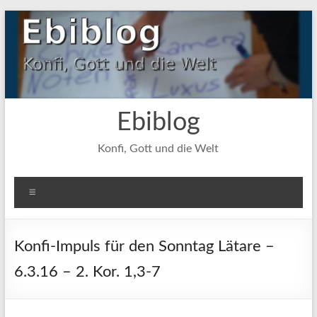
Zum
Inhalt
springen
Ebiblog
Konfi, Gott und die Welt
Menü
Konfi-Impuls für den Sonntag Lätare –
6.3.16 – 2. Kor. 1,3-7