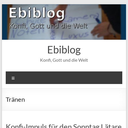
Zum
Inhalt
springen
Ebiblog
Konfi, Gott und die Welt
Menü
Tränen
Konfi-Impuls für den Sonntag Lätare