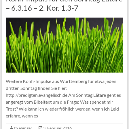
– 6.3.16 – 2. Kor. 1,3-7
Weitere Konfi-Impulse aus Württemberg für etwa jeden
dritten Sonntag finden Sie hier:
http://predigten.evangelisch.de Am Sonntag Lätare geht es
angeregt vom Bibeltext um die Frage: Was spendet mir
Trost? Wie kann ich wieder fröhlich werden, wenn ich Leid
erfahre, wenn es
th.ebinger
3. Februar 2016