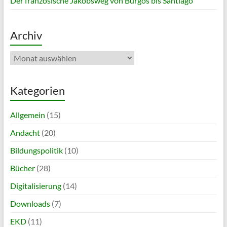
Der französische Jakobsweg von Burgos bis Santiago
Archiv
Archiv
Kategorien
Allgemein
(15)
Andacht
(20)
Bildungspolitik
(10)
Bücher
(28)
Digitalisierung
(14)
Downloads
(7)
EKD
(11)