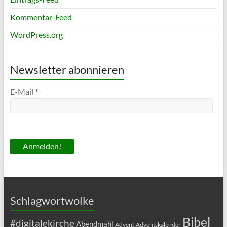
Kommentar-Feed
WordPress.org
Newsletter abonnieren
E-Mail
*
Schlagwortwolke
Bibel
#digitalekirche
Abendmahl
Advent
Adventskalender