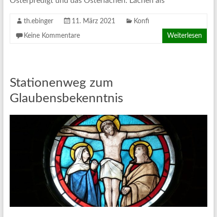
Osterpredigt und das Osterlachen. Lachen als
th.ebinger
11. März 2021
Konfi
Keine Kommentare
Weiterlesen
Stationenweg zum
Glaubensbekenntnis