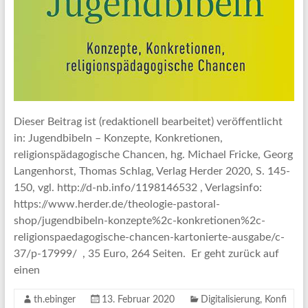
Dieser Beitrag ist (redaktionell bearbeitet) veröffentlicht
in: Jugendbibeln – Konzepte, Konkretionen,
religionspädagogische Chancen, hg. Michael Fricke, Georg
Langenhorst, Thomas Schlag, Verlag Herder 2020, S. 145-
150, vgl. http://d-nb.info/1198146532 , Verlagsinfo:
https://www.herder.de/theologie-pastoral-
shop/jugendbibeln-konzepte%2c-konkretionen%2c-
religionspaedagogische-chancen-kartonierte-ausgabe/c-
37/p-17999/ , 35 Euro, 264 Seiten. Er geht zurück auf
einen
th.ebinger
13. Februar 2020
Digitalisierung
,
Konfi