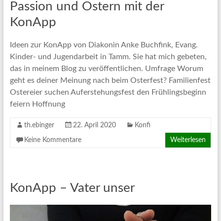
Passion und Ostern mit der
KonApp
Ideen zur KonApp von Diakonin Anke Buchfink, Evang.
Kinder- und Jugendarbeit in Tamm. Sie hat mich gebeten,
das in meinem Blog zu veröffentlichen. Umfrage Worum
geht es deiner Meinung nach beim Osterfest? Familienfest
Ostereier suchen Auferstehungsfest den Frühlingsbeginn
feiern Hoffnung
th.ebinger
22. April 2020
Konfi
Keine Kommentare
Weiterlesen
KonApp – Vater unser