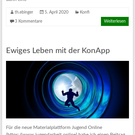
th.ebinger
5. April 2020
Konfi
3 Kommentare
Weiterlesen
Ewiges Leben mit der KonApp
Für die neue Materialplattform Jugend Online
(https://www.jugendarbeit.online) habe ich einen Beitrag