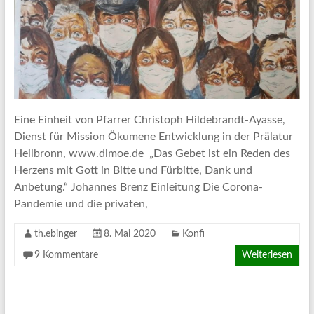
Eine Einheit von Pfarrer Christoph Hildebrandt-Ayasse,
Dienst für Mission Ökumene Entwicklung in der Prälatur
Heilbronn, www.dimoe.de „Das Gebet ist ein Reden des
Herzens mit Gott in Bitte und Fürbitte, Dank und
Anbetung.“ Johannes Brenz Einleitung Die Corona-
Pandemie und die privaten,
th.ebinger
8. Mai 2020
Konfi
9 Kommentare
Weiterlesen