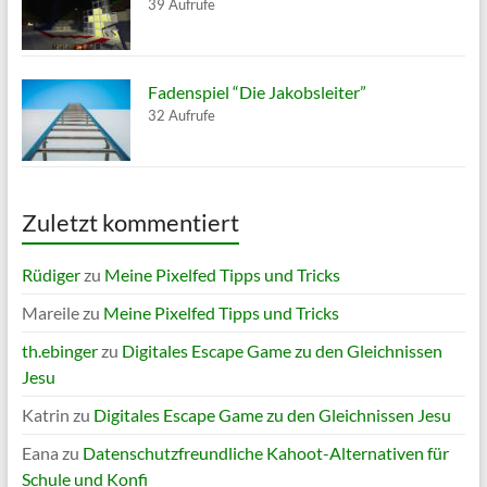
39 Aufrufe
Fadenspiel “Die Jakobsleiter”
32 Aufrufe
Zuletzt kommentiert
Rüdiger
zu
Meine Pixelfed Tipps und Tricks
Mareile
zu
Meine Pixelfed Tipps und Tricks
th.ebinger
zu
Digitales Escape Game zu den Gleichnissen
Jesu
Katrin
zu
Digitales Escape Game zu den Gleichnissen Jesu
Eana
zu
Datenschutzfreundliche Kahoot-Alternativen für
Schule und Konfi