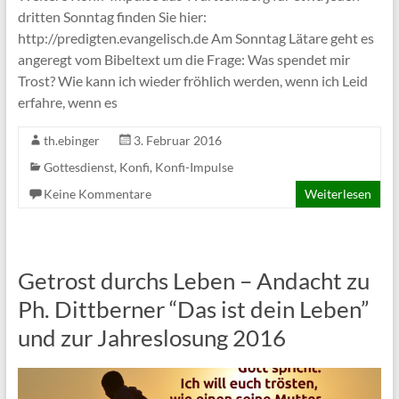
dritten Sonntag finden Sie hier:
http://predigten.evangelisch.de Am Sonntag Lätare geht es
angeregt vom Bibeltext um die Frage: Was spendet mir
Trost? Wie kann ich wieder fröhlich werden, wenn ich Leid
erfahre, wenn es
th.ebinger
3. Februar 2016
Gottesdienst
,
Konfi
,
Konfi-Impulse
Keine Kommentare
Weiterlesen
Getrost durchs Leben – Andacht zu
Ph. Dittberner “Das ist dein Leben”
und zur Jahreslosung 2016