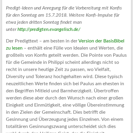
Predigt-Ideen und Anregung für die Vorbereitung mit Konfis
für den Sonntag am 15.7.2018. Weitere Konfi-Impulse für
etwa jeden dritten Sonntag findet man
unter
http://predigten.evangelisch.de/
Der Predigttext – am besten in der
Version der BasisBibel
zu lesen
– enthält eine Fülle von Idealen und Werten, die
großteils von Konfis geteilt werden. Die Pointe von Paulus
für die Gemeinde in Philippi scheint allerdings nicht so
recht in unsere heutige Zeit zu passen, wo Vielfalt,
Diversity und Toleranz hochgehalten wird. Diese typisch
neuzeitlichen Werte finden sich bei Paulus am ehesten in
den Begriffen Mitleid und Barmherzigkeit. Übertroffen
werden diese aber durch den Wunsch nach einer großen
Einigkeit und Einmütigkeit, eine völlige Übereinstimmung
in den Zielen der Gemeinschaft. Dies betrifft die
Gesinnung und Überzeugung jedes Einzelnen. Von einem
totalitären Gesinnungszwang unterscheidet sich dies