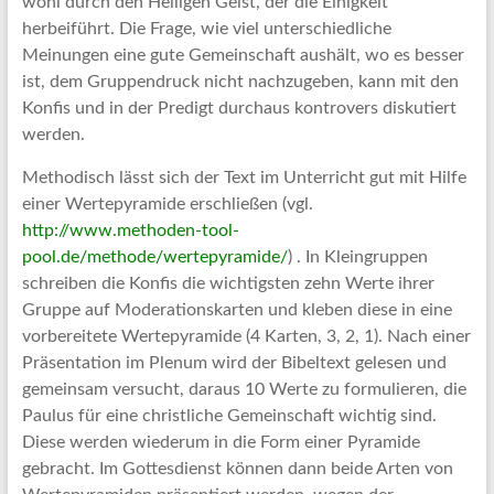
wohl durch den Heiligen Geist, der die Einigkeit
herbeiführt. Die Frage, wie viel unterschiedliche
Meinungen eine gute Gemeinschaft aushält, wo es besser
ist, dem Gruppendruck nicht nachzugeben, kann mit den
Konfis und in der Predigt durchaus kontrovers diskutiert
werden.
Methodisch lässt sich der Text im Unterricht gut mit Hilfe
einer Wertepyramide erschließen (vgl.
http://www.methoden-tool-
pool.de/methode/wertepyramide/
) . In Kleingruppen
schreiben die Konfis die wichtigsten zehn Werte ihrer
Gruppe auf Moderationskarten und kleben diese in eine
vorbereitete Wertepyramide (4 Karten, 3, 2, 1). Nach einer
Präsentation im Plenum wird der Bibeltext gelesen und
gemeinsam versucht, daraus 10 Werte zu formulieren, die
Paulus für eine christliche Gemeinschaft wichtig sind.
Diese werden wiederum in die Form einer Pyramide
gebracht. Im Gottesdienst können dann beide Arten von