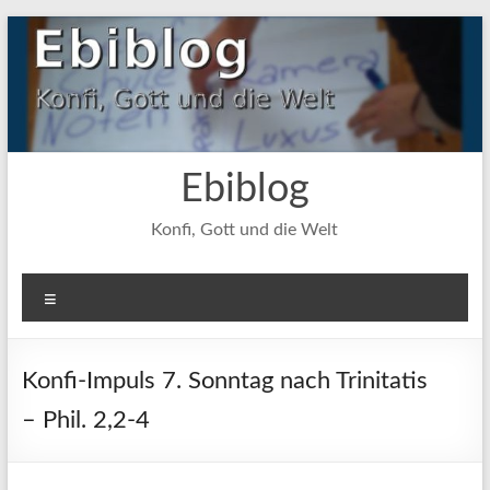
Zum
Inhalt
springen
Ebiblog
Konfi, Gott und die Welt
Menü
Konfi-Impuls 7. Sonntag nach Trinitatis
– Phil. 2,2-4