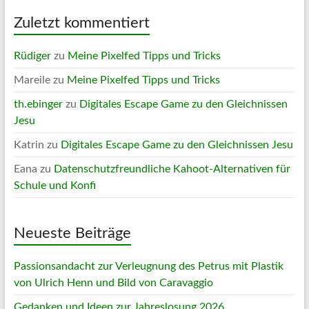
Zuletzt kommentiert
Rüdiger
zu
Meine Pixelfed Tipps und Tricks
Mareile
zu
Meine Pixelfed Tipps und Tricks
th.ebinger
zu
Digitales Escape Game zu den Gleichnissen
Jesu
Katrin
zu
Digitales Escape Game zu den Gleichnissen Jesu
Eana
zu
Datenschutzfreundliche Kahoot-Alternativen für
Schule und Konfi
Neueste Beiträge
Passionsandacht zur Verleugnung des Petrus mit Plastik
von Ulrich Henn und Bild von Caravaggio
Gedanken und Ideen zur Jahreslosung 2026