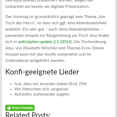
Wertepyramiden präsentiert werden, wegen der
Lesbarkeit am besten als digitale Präsentation.
Der Sonntag ist grundsätzlich geprägt vom Thema „Am
Tisch des Herrn“, so dass sich ggf. eine Abendmahlsfeier
anbietet. Ein sehr gut – auch ohne Abendmahlsfeier –
passendes Anspiel zur Rangordnung am Tisch Jesu findet
sich in
anKnüpfen update 2.1 (2014
), Die Tischordnung
Jesu, von Elisabeth Nitschke und Thomas Erne. Dieses
Anspiel kann mit den Konfis vorbereitet und im
Gottesdienst aufgeführt werden.
Konfi-geeignete Lieder
Gut, dass wir einander haben (KuS 294)
Wo Menschen sich vergessen
Aufstehn, aufeinander zugehn
Related Posts: