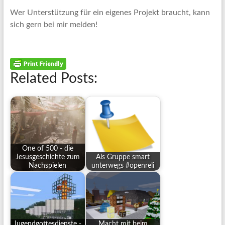
Wer Unterstützung für ein eigenes Projekt braucht, kann
sich gern bei mir melden!
Related Posts:
One of 500 - die
Jesusgeschichte zum
Als Gruppe smart
Nachspielen
unterwegs #openreli
Jugendgottesdienste -
Macht mit beim