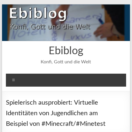
Zum
Inhalt
springen
Ebiblog
Konfi, Gott und die Welt
Menü
Spielerisch ausprobiert: Virtuelle
Identitäten von Jugendlichen am
Beispiel von #Minecraft/#Minetest