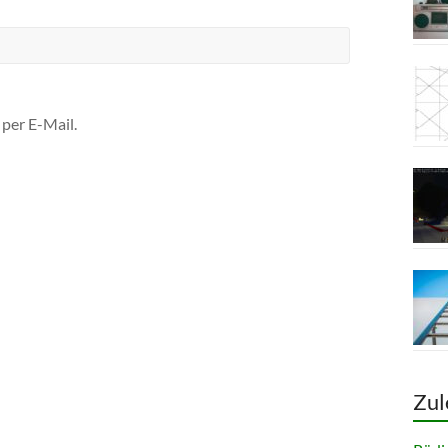
per E-Mail.
Zul