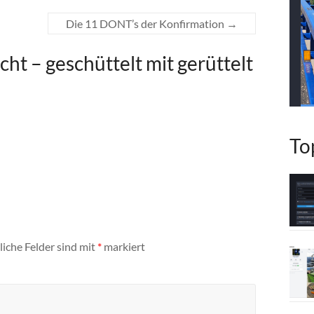
Die 11 DONT’s der Konfirmation
→
cht – geschüttelt mit gerüttelt
To
liche Felder sind mit
*
markiert