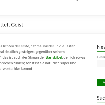
ttelt Geist
m Dichten der erste, hat mal wieder in die Tasten
New
mal deutlich gesteigert gegenüber seinem
E-Ma
”
(das ist auch der Slogan der
Basisbibel
, den ich etwas
sprochen fühlen; sonst ist sie natürlich super und
 Vorworte, hier kommt
Suc