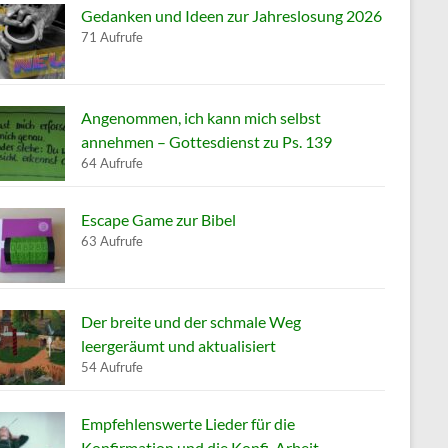
Gedanken und Ideen zur Jahreslosung 2026
71 Aufrufe
Angenommen, ich kann mich selbst
annehmen – Gottesdienst zu Ps. 139
64 Aufrufe
Escape Game zur Bibel
63 Aufrufe
Der breite und der schmale Weg
leergeräumt und aktualisiert
54 Aufrufe
Empfehlenswerte Lieder für die
Konfirmation und die Konfi-Arbeit