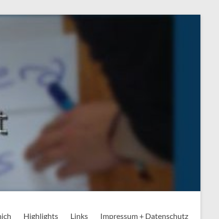
mich
Highlights
Links
Impressum + Datenschutz