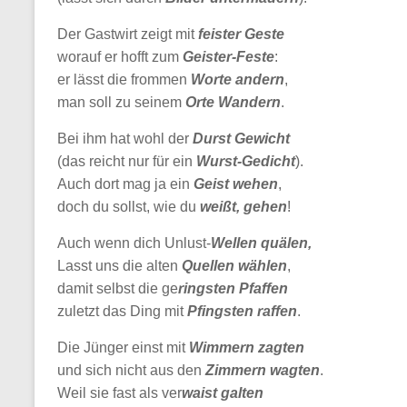
Der Gastwirt zeigt mit
feister Geste
worauf er hofft zum
Geister-Feste
:
er lässt die frommen
Worte andern
,
man soll zu seinem
Orte Wandern
.
Bei ihm hat wohl der
Durst Gewicht
(das reicht nur für ein
Wurst-Gedicht
).
Auch dort mag ja ein
Geist wehen
,
doch du sollst, wie du
weißt, gehen
!
Auch wenn dich Unlust-
Wellen quälen,
Lasst uns die alten
Quellen wählen
,
damit selbst die ge
ringsten
Pfaffen
zuletzt das Ding mit
Pfingsten
raffen
.
Die Jünger einst mit
Wimmern zagten
und sich nicht aus den
Zimmern wagten
.
Weil sie fast als ver
waist
galten