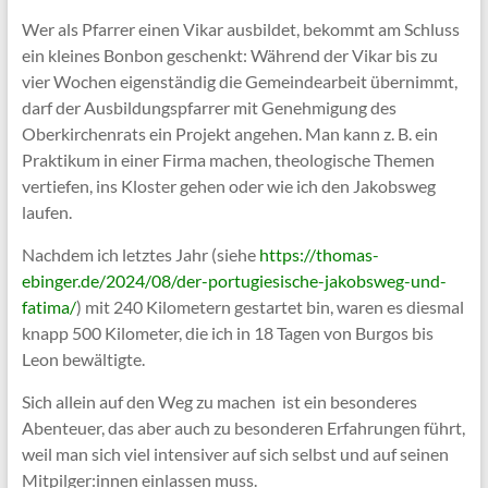
Wer als Pfarrer einen Vikar ausbildet, bekommt am Schluss
ein kleines Bonbon geschenkt: Während der Vikar bis zu
vier Wochen eigenständig die Gemeindearbeit übernimmt,
darf der Ausbildungspfarrer mit Genehmigung des
Oberkirchenrats ein Projekt angehen. Man kann z. B. ein
Praktikum in einer Firma machen, theologische Themen
vertiefen, ins Kloster gehen oder wie ich den Jakobsweg
laufen.
Nachdem ich letztes Jahr (siehe
https://thomas-
ebinger.de/2024/08/der-portugiesische-jakobsweg-und-
fatima/
) mit 240 Kilometern gestartet bin, waren es diesmal
knapp 500 Kilometer, die ich in 18 Tagen von Burgos bis
Leon bewältigte.
Sich allein auf den Weg zu machen ist ein besonderes
Abenteuer, das aber auch zu besonderen Erfahrungen führt,
weil man sich viel intensiver auf sich selbst und auf seinen
Mitpilger:innen einlassen muss.