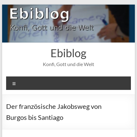
Zum
Inhalt
springen
Ebiblog
Konfi, Gott und die Welt
Menü
Der französische Jakobsweg von
Burgos bis Santiago