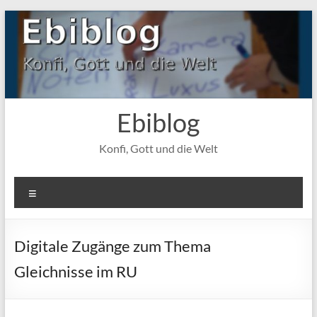
Zum
Inhalt
springen
Ebiblog
Konfi, Gott und die Welt
Menü
Digitale Zugänge zum Thema
Gleichnisse im RU