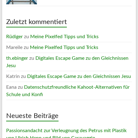
Zuletzt kommentiert
Rüdiger
zu
Meine Pixelfed Tipps und Tricks
Mareile
zu
Meine Pixelfed Tipps und Tricks
th.ebinger
zu
Digitales Escape Game zu den Gleichnissen
Jesu
Katrin
zu
Digitales Escape Game zu den Gleichnissen Jesu
Eana
zu
Datenschutzfreundliche Kahoot-Alternativen für
Schule und Konfi
Neueste Beiträge
Passionsandacht zur Verleugnung des Petrus mit Plastik
von Ulrich Henn und Bild von Caravaggio