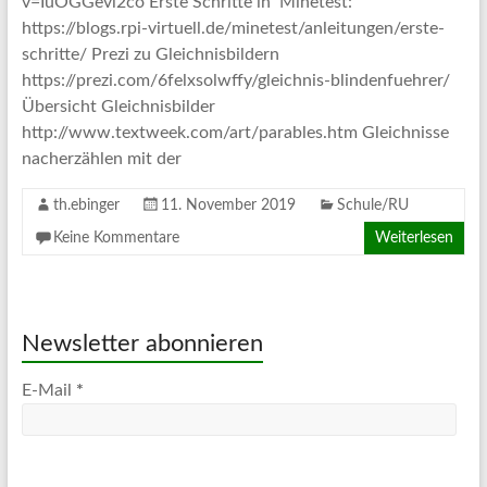
v=IuOGGevl2co Erste Schritte in Minetest:
https://blogs.rpi-virtuell.de/minetest/anleitungen/erste-
schritte/ Prezi zu Gleichnisbildern
https://prezi.com/6felxsolwffy/gleichnis-blindenfuehrer/
Übersicht Gleichnisbilder
http://www.textweek.com/art/parables.htm Gleichnisse
nacherzählen mit der
th.ebinger
11. November 2019
Schule/RU
Keine Kommentare
Weiterlesen
Newsletter abonnieren
E-Mail
*