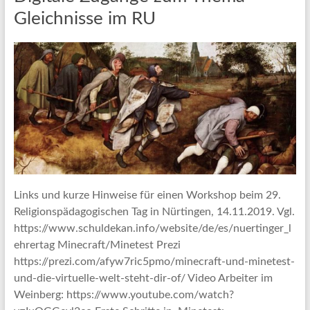
Gleichnisse im RU
Links und kurze Hinweise für einen Workshop beim 29.
Religionspädagogischen Tag in Nürtingen, 14.11.2019. Vgl.
https://www.schuldekan.info/website/de/es/nuertinger_l
ehrertag Minecraft/Minetest Prezi
https://prezi.com/afyw7ric5pmo/minecraft-und-minetest-
und-die-virtuelle-welt-steht-dir-of/ Video Arbeiter im
Weinberg: https://www.youtube.com/watch?