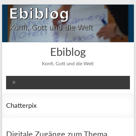
Zum
Inhalt
springen
Ebiblog
Konfi, Gott und die Welt
Menü
Chatterpix
Digitale Zugänge zum Thema