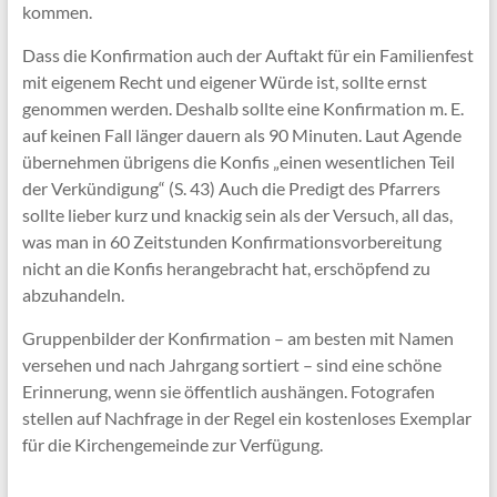
kommen.
Dass die Konfirmation auch der Auftakt für ein Familienfest
mit eigenem Recht und eigener Würde ist, sollte ernst
genommen werden. Deshalb sollte eine Konfirmation m. E.
auf keinen Fall länger dauern als 90 Minuten. Laut Agende
übernehmen übrigens die Konfis „einen wesentlichen Teil
der Verkündigung“ (S. 43) Auch die Predigt des Pfarrers
sollte lieber kurz und knackig sein als der Versuch, all das,
was man in 60 Zeitstunden Konfirmationsvorbereitung
nicht an die Konfis herangebracht hat, erschöpfend zu
abzuhandeln.
Gruppenbilder der Konfirmation – am besten mit Namen
versehen und nach Jahrgang sortiert – sind eine schöne
Erinnerung, wenn sie öffentlich aushängen. Fotografen
stellen auf Nachfrage in der Regel ein kostenloses Exemplar
für die Kirchengemeinde zur Verfügung.