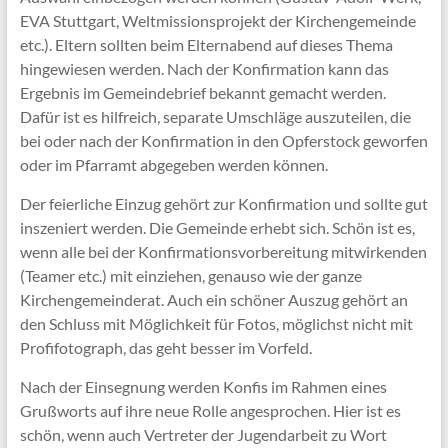
EVA Stuttgart, Weltmissionsprojekt der Kirchengemeinde
etc.). Eltern sollten beim Elternabend auf dieses Thema
hingewiesen werden. Nach der Konfirmation kann das
Ergebnis im Gemeindebrief bekannt gemacht werden.
Dafür ist es hilfreich, separate Umschläge auszuteilen, die
bei oder nach der Konfirmation in den Opferstock geworfen
oder im Pfarramt abgegeben werden können.
Der feierliche Einzug gehört zur Konfirmation und sollte gut
inszeniert werden. Die Gemeinde erhebt sich. Schön ist es,
wenn alle bei der Konfirmationsvorbereitung mitwirkenden
(Teamer etc.) mit einziehen, genauso wie der ganze
Kirchengemeinderat. Auch ein schöner Auszug gehört an
den Schluss mit Möglichkeit für Fotos, möglichst nicht mit
Profifotograph, das geht besser im Vorfeld.
Nach der Einsegnung werden Konfis im Rahmen eines
Grußworts auf ihre neue Rolle angesprochen. Hier ist es
schön, wenn auch Vertreter der Jugendarbeit zu Wort