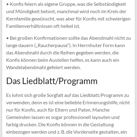
• Konfis feiern als eigene Gruppe, was die Selbständigkeit
und Mündigkeit betont, manchmal wird noch im Kreis der
Kernfamilie gewünscht, was aber für Konfis mit schwierigen
Familienverhältnissen oft heikel ist.
• Bei großen Konfirmationen sollte das Abendmahl nicht zu
lange dauern („Raucherpause“). In Herrnhuter Form kann
das Abendmahl durch die Reihen gegeben werden, die
Konfis können beim Austeilen helfen, es kann auch ein
Wandelabendmahl gefeiert werden.
Das Liedblatt/Programm
Es lohnt sich große Sorgfalt auf das Liedblatt/Programm zu
verwenden, denn es ist eine beliebte Erinnerungshilfe, nicht
nur für Konfis, auch für Eltern und Paten. Manche
Gemeinden lassen es sogar professionell layouten und
farbig drucken. Die Konfis können in die Gestaltung
einbezogen werden und z. B. die Vorderseite gestalten, ein