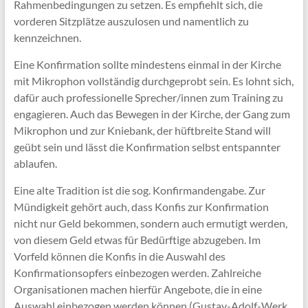
Rahmenbedingungen zu setzen. Es empfiehlt sich, die
vorderen Sitzplätze auszulosen und namentlich zu
kennzeichnen.
Eine Konfirmation sollte mindestens einmal in der Kirche
mit Mikrophon vollständig durchgeprobt sein. Es lohnt sich,
dafür auch professionelle Sprecher/innen zum Training zu
engagieren. Auch das Bewegen in der Kirche, der Gang zum
Mikrophon und zur Kniebank, der hüftbreite Stand will
geübt sein und lässt die Konfirmation selbst entspannter
ablaufen.
Eine alte Tradition ist die sog. Konfirmandengabe. Zur
Mündigkeit gehört auch, dass Konfis zur Konfirmation
nicht nur Geld bekommen, sondern auch ermutigt werden,
von diesem Geld etwas für Bedürftige abzugeben. Im
Vorfeld können die Konfis in die Auswahl des
Konfirmationsopfers einbezogen werden. Zahlreiche
Organisationen machen hierfür Angebote, die in eine
Auswahl einbezogen werden können (Gustav-Adolf-Werk,