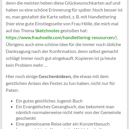
denn die meisten heben diese Glückwunschkarten auf und
haben so eine schöne Erinnerung für später. Noch besser ist
es, man gestaltet die Karte selbst, z. B. mit Handlettering
(hier eine gute Einstiegsseite von Frau Hölle, die mich mal
auf das Thema
Sketchnotes
gestoßen hat:
https://www.frauhoelle.com/handlettering-ressourcen/
).
Übrigens auch eine schöne Idee für die immer noch übliche
Danksagung nach der Konfirmation, denn selbst gemacht
schlägt immer noch gut eingekauft. Kopieren ist ja heute
kein Problem mehr …
Hier noch einige
Geschenkideen,
die etwas mit dem
geistlichen Anlass des Festes zu tun haben, nicht nur für
Paten:
Ein gutes geistliches Jugend-Buch
Ein Evangelisches Gesangbuch, das bekommt man
nämlich normalerweise nicht mehr von der Gemeinde
geschenkt
Eine gemeinsame Reise oder ein Konzertbesuch