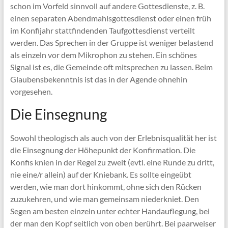
schon im Vorfeld sinnvoll auf andere Gottesdienste, z. B.
einen separaten Abendmahlsgottesdienst oder einen früh
im Konfijahr stattfindenden Taufgottesdienst verteilt
werden. Das Sprechen in der Gruppe ist weniger belastend
als einzeln vor dem Mikrophon zu stehen. Ein schönes
Signal ist es, die Gemeinde oft mitsprechen zu lassen. Beim
Glaubensbekenntnis ist das in der Agende ohnehin
vorgesehen.
Die Einsegnung
Sowohl theologisch als auch von der Erlebnisqualität her ist
die Einsegnung der Höhepunkt der Konfirmation. Die
Konfis knien in der Regel zu zweit (evtl. eine Runde zu dritt,
nie eine/r allein) auf der Kniebank. Es sollte eingeübt
werden, wie man dort hinkommt, ohne sich den Rücken
zuzukehren, und wie man gemeinsam niederkniet. Den
Segen am besten einzeln unter echter Handauflegung, bei
der man den Kopf seitlich von oben berührt. Bei paarweiser