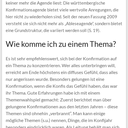
keiner mehr die Agende liest:
Die württembergische
Konfirmationsagende bietet viele wertvolle Anregungen, die
hier nicht zu wiederholen sind. Seit der neuen Fassung 2009
versteht sie sich nicht mehr als „Ableseagende“, sondern bietet
eine Grundstruktur, die variiert werden soll (S. 19).
Wie komme ich zu einem Thema?
Es ist sehr empfehlenswert, sich bei der Konfirmation auf
ein Thema zu konzentrieren. Wer alles unterbringen will,
erreicht am Ende höchstens ein diffuses Gefühl, dass alles
nur angerissen wurde. Besonders gelungen ist eine
Konfirmation, wenn die Konfis das Gefühl haben, das war
ihr Thema. Gute Erfahrungen habe ich mit einem
Themenwahlspiel gemacht: Zuerst berichtet man über
gelungene Konfirmationen aus den letzten Jahren – diese
Themen sind ohnehin „verbrannt“. Man kann einige
mögliche Themen (s.u.) nennen, Dinge, die im Konfijahr
besonders eindrücklich waren. Als Leitung behält man sich