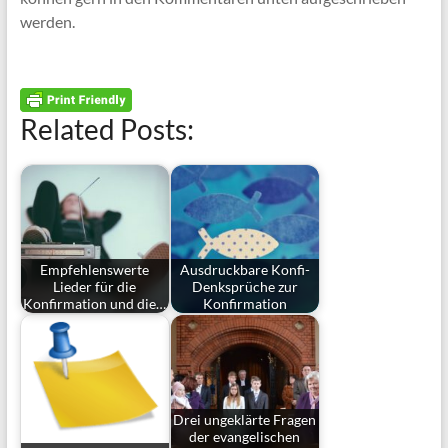
werden.
Related Posts:
Empfehlenswerte
Ausdruckbare Konfi-
Lieder für die
Denksprüche zur
Konfirmation und die…
Konfirmation
Drei ungeklärte Fragen
der evangelischen