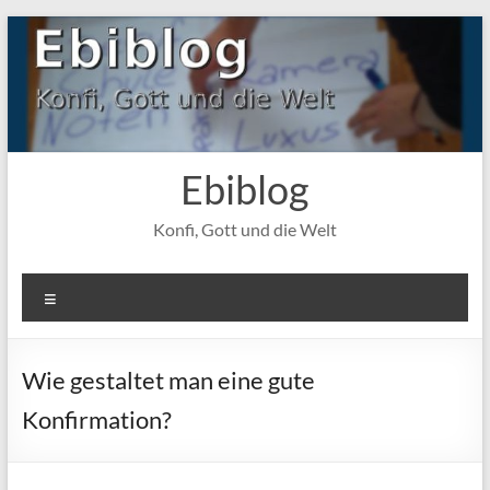
Zum
Inhalt
springen
Ebiblog
Konfi, Gott und die Welt
Menü
Wie gestaltet man eine gute
Konfirmation?