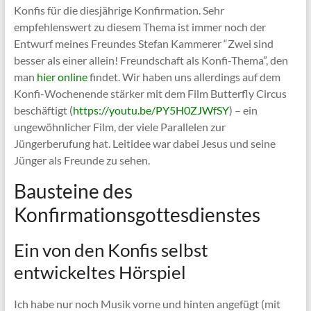
Konfis für die diesjährige Konfirmation. Sehr
empfehlenswert zu diesem Thema ist immer noch der
Entwurf meines Freundes Stefan Kammerer “Zwei sind
besser als einer allein! Freundschaft als Konfi-Thema”, den
man
hier online
findet. Wir haben uns allerdings auf dem
Konfi-Wochenende stärker mit dem Film Butterfly Circus
beschäftigt (
https://youtu.be/PY5H0ZJWfSY
) – ein
ungewöhnlicher Film, der viele Parallelen zur
Jüngerberufung hat. Leitidee war dabei Jesus und seine
Jünger als Freunde zu sehen.
Bausteine des
Konfirmationsgottesdienstes
Ein von den Konfis selbst
entwickeltes Hörspiel
Ich habe nur noch Musik vorne und hinten angefügt (mit