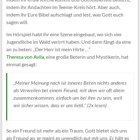
indem ihr Andachten im Teenie-Kreis hört. Aber auch,
indem ihr Eure Bibel aufschlagt und lest, was Gott euch
sagen will.
Im Hörspiel habt ihr eine Szene eingebaut, wo sich vier
Jugendliche im Wald verirrt haben. Und dann fängt da eine
an zu beten: „Der Herr ist mein Hirte …“
Theresa von Avila
, eine große Beterin und Mystikerin, hat
einmal gesagt:
„Meiner Meinung nach ist inneres Beten nichts anderes
als Verweilen bei einem Freund, mit dem wir oft allein
zusammenkommen, einfach um bei ihm zu sein, weil
wir sicher wissen, dass er uns liebt.“ (2x lesen)
So ein Freund ist mehr als ein Traum. Gott bietet sich uns
als Freund an, er meint es unendlich gut mit uns. Er hält es