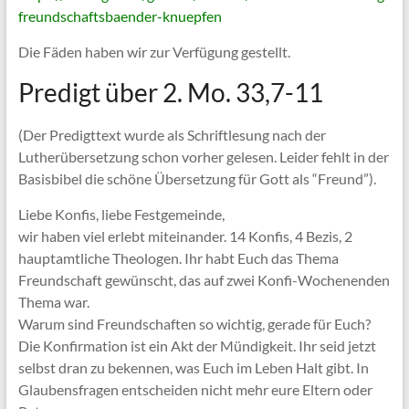
freundschaftsbaender-knuepfen
Die Fäden haben wir zur Verfügung gestellt.
Predigt über 2. Mo. 33,7-11
(Der Predigttext wurde als Schriftlesung nach der
Lutherübersetzung schon vorher gelesen. Leider fehlt in der
Basisbibel die schöne Übersetzung für Gott als “Freund”).
Liebe Konfis, liebe Festgemeinde,
wir haben viel erlebt miteinander. 14 Konfis, 4 Bezis, 2
hauptamtliche Theologen. Ihr habt Euch das Thema
Freundschaft gewünscht, das auf zwei Konfi-Wochenenden
Thema war.
Warum sind Freundschaften so wichtig, gerade für Euch?
Die Konfirmation ist ein Akt der Mündigkeit. Ihr seid jetzt
selbst dran zu bekennen, was Euch im Leben Halt gibt. In
Glaubensfragen entscheiden nicht mehr eure Eltern oder