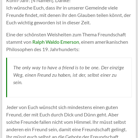
Konfi-Jahr: [4 Namen]. Danke!
Ich wünsche Euch, dass ihr in unserer Gemeinde viele
Freunde findet, mit denen ihr den Glauben teilen könnt, der
Euch wichtig geworden ist in dieser Zeit.
Eine der schönsten Weisheiten zum Thema Freundschaft
stammt von
Ralph Waldo Emerson
, einem amerikanischen
Philosophen des 19. Jahrhunderts:
The only way to have a friend is to be one. Der einzige
Weg, einen Freund zu haben, ist der, selbst einer zu
sein.
Jeder von Euch wünscht sich mindestens einen guten
Freund, der mit Euch durch Dick und Dünn geht. Aber
solche Freunde fallen nicht vom Himmel. Ihr müsst selbst
anderen ein Freund sein, damit eine Freundschaft gelingt.
Ihr müsst euch selbst an die Gebote der Freundschaft