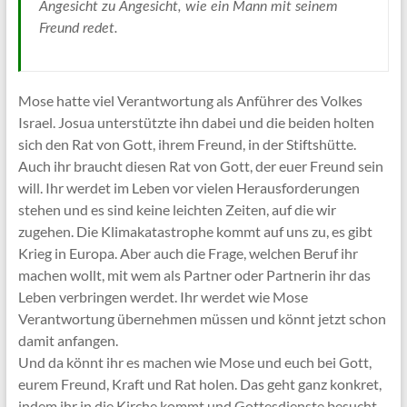
Angesicht zu Angesicht, wie ein Mann mit seinem
Freund redet.
Mose hatte viel Verantwortung als Anführer des Volkes
Israel. Josua unterstützte ihn dabei und die beiden holten
sich den Rat von Gott, ihrem Freund, in der Stiftshütte.
Auch ihr braucht diesen Rat von Gott, der euer Freund sein
will. Ihr werdet im Leben vor vielen Herausforderungen
stehen und es sind keine leichten Zeiten, auf die wir
zugehen. Die Klimakatastrophe kommt auf uns zu, es gibt
Krieg in Europa. Aber auch die Frage, welchen Beruf ihr
machen wollt, mit wem als Partner oder Partnerin ihr das
Leben verbringen werdet. Ihr werdet wie Mose
Verantwortung übernehmen müssen und könnt jetzt schon
damit anfangen.
Und da könnt ihr es machen wie Mose und euch bei Gott,
eurem Freund, Kraft und Rat holen. Das geht ganz konkret,
indem ihr in die Kirche kommt und Gottesdienste besucht,