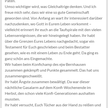
Paten.
Umso wichtiger wird, was Gleichaltrige denken. Und ich
freue mich sehr, dass wir eine so gute Gemeinschaft
geworden sind. Von Anfang an wart ihr interessiert darüber
nachzudenken, wo Gott in Eurem Leben vorkommt –
vielleicht erinnert ihr euch an die Taufspirale mit den vielen
Lebensereignissen, die wir hineingelegt haben. Ihr habt
über die Grenzen Eures Lebens nachgedacht, sogar ein
Testament für Euch geschrieben und beim Bestatter
gesehen, wie es mit einem Leben zu Ende geht. Da ging es
ganz schön ans Eingemachte.
Wir haben beim Konfichamp des ejw Bernhausen
zusammen gekämpft und Punkte gesammelt. Das hat uns
zusammengeschweißt.
Ihr habt Ängste zusammen bewältigt. Da war dieser
nächtliche Gasalarm auf dem Konfi-Wochenende im
Herbst, den schon viele Konfi-Generationen aushalten
mussten.
Ihr habt versucht, Euch Tücher aus der Hand zu reißen und