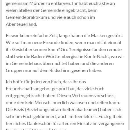
gemeinsam Mörder zu entlarven. Ihr habt euch aktiv an
vielen Stellen der Gemeinde eingebracht, beim
Gemeindepraktikum und viele auch schon im
Abenteuerland.
Es war keine einfache Zeit, lange haben die Masken gestört.
Wie soll man neue Freunde finden, wenn man nicht einmal
ihr Gesicht erkennen kann? Großereignisse fanden remote
statt wie die Baden-Württembergische Konfi-Nacht, wo wir
im Gemeindehaus übernachtet haben und die anderen
Gruppen nur auf dem Bildschirm gesehen haben.
Ich hoffe für jeden von Euch, dass ihr das
Freundschaftsangebot gespürt hat, das viele Euch
entgegengebracht haben. Diesen Vertrauensvorschuss,
ohne den kein Mensch innerlich wachsen und reifen kann.
Die Bezis (Beziehungsmitarnbeiter aka Teamer) haben sich
sehr um Euch gekümmert, auch im Teeniekreis. Euch gilt ein
herzliches Dankeschön für all euren Einsatz im vergangenen