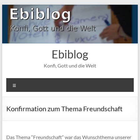
Zum
Inhalt
springen
Ebiblog
Konfi, Gott und die Welt
Menü
Konfirmation zum Thema Freundschaft
Das Thema “Freundschaft” war das Wunschthema unserer