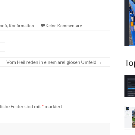
onfi
,
Konfirmation
Keine Kommentare
To
Vom Heil reden in einem areligiösen Umfeld
→
liche Felder sind mit
*
markiert