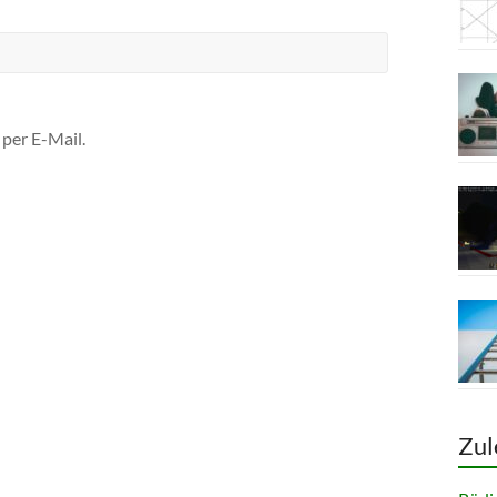
per E-Mail.
Zul