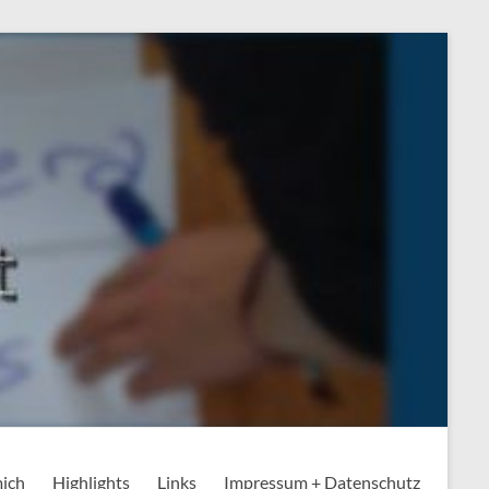
mich
Highlights
Links
Impressum + Datenschutz