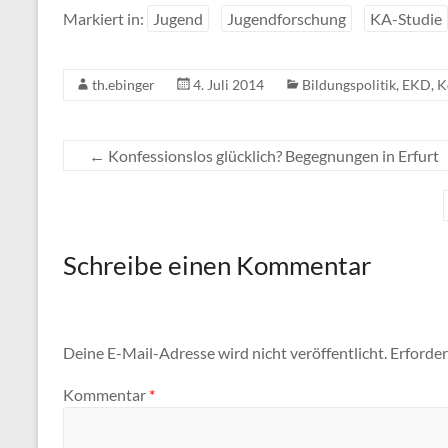
Markiert in:
Jugend
Jugendforschung
KA-Studie
th.ebinger
4. Juli 2014
Bildungspolitik
,
EKD
,
K
←
Konfessionslos glücklich? Begegnungen in Erfurt
Schreibe einen Kommentar
Deine E-Mail-Adresse wird nicht veröffentlicht.
Erforder
Kommentar
*