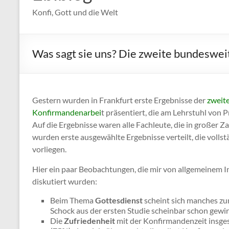
Konfi, Gott und die Welt
Was sagt sie uns? Die zweite bundeswei
Gestern wurden in Frankfurt erste Ergebnisse der
zweit
Konfirmandenarbei
t präsentiert, die am Lehrstuhl von 
Auf die Ergebnisse waren alle Fachleute, die in großer 
wurden erste ausgewählte Ergebnisse verteilt, die voll
vorliegen.
Hier ein paar Beobachtungen, die mir von allgemeinem In
diskutiert wurden:
Beim Thema
Gottesdienst
scheint sich manches zum
Schock aus der ersten Studie scheinbar schon gewi
Die
Zufriedenheit
mit der Konfirmandenzeit insge