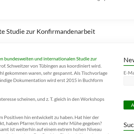
te Studie zur Konfirmandenarbeit
en bundesweiten und internationalen Studie zur
New
Prof. Schweitzer von Tübingen aus koordiniert wird.
E-Ma
Zahl gekommen waren, sehr gespannt. Als Tischvorlage
ständige Dokumentation wird erst 2015 in Buchform
teresse scheinen, und z. T. gleich in den Workshops
 Positiven hin entwickelt zu haben. Hat hier der
rkt, haben Pfarrer/innen sich mehr Mühe gegeben?
Suc
samt ist weiterhin auf einem extrem hohen Niveau