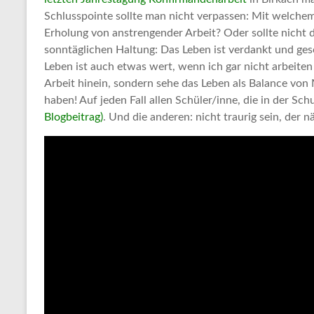
Schlusspointe sollte man nicht verpassen: Mit welchem
Erholung von anstrengender Arbeit? Oder sollte nicht 
sonntäglichen Haltung: Das Leben ist verdankt und ges
Leben ist auch etwas wert, wenn ich gar nicht arbeiten k
Arbeit hinein, sondern sehe das Leben als Balance von M
haben! Auf jeden Fall allen Schüler/inne, die in der Sch
Blogbeitrag)
. Und die anderen: nicht traurig sein, der