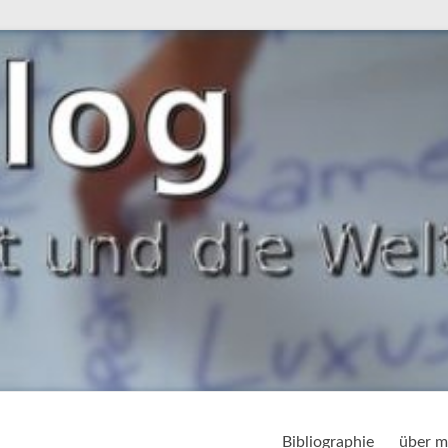
Bibliographie
über m