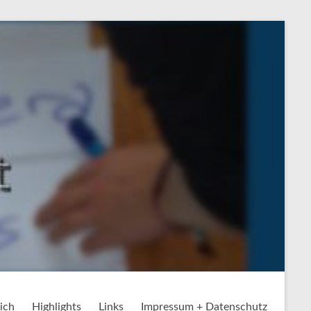
ich
Highlights
Links
Impressum + Datenschutz