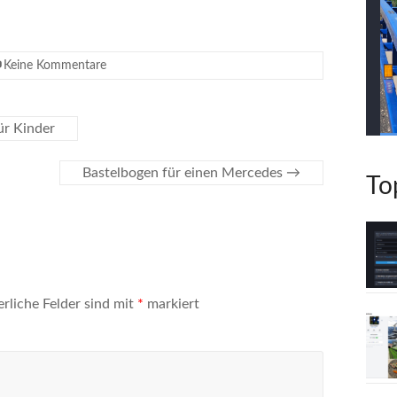
Keine Kommentare
ür Kinder
Bastelbogen für einen Mercedes
→
To
erliche Felder sind mit
*
markiert