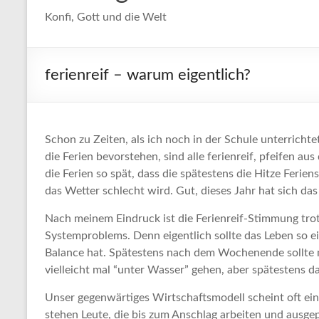
Konfi, Gott und die Welt
ferienreif – warum eigentlich?
Schon zu Zeiten, als ich noch in der Schule unterrich
die Ferien bevorstehen, sind alle ferienreif, pfeifen a
die Ferien so spät, dass die spätestens die Hitze Ferie
das Wetter schlecht wird. Gut, dieses Jahr hat sich das
Nach meinem Eindruck ist die Ferienreif-Stimmung tr
Systemproblems. Denn eigentlich sollte das Leben so ei
Balance hat. Spätestens nach dem Wochenende sollte 
vielleicht mal “unter Wasser” gehen, aber spätestens d
Unser gegenwärtiges Wirtschaftsmodell scheint oft ein
stehen Leute, die bis zum Anschlag arbeiten und ausg