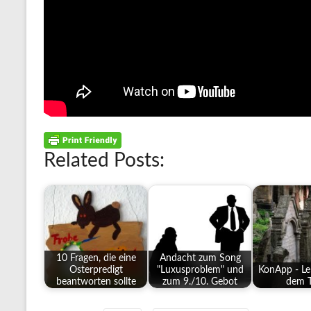
Related Posts:
10 Fragen, die eine
Andacht zum Song
Osterpredigt
"Luxusproblem" und
KonApp - L
beantworten sollte
zum 9./10. Gebot
dem 