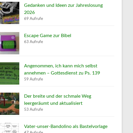
Gedanken und Ideen zur Jahreslosung
2026
69 Aufrufe
Escape Game zur Bibel
63 Aufrufe
Angenommen, ich kann mich selbst
annehmen – Gottesdienst zu Ps. 139
59 Aufrufe
Der breite und der schmale Weg
leergeräumt und aktualisiert
53 Aufrufe
Vater-unser-Bandolino als Bastelvorlage
47 Aufrufe