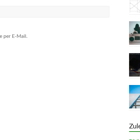
 per E-Mail.
Zul