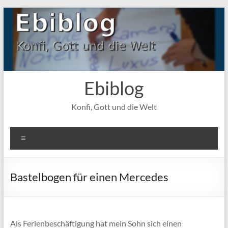
Zum
Inhalt
springen
Ebiblog
Konfi, Gott und die Welt
Menü
Bastelbogen für einen Mercedes
Als Ferienbeschäftigung hat mein Sohn sich einen