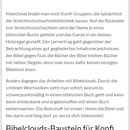
Manchmal findet man noch Konfi-Gruppen, die tatsächlich
die Streichholzschachtelbibliothek bauen: Auf die Rückseite
von Streichholzschachteln wird der Name je eines
biblischen Buchs geklebt und das Ganze in ein kleines
Holzregal gestellt. Der Lernertrag geht gegenüber der
Betrachtung eines gut gegliederten Inhaltsverzeichnisses
der Bibel gegen Null, die Bücher der Bibel bleiben Bücher
mit sieben Siegeln, denn man muss dafür keinen einzigen
Bibeltext lesen.
Anders dagegen das Arbeiten mit Bibelclouds. Durch die
schönen Wortwolken sieht man sofort, worum es
schwerpunktmäßig in einem biblischen Buch geht und kann
dann entdeckend und ergebnisoffen mit einem Buch
weitermachen. Die Botschaft ist immer: Nimm die Bibel und
lies darin und fang dort an, wo es dich interessiert.
Bibelclouds-Baustein für Konfi