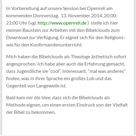
In Vorbereitung auf unsere Session bei Openreli am
kommenden Donnerstag, 13. November 2014, 20:00-
21:00 Uhr (vgl.
http://www.openreli.de
) stelle ich hier
meinen Baustein zur Arbeiten mit den Bibelclouds zum
Download zur Verfügung. Er eignet sich für den Religions-
wie für den Konfirmandenunterricht.
Mich haben die Bibelclouds als Theologe ästhetisch sofort
angesprochen. Ich habe aber auch die Erfahrung gemacht,
dass Jugendliche sie “cool”, interessant, “mal was anderes”
finden, was in ihrer Sprache ein großes Lob und das
Gegenteil von Langeweile ist.
Bald kam mir die Idee, dass sich die Bibelclouds als
Methode eignen, um einen ersten Eindruck von der Vielfalt
der Bibel zu bekommen.