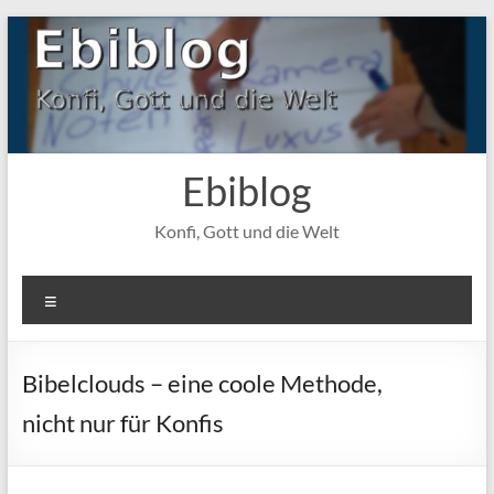
Zum
Inhalt
springen
Ebiblog
Konfi, Gott und die Welt
Menü
Bibelclouds – eine coole Methode,
nicht nur für Konfis