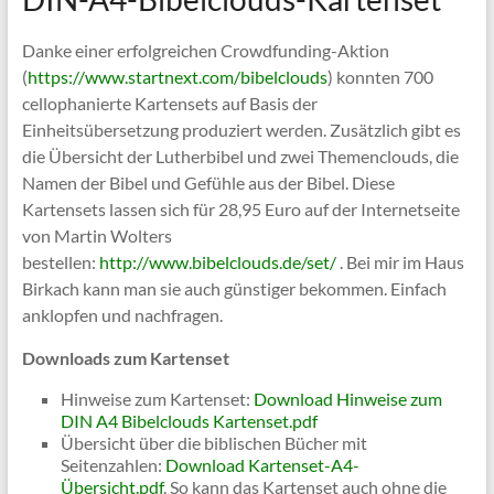
Danke einer erfolgreichen Crowdfunding-Aktion
(
https://www.startnext.com/bibelclouds
) konnten 700
cellophanierte Kartensets auf Basis der
Einheitsübersetzung produziert werden. Zusätzlich gibt es
die Übersicht der Lutherbibel und zwei Themenclouds, die
Namen der Bibel und Gefühle aus der Bibel. Diese
Kartensets lassen sich für 28,95 Euro auf der Internetseite
von Martin Wolters
bestellen:
http://www.bibelclouds.de/set/
. Bei mir im Haus
Birkach kann man sie auch günstiger bekommen. Einfach
anklopfen und nachfragen.
Downloads zum Kartenset
Hinweise zum Kartenset:
Download Hinweise zum
DIN A4 Bibelclouds Kartenset.pdf
Übersicht über die biblischen Bücher mit
Seitenzahlen:
Download Kartenset-A4-
Übersicht.pdf
. So kann das Kartenset auch ohne die