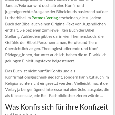
Januar/Februar wird deshalb eine Konfi- und
jugendgerechte Ausgabe der Bibelclouds basierend auf der
Lutherbibel im
Patmos-Verlag
erscheinen, die zu jedem
Buch der Bibel auch einen Original-Text von Jugendlichen
enthält. Sie beziehen zum jeweiligen Buch der Bibel
Stellung. Außerdem gibt es darin vier Themenclouds, die
Gefühle der Bibel, Personennamen, Berufe und Tiere
übersichtlich zeigen. Theologiestudierende und Konfi-
Pädagog_innen, darunter auch ich, haben die m. E. wirklich
gelungen Einleitungstexte beigesteuert.
Das Buch ist nicht nur für Konfis und als
Konfirmationsgeschenk gedacht, sondern kann gut auch im
Religionsunterricht eingesetzt werden. Vielleicht macht der
Verlag ja bei genügend Interesse mal eine Schulausgabe, die
als Klassensatz jede Reli-Fachbibliothek zieren würde …
Was Konfis sich für ihre Konfizeit