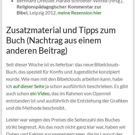
Bernhard Dressler, Harald Schroeter-Wittke (Hrsg.),
Religionspädagogischer Kommentar zur
Bibel,
Leipzig 2012,
meine Rezension hier
Zusatzmaterial und Tipps zum
Buch (Nachtrag aus einem
anderen Beitrag)
Seit dieser Woche ist es lieferbar: das neue Bibelclouds-
Buch, das speziell für Konfis und Jugendliche konzipiert
wurde. Wie man mit den Bibelclouds arbeiten kann, habe
ich
auf dieser Seite
ja schon ausführlich beschrieben. Es gibt
auch schon
ein Video
, das im Rahmen von Openreli
entstanden ist und ausführlich die Entstehung der Grafiken
und die Methode beschreibt.
Leider war wegen des Preises die Seitenzahl des Buches
strikt begrenzt. Als das noch nicht ganz klar war, haben wir
Daten und Fakten zusammengetragen, die im Layout des