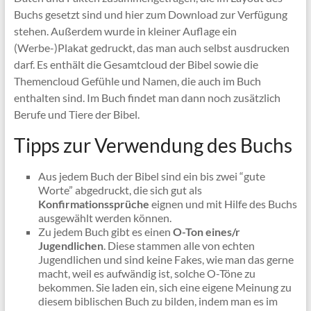
Buchs gesetzt sind und hier zum Download zur Verfügung
stehen. Außerdem wurde in kleiner Auflage ein
(Werbe-)Plakat gedruckt, das man auch selbst ausdrucken
darf. Es enthält die Gesamtcloud der Bibel sowie die
Themencloud Gefühle und Namen, die auch im Buch
enthalten sind. Im Buch findet man dann noch zusätzlich
Berufe und Tiere der Bibel.
Tipps zur Verwendung des Buchs
Aus jedem Buch der Bibel sind ein bis zwei “gute
Worte” abgedruckt, die sich gut als
Konfirmationssprüche
eignen und mit Hilfe des Buchs
ausgewählt werden können.
Zu jedem Buch gibt es einen
O-Ton eines/r
Jugendlichen
. Diese stammen alle von echten
Jugendlichen und sind keine Fakes, wie man das gerne
macht, weil es aufwändig ist, solche O-Töne zu
bekommen. Sie laden ein, sich eine eigene Meinung zu
diesem biblischen Buch zu bilden, indem man es im