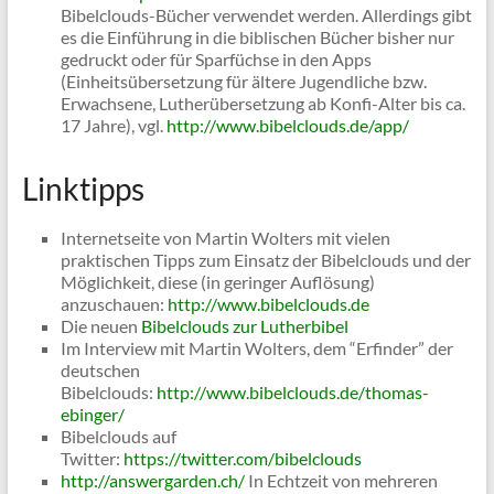
Bibelclouds-Bücher verwendet werden. Allerdings gibt
es die Einführung in die biblischen Bücher bisher nur
gedruckt oder für Sparfüchse in den Apps
(Einheitsübersetzung für ältere Jugendliche bzw.
Erwachsene, Lutherübersetzung ab Konfi-Alter bis ca.
17 Jahre), vgl.
http://www.bibelclouds.de/app/
Linktipps
Internetseite von Martin Wolters mit vielen
praktischen Tipps zum Einsatz der Bibelclouds und der
Möglichkeit, diese (in geringer Auflösung)
anzuschauen:
http://www.bibelclouds.de
Die neuen
Bibelclouds zur Lutherbibel
Im Interview mit Martin Wolters, dem “Erfinder” der
deutschen
Bibelclouds:
http://www.bibelclouds.de/thomas-
ebinger/
Bibelclouds auf
Twitter:
https://twitter.com/bibelclouds
http://answergarden.ch/
In Echtzeit von mehreren