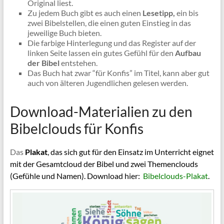
Original liest.
Zu jedem Buch gibt es auch einen
Lesetipp,
ein bis
zwei Bibelstellen, die einen guten Einstieg in das
jeweilige Buch bieten.
Die farbige Hinterlegung und das Register auf der
linken Seite lassen ein gutes Gefühl für den
Aufbau
der Bibel
entstehen.
Das Buch hat zwar “für Konfis” im Titel, kann aber gut
auch von älteren Jugendlichen gelesen werden.
Download-Materialien zu den
Bibelclouds für Konfis
Das
Plakat
, das sich gut für den Einsatz im Unterricht eignet
mit der Gesamtcloud der Bibel und zwei Themenclouds
(Gefühle und Namen). Download hier:
Bibelclouds-Plakat
.