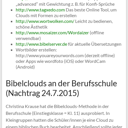
„advanced“ mit Gewichtung z. B. für Konfi-Sprüche
http://www.tagxedo.com
Das beste Online Tool, um
Clouds mit Formen zu erstellen
http://www.wortwolken.com/
Leicht zu bedienen,
schöne Ästhetik
http://www.mosaizer.com/Wordaizer
(offline
verwendbar)
http://www.bibelserver.de
für aktuelle Übersetzungen
Wortbilder erstellen:
http://www.youareyourwords.com (derzeit offline)
oder Apps wie wordfoto (iOS) oder WordCam
(Android)
Bibelclouds an der Berufsschule
(Nachtrag 24.7.2015)
Christina Krause hat die Bibelclouds-Methode in der
Berufsschule (Einstiegsklasse = Kl. 11) ausprobiert. In
Kleingruppen hatten die Schüler/innen je eine Cloud zu
einem biblischen Buch bearbeitet. Anschließend sollte jeder