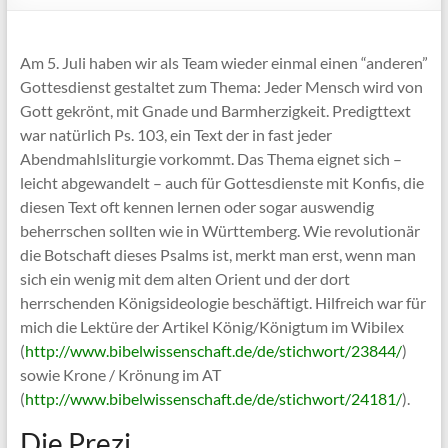
Am 5. Juli haben wir als Team wieder einmal einen “anderen”
Gottesdienst gestaltet zum Thema: Jeder Mensch wird von
Gott gekrönt, mit Gnade und Barmherzigkeit. Predigttext
war natürlich Ps. 103, ein Text der in fast jeder
Abendmahlsliturgie vorkommt. Das Thema eignet sich –
leicht abgewandelt – auch für Gottesdienste mit Konfis, die
diesen Text oft kennen lernen oder sogar auswendig
beherrschen sollten wie in Württemberg. Wie revolutionär
die Botschaft dieses Psalms ist, merkt man erst, wenn man
sich ein wenig mit dem alten Orient und der dort
herrschenden Königsideologie beschäftigt. Hilfreich war für
mich die Lektüre der Artikel König/Königtum im Wibilex
(
http://www.bibelwissenschaft.de/de/stichwort/23844/
)
sowie Krone / Krönung im AT
(
http://www.bibelwissenschaft.de/de/stichwort/24181/
).
Die Prezi …