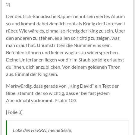
2]
Der deutsch-kanadische Rapper nennt sein viertes Album
so und kommt dabei ziemlich cool als König der Unterwelt
rüber. Wie wäre es, einmal so richtig der King zu sein. Über
den anderen zu stehen, es allen so richtig zu zeigen, was
man drauf hat. Unumstritten die Nummer eins sein.
Befehlen können und keiner wagt es zu widersprechen.
Deine Untertanen liegen vor dir im Staub, gnädig erlaubst
du ihnen, dich anzublicken. Von deinem goldenen Thron
aus. Einmal der King sein.
Merkwürdig, dass gerade von „King David“ ein Text der
Bibel stammt, der so wichtig, dass er bei fast jedem
Abendmahl vorkommt. Psalm 103.
[Folie 3]
Lobe den HERRN, meine Seele,