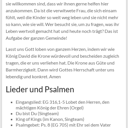
sie willkommen sind, dass wir ihnen gerne helfen hier
anzukommen. Da ist die verwitwete Frau, die sich einsam
fühlt, weil die Kinder so weit weg leben und sie nicht mehr
so kann, wie sie will. Wer besucht sie, um zu fragen, was ihr
Leben wertvoll gemacht hat und heute noch trägt? Das ist
Aufgabe der ganzen Gemeinde!
Lasst uns Gott loben von ganzem Herzen, indem wir wie
König David die Krone würdevoll und bescheiden zugleich
tragen, die er uns verliehen hat. Die Krone aus Güte und
Barmherzigkeit. Dann wird Gottes Herrschaft unter uns
lebendig und konkret. Amen
Lieder und Psalmen
Eingangslied: EG 316,1-5 Lobet den Herren, den
mächtigen König der Ehren (Orgel)
Du bist Du (Singteam)
King of Kings (im Kanon, Singteam)
Psalmgebet: Ps. 8 (EG 705) mit Ehr sei dem Vater