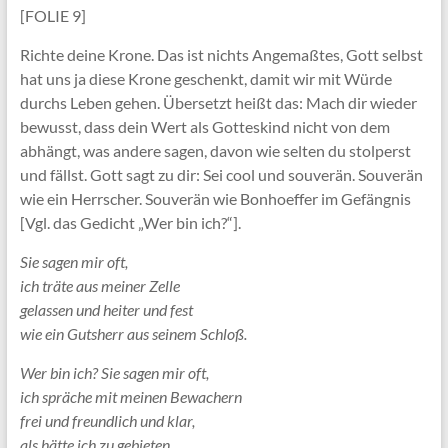
[FOLIE 9]
Richte deine Krone. Das ist nichts Angemaßtes, Gott selbst
hat uns ja diese Krone geschenkt, damit wir mit Würde
durchs Leben gehen. Übersetzt heißt das: Mach dir wieder
bewusst, dass dein Wert als Gotteskind nicht von dem
abhängt, was andere sagen, davon wie selten du stolperst
und fällst. Gott sagt zu dir: Sei cool und souverän. Souverän
wie ein Herrscher. Souverän wie Bonhoeffer im Gefängnis
[Vgl. das Gedicht „Wer bin ich?“].
Sie sagen mir oft,
ich träte aus meiner Zelle
gelassen und heiter und fest
wie ein Gutsherr aus seinem Schloß.
Wer bin ich? Sie sagen mir oft,
ich spräche mit meinen Bewachern
frei und freundlich und klar,
als hätte ich zu gebieten.