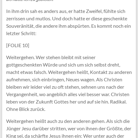
In ihm drin sah es anders aus, er hatte Zweifel, fühlte sich
zerrissen und mutlos. Und doch hatte er diese geschenkte
Souveränität, die andere ihm abspürten. Es kommt noch ein
letzter Schritt:
[FOLIE 10]
Weitergehen. Wer stehen bleibt mit seiner
gottgeschenkten Würde und sich um sich selbst dreht,
macht etwas falsch. Weitergehen heißt, Kontakt zu anderen
aufnehmen, sich einbringen, Neues wagen. Als Christen
bleiben wir leider viel zu oft stehen, sehnen uns nach der
Vergangenheit, wo angeblich alles viel besser war. Christen
leben von der Zukunft Gottes her und auf sie hin. Radikal.
Ohne Blick zurück.
Weitergehen heißt auch zu den anderen gehen. Als sich die
Jünger Jesu darüber stritten, wer von ihnen der Größte, der
King sei, da schärfte Jesus ihnen ein: Wer unter auch der