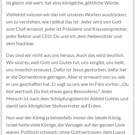
ist gleich viel wert, hat eine königliche, göttliche Würde.
Vielleicht müssen wir das mit unseren Worten ausdrücken,
um zu verstehen, wie radikal das ist: Jeder wird von Gott
zum Chef ernannt, jeder ist Präsident und Klassensprecher,
jeder Rektor und CEO. Du und ich, dein Nebensitzer und
dein Nachbar.
Das sind wir nicht aus uns heraus. Auch das wird deutlich.
Wir sind es, weil Gott uns Gutes tut, uns vergibt, uns heilt,
uns innerlich erneuert. Dafür ist Jesus gestorben, dafür hat
er die Dornenkrone getragen. Aber er erneuert uns so, wie
er uns geschaffen hat. Er sagt zu uns wie im Film vorhin: „Du
bist wertvoll, Du bist etwas ganz Besonderes.“ Jeder
Mensch ist nach dem Schöpfungsbericht Abbild Gottes und
damit sein königlicher Stellvertreter auf Erden.
Nun war der König ja keinesfalls immer der ideale König.
Israel hatte viele Könige, die Versager auf der ganzen Linie
waren. Politisch schwach, ohne Gottvertrauen, dem Luxus