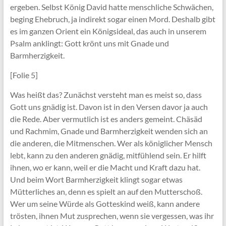
ergeben. Selbst König David hatte menschliche Schwächen,
beging Ehebruch, ja indirekt sogar einen Mord. Deshalb gibt
es im ganzen Orient ein Königsideal, das auch in unserem
Psalm anklingt: Gott krönt uns mit Gnade und
Barmherzigkeit.
[Folie 5]
Was heißt das? Zunächst versteht man es meist so, dass
Gott uns gnädig ist. Davon ist in den Versen davor ja auch
die Rede. Aber vermutlich ist es anders gemeint. Chäsäd
und Rachmim, Gnade und Barmherzigkeit wenden sich an
die anderen, die Mitmenschen. Wer als königlicher Mensch
lebt, kann zu den anderen gnädig, mitfühlend sein. Er hilft
ihnen, wo er kann, weil er die Macht und Kraft dazu hat.
Und beim Wort Barmherzigkeit klingt sogar etwas
Mütterliches an, denn es spielt an auf den Mutterschoß.
Wer um seine Würde als Gotteskind weiß, kann andere
trösten, ihnen Mut zusprechen, wenn sie vergessen, was ihr