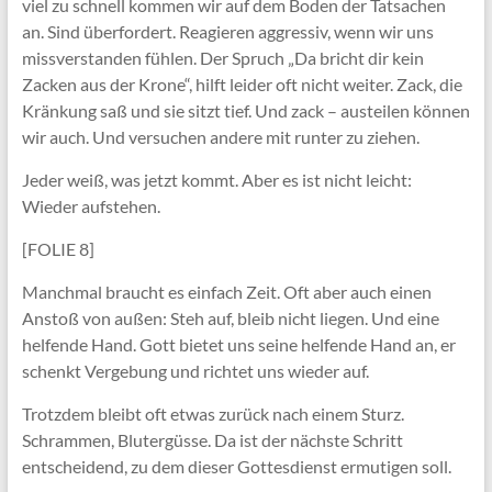
viel zu schnell kommen wir auf dem Boden der Tatsachen
an. Sind überfordert. Reagieren aggressiv, wenn wir uns
missverstanden fühlen. Der Spruch „Da bricht dir kein
Zacken aus der Krone“, hilft leider oft nicht weiter. Zack, die
Kränkung saß und sie sitzt tief. Und zack – austeilen können
wir auch. Und versuchen andere mit runter zu ziehen.
Jeder weiß, was jetzt kommt. Aber es ist nicht leicht:
Wieder aufstehen.
[FOLIE 8]
Manchmal braucht es einfach Zeit. Oft aber auch einen
Anstoß von außen: Steh auf, bleib nicht liegen. Und eine
helfende Hand. Gott bietet uns seine helfende Hand an, er
schenkt Vergebung und richtet uns wieder auf.
Trotzdem bleibt oft etwas zurück nach einem Sturz.
Schrammen, Blutergüsse. Da ist der nächste Schritt
entscheidend, zu dem dieser Gottesdienst ermutigen soll.