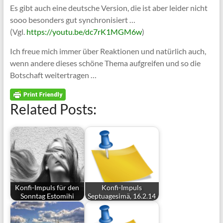
Es gibt auch eine deutsche Version, die ist aber leider nicht
sooo besonders gut synchronisiert …
(Vgl.
https://youtu.be/dc7rK1MGM6w
)
Ich freue mich immer über Reaktionen und natürlich auch,
wenn andere dieses schöne Thema aufgreifen und so die
Botschaft weitertragen …
Related Posts:
Konfi-Impuls für den
Konfi-Impuls
Sonntag Estomihi
Septuagesimä, 16.2.14