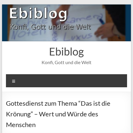
Zum
Inhalt
springen
Ebiblog
Konfi, Gott und die Welt
Menü
Gottesdienst zum Thema “Das ist die
Krönung” – Wert und Würde des
Menschen