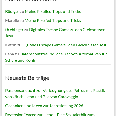
Rüdiger
zu
Meine Pixelfed Tipps und Tricks
Mareile
zu
Meine Pixelfed Tipps und Tricks
th.ebinger
zu
Digitales Escape Game zu den Gleichnissen
Jesu
Katrin
zu
Digitales Escape Game zu den Gleichnissen Jesu
Eana
zu
Datenschutzfreundliche Kahoot-Alternativen für
Schule und Konfi
Neueste Beiträge
Passionsandacht zur Verleugnung des Petrus mit Plastik
von Ulrich Henn und Bild von Caravaggio
Gedanken und Ideen zur Jahreslosung 2026
Rezension “Wege zur Liebe – Eine Sexualethik zum