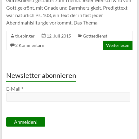
Gottesdienst gestaltet zum Thema: Jeder Mensch wird von
Gott gekrönt, mit Gnade und Barmherzigkeit. Predigttext
war natürlich Ps. 103, ein Text der in fast jeder
Abendmahlsliturgie vorkommt. Das Thema
th.ebinger
12. Juli 2015
Gottesdienst
2 Kommentare
Weiterlesen
Newsletter abonnieren
E-Mail
*