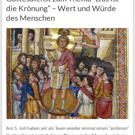
die Krönung” – Wert und Würde
des Menschen
Am 5. Juli haben wir als Team wieder einmal einen “anderen”