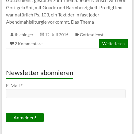
Gottesdienst gestaltet zum Thema: Jeder Mensch wird von
Gott gekrönt, mit Gnade und Barmherzigkeit. Predigttext
war natürlich Ps. 103, ein Text der in fast jeder
Abendmahlsliturgie vorkommt. Das Thema
th.ebinger
12. Juli 2015
Gottesdienst
2 Kommentare
Weiterlesen
Newsletter abonnieren
E-Mail
*