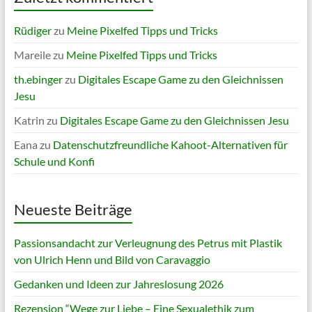
Rüdiger
zu
Meine Pixelfed Tipps und Tricks
Mareile
zu
Meine Pixelfed Tipps und Tricks
th.ebinger
zu
Digitales Escape Game zu den Gleichnissen
Jesu
Katrin
zu
Digitales Escape Game zu den Gleichnissen Jesu
Eana
zu
Datenschutzfreundliche Kahoot-Alternativen für
Schule und Konfi
Neueste Beiträge
Passionsandacht zur Verleugnung des Petrus mit Plastik
von Ulrich Henn und Bild von Caravaggio
Gedanken und Ideen zur Jahreslosung 2026
Rezension “Wege zur Liebe – Eine Sexualethik zum