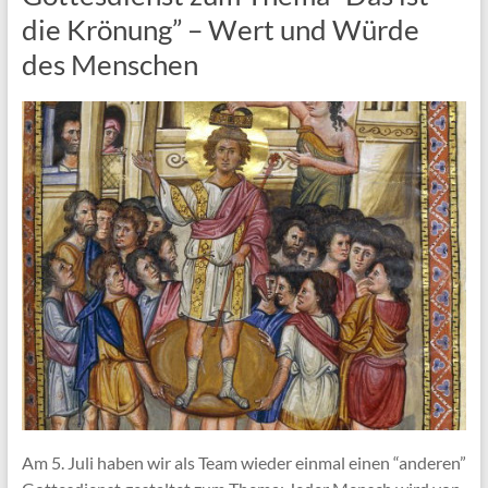
die Krönung” – Wert und Würde
des Menschen
Am 5. Juli haben wir als Team wieder einmal einen “anderen”