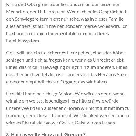
Krise und Obergrenze denke, sondern an den einzelnen
Menschen, der Hilfe braucht. Wenn ich beim Gespräch mit
den Schwiegereltern nicht nur sehe, was in dieser Familie
alles anders ist als in meiner, sondern merke, wo es wirklich
hakt und lerne mich hineinzufühlen in ein anderes
Familiensystem.
Gott will uns ein fleischernes Herz geben, eines das höher
schlagen und sich aufregen kann, wenn es Unrecht erlebt.
Eines, das mich in Bewegung bringt hin zum anderen. Eines,
das aber auch verletzlich ist – anders als das Herz aus Stein,
eines der empfindlichsten Organe, das wir haben.
Hesekiel hat eine richtige Vision: Wie wäre es denn, wenn
wir alle ein weites, lebendiges Herz hätten? Wie würde
unsere Welt dann aussehen? Hören wir nicht auf, mit ihm zu
träumen, denn dieser Traum soll Wirklichkeit werden und er
wird es überall da, wo wir Gottes Geist wirken lassen.
3. Hat das weite Herz auch Grenzen?