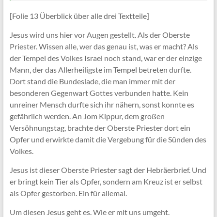
[Folie 13 Überblick über alle drei Textteile]
Jesus wird uns hier vor Augen gestellt. Als der Oberste
Priester. Wissen alle, wer das genau ist, was er macht? Als
der Tempel des Volkes Israel noch stand, war er der einzige
Mann, der das Allerheiligste im Tempel betreten durfte.
Dort stand die Bundeslade, die man immer mit der
besonderen Gegenwart Gottes verbunden hatte. Kein
unreiner Mensch durfte sich ihr nähern, sonst konnte es
gefährlich werden. An Jom Kippur, dem großen
Versöhnungstag, brachte der Oberste Priester dort ein
Opfer und erwirkte damit die Vergebung für die Sünden des
Volkes.
Jesus ist dieser Oberste Priester sagt der Hebräerbrief. Und
er bringt kein Tier als Opfer, sondern am Kreuz ist er selbst
als Opfer gestorben. Ein für allemal.
Um diesen Jesus geht es. Wie er mit uns umgeht.