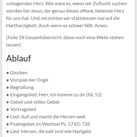
schlagenden Herz. Wie wäre es, wenn wir Zuflucht suchen
würden bei Jesus, der genau dieses offene, liebende Herz
für uns hat. Und verzichten wir stattdessen mal auf die
Hartherzigkeit. Auch wenn es schwer fällt. Amen.
[Folie 18 Gesamtübersicht, diese noch eine Weile stehen
lassen]
Ablauf
● Glocken
● Vorspiel der Orgel
● Begrüßung
● Eingangslied: Herr, ich komme zu dir (NL 51)
● Gebet und stilles Gebet
● Vortragslied
● Lied: Auf und macht die Herzen weit
● Psalmgebet im Wechsel Ps. 57 EG 728
● Lied: Herzen, die kalt sind wie Hartgeld