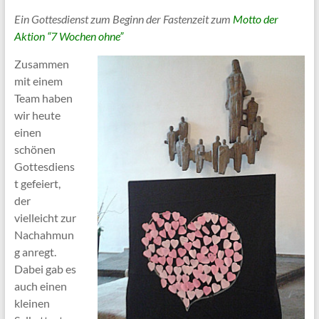
Ein Gottesdienst zum Beginn der Fastenzeit zum
Motto der
Aktion “7 Wochen ohne”
Zusammen
mit einem
Team haben
wir heute
einen
schönen
Gottesdiens
t gefeiert,
der
vielleicht zur
Nachahmun
g anregt.
Dabei gab es
auch einen
kleinen