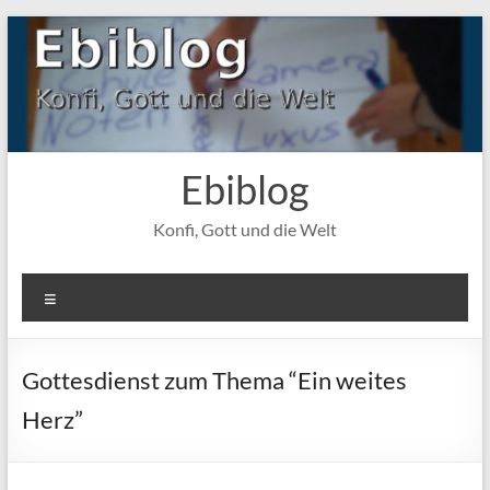
Zum
Inhalt
springen
Ebiblog
Konfi, Gott und die Welt
Menü
Gottesdienst zum Thema “Ein weites
Herz”