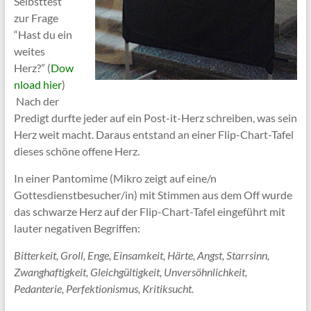
Selbsttest
zur Frage
“Hast du ein
weites
Herz?” (
Dow
nload hier
)
Nach der
Predigt durfte jeder auf ein Post-it-Herz schreiben, was sein
Herz weit macht. Daraus entstand an einer Flip-Chart-Tafel
dieses schöne offene Herz.
In einer Pantomime (Mikro zeigt auf eine/n
Gottesdienstbesucher/in) mit Stimmen aus dem Off wurde
das schwarze Herz auf der Flip-Chart-Tafel eingeführt mit
lauter negativen Begriffen:
Bitterkeit, Groll, Enge, Einsamkeit, Härte, Angst, Starrsinn,
Zwanghaftigkeit, Gleichgültigkeit, Unversöhnlichkeit,
Pedanterie, Perfektionismus, Kritiksucht.