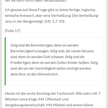
der sie mich nicht mehr herauslassen?
Ich glaube auf diese Frage gibt es keine fertige, logische,
einfache Antwort, aber eine Verheißung. Die Verheißung
Jesu in der Bergpredigt: (Mt. 5,7-10):
[Folie 17]
Selig sind die Barmherzigen; denn sie werden
Barmherzigkeit erlangen. Selig sind, die reinen Herzens
sind; denn sie werden Gott schauen. Selig sind die
Friedfertigen; denn sie werden Gottes Kinder heißen. Selig
sind, die um der Gerechtigkeit willen verfolgt werden;
denn ihrer ist das Himmelreich.
Heute ist der erste Sonntag der Fastenzeit. Wie wärs mit 7
Wochen ohne Enge. Mit Offenheit und
Vergebungsbereitschaft. Mit Mitleid und einem höher