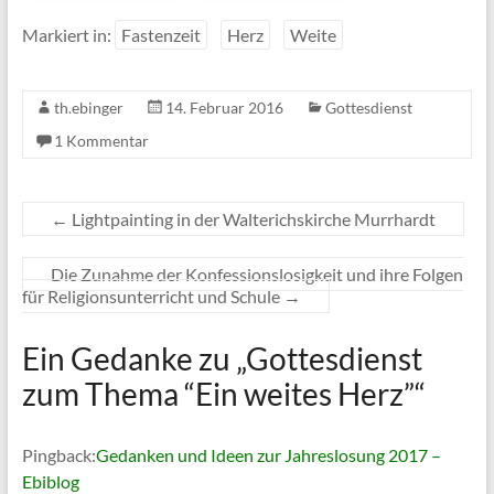
Markiert in:
Fastenzeit
Herz
Weite
th.ebinger
14. Februar 2016
Gottesdienst
1 Kommentar
←
Lightpainting in der Walterichskirche Murrhardt
Die Zunahme der Konfessionslosigkeit und ihre Folgen
für Religionsunterricht und Schule
→
Ein Gedanke zu „
Gottesdienst
zum Thema “Ein weites Herz”
“
Pingback:
Gedanken und Ideen zur Jahreslosung 2017 –
Ebiblog