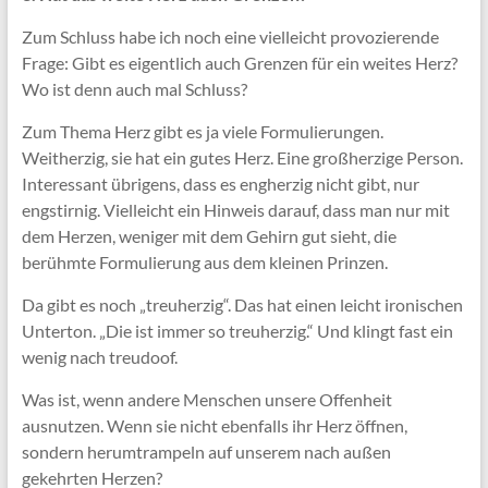
Zum Schluss habe ich noch eine vielleicht provozierende
Frage: Gibt es eigentlich auch Grenzen für ein weites Herz?
Wo ist denn auch mal Schluss?
Zum Thema Herz gibt es ja viele Formulierungen.
Weitherzig, sie hat ein gutes Herz. Eine großherzige Person.
Interessant übrigens, dass es engherzig nicht gibt, nur
engstirnig. Vielleicht ein Hinweis darauf, dass man nur mit
dem Herzen, weniger mit dem Gehirn gut sieht, die
berühmte Formulierung aus dem kleinen Prinzen.
Da gibt es noch „treuherzig“. Das hat einen leicht ironischen
Unterton. „Die ist immer so treuherzig.“ Und klingt fast ein
wenig nach treudoof.
Was ist, wenn andere Menschen unsere Offenheit
ausnutzen. Wenn sie nicht ebenfalls ihr Herz öffnen,
sondern herumtrampeln auf unserem nach außen
gekehrten Herzen?