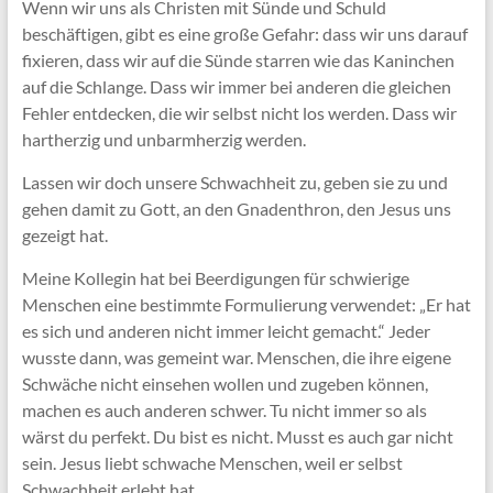
Wenn wir uns als Christen mit Sünde und Schuld
beschäftigen, gibt es eine große Gefahr: dass wir uns darauf
fixieren, dass wir auf die Sünde starren wie das Kaninchen
auf die Schlange. Dass wir immer bei anderen die gleichen
Fehler entdecken, die wir selbst nicht los werden. Dass wir
hartherzig und unbarmherzig werden.
Lassen wir doch unsere Schwachheit zu, geben sie zu und
gehen damit zu Gott, an den Gnadenthron, den Jesus uns
gezeigt hat.
Meine Kollegin hat bei Beerdigungen für schwierige
Menschen eine bestimmte Formulierung verwendet: „Er hat
es sich und anderen nicht immer leicht gemacht.“ Jeder
wusste dann, was gemeint war. Menschen, die ihre eigene
Schwäche nicht einsehen wollen und zugeben können,
machen es auch anderen schwer. Tu nicht immer so als
wärst du perfekt. Du bist es nicht. Musst es auch gar nicht
sein. Jesus liebt schwache Menschen, weil er selbst
Schwachheit erlebt hat.