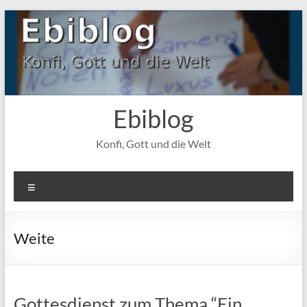
Zum
Inhalt
springen
Ebiblog
Konfi, Gott und die Welt
Menü
Weite
Gottesdienst zum Thema “Ein