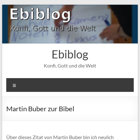
Zum
Inhalt
springen
Ebiblog
Konfi, Gott und die Welt
Menü
Martin Buber zur Bibel
Über dieses Zitat von Martin Buber bin ich neulich