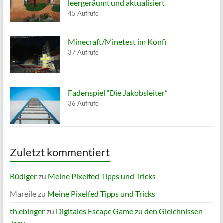
leergeräumt und aktualisiert
45 Aufrufe
Minecraft/Minetest im Konfi
37 Aufrufe
Fadenspiel “Die Jakobsleiter”
36 Aufrufe
Zuletzt kommentiert
Rüdiger
zu
Meine Pixelfed Tipps und Tricks
Mareile
zu
Meine Pixelfed Tipps und Tricks
th.ebinger
zu
Digitales Escape Game zu den Gleichnissen
Jesu