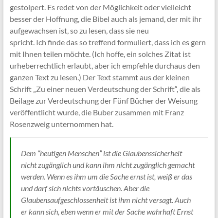
gestolpert. Es redet von der Möglichkeit oder vielleicht
besser der Hoffnung, die Bibel auch als jemand, der mit ihr
aufgewachsen ist, so zu lesen, dass sie neu
spricht. Ich finde das so treffend formuliert, dass ich es gern
mit Ihnen teilen möchte. (Ich hoffe, ein solches Zitat ist
urheberrechtlich erlaubt, aber ich empfehle durchaus den
ganzen Text zu lesen.) Der Text stammt aus der kleinen
Schrift „Zu einer neuen Verdeutschung der Schrift“, die als
Beilage zur Verdeutschung der Fünf Bücher der Weisung
veröffentlicht wurde, die Buber zusammen mit Franz
Rosenzweig unternommen hat.
Dem “heutigen Menschen” ist die Glaubenssicherheit
nicht zugänglich und kann ihm nicht zugänglich gemacht
werden. Wenn es ihm um die Sache ernst ist, weiß er das
und darf sich nichts vortäuschen. Aber die
Glaubensaufgeschlossenheit ist ihm nicht versagt. Auch
er kann sich, eben wenn er mit der Sache wahrhaft Ernst