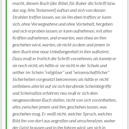
macht, diesem Buch [der Bibel, für Buber die Schrift bzw.
das sog. Alte Testament] auftun und sich von dessen
Strahlen treffen lassen, wo sie ihn eben treffen; er kann
sich, ohne Vorwegnahme und ohne Vorbehalt, hergeben
und sich erproben lassen; er kann aufnehmen, mit allen
Kräften aufnehmen, und erwarten, was etwa an ihm
geschehen wird, warten, ob nicht zu dem und jenem in
dem Buch eine neue Unbefangenheit in ihm aufkeimt.
Dazu muß er freilich die Schrift vornehmen, als kennte er
sie noch nicht; als hätte er sie nicht in der Schule und
seither im Schein “religiöser” und “wissenschaftlicher”
Sicherheiten vorgesetzt bekommen; als hätte er nicht
zeitlebens allerlei auf sie sich berufende Scheinbegriffe
und Scheinsätze erfahren; neu muß er sich dem
neugewordenen Buch stellen, nicht von sich vorenthalten,
alles zwischen jenem und ihm geschehen lassen, was
geschehen mag. Er weiß nicht, welcher Spruch, welches
Bild ihn von dort aus angreifen und umschmelzen, woher
der Geist brausen und in ihn fahren wird, um sich in