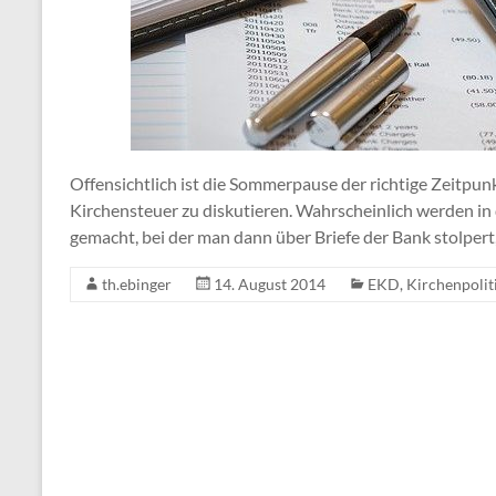
Offensichtlich ist die Sommerpause der richtige Zeitpun
Kirchensteuer zu diskutieren. Wahrscheinlich werden in
gemacht, bei der man dann über Briefe der Bank stolpert,
th.ebinger
14. August 2014
EKD
,
Kirchenpolit