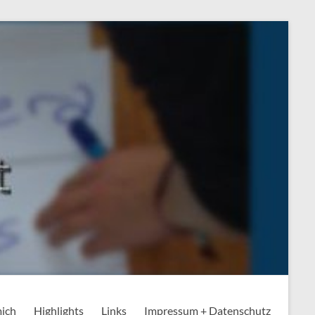
mich
Highlights
Links
Impressum + Datenschutz