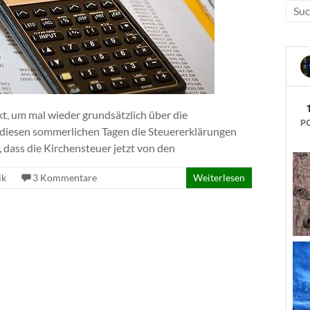
kt, um mal wieder grundsätzlich über die
 diesen sommerlichen Tagen die Steuererklärungen
 dass die Kirchensteuer jetzt von den
ik
3 Kommentare
Weiterlesen