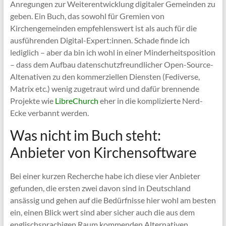
Anregungen zur Weiterentwicklung digitaler Gemeinden zu
geben. Ein Buch, das sowohl für Gremien von
Kirchengemeinden empfehlenswert ist als auch für die
ausführenden Digital-Expert:innen. Schade finde ich
lediglich – aber da bin ich wohl in einer Minderheitsposition
– dass dem Aufbau datenschutzfreundlicher Open-Source-
Altenativen zu den kommerziellen Diensten (Fediverse,
Matrix etc.) wenig zugetraut wird und dafür brennende
Projekte wie
LibreChurch
eher in die komplizierte Nerd-
Ecke verbannt werden.
Was nicht im Buch steht:
Anbieter von Kirchensoftware
Bei einer kurzen Recherche habe ich diese vier Anbieter
gefunden, die ersten zwei davon sind in Deutschland
ansässig und gehen auf die Bedürfnisse hier wohl am besten
ein, einen Blick wert sind aber sicher auch die aus dem
englischsprachigen Raum kommenden Alternativen.