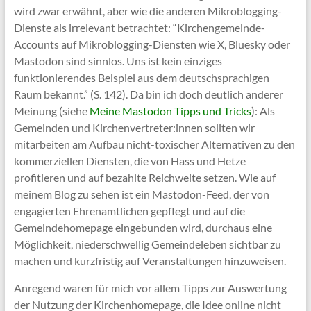
wird zwar erwähnt, aber wie die anderen Mikroblogging-
Dienste als irrelevant betrachtet: “Kirchengemeinde-
Accounts auf Mikroblogging-Diensten wie X, Bluesky oder
Mastodon sind sinnlos. Uns ist kein einziges
funktionierendes Beispiel aus dem deutschsprachigen
Raum bekannt.” (S. 142). Da bin ich doch deutlich anderer
Meinung (siehe
Meine Mastodon Tipps und Tricks
): Als
Gemeinden und Kirchenvertreter:innen sollten wir
mitarbeiten am Aufbau nicht-toxischer Alternativen zu den
kommerziellen Diensten, die von Hass und Hetze
profitieren und auf bezahlte Reichweite setzen. Wie auf
meinem Blog zu sehen ist ein Mastodon-Feed, der von
engagierten Ehrenamtlichen gepflegt und auf die
Gemeindehomepage eingebunden wird, durchaus eine
Möglichkeit, niederschwellig Gemeindeleben sichtbar zu
machen und kurzfristig auf Veranstaltungen hinzuweisen.
Anregend waren für mich vor allem Tipps zur Auswertung
der Nutzung der Kirchenhomepage, die Idee online nicht