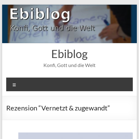
Zum
Inhalt
springen
Ebiblog
Konfi, Gott und die Welt
Menü
Rezension “Vernetzt & zugewandt”