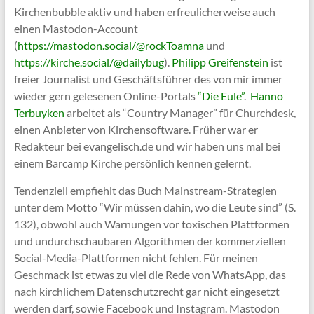
Kirchenbubble aktiv und haben erfreulicherweise auch
einen Mastodon-Account
(
https://mastodon.social/@rockToamna
und
https://kirche.social/@dailybug
).
Philipp Greifenstein
ist
freier Journalist und Geschäftsführer des von mir immer
wieder gern gelesenen Online-Portals
“Die Eule”
.
Hanno
Terbuyken
arbeitet als “Country Manager” für Churchdesk,
einen Anbieter von Kirchensoftware. Früher war er
Redakteur bei evangelisch.de und wir haben uns mal bei
einem Barcamp Kirche persönlich kennen gelernt.
Tendenziell empfiehlt das Buch Mainstream-Strategien
unter dem Motto “Wir müssen dahin, wo die Leute sind” (S.
132), obwohl auch Warnungen vor toxischen Plattformen
und undurchschaubaren Algorithmen der kommerziellen
Social-Media-Plattformen nicht fehlen. Für meinen
Geschmack ist etwas zu viel die Rede von WhatsApp, das
nach kirchlichem Datenschutzrecht gar nicht eingesetzt
werden darf, sowie Facebook und Instagram. Mastodon