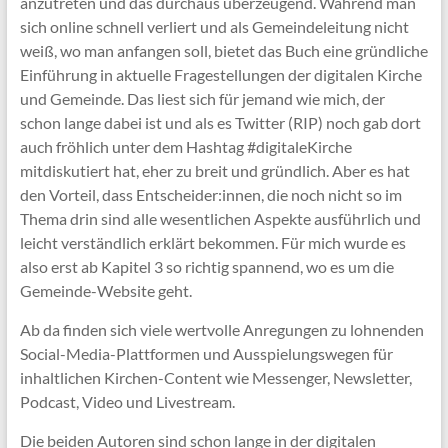
anzutreten und das durchaus überzeugend. Während man
sich online schnell verliert und als Gemeindeleitung nicht
weiß, wo man anfangen soll, bietet das Buch eine gründliche
Einführung in aktuelle Fragestellungen der digitalen Kirche
und Gemeinde. Das liest sich für jemand wie mich, der
schon lange dabei ist und als es Twitter (RIP) noch gab dort
auch fröhlich unter dem Hashtag #digitaleKirche
mitdiskutiert hat, eher zu breit und gründlich. Aber es hat
den Vorteil, dass Entscheider:innen, die noch nicht so im
Thema drin sind alle wesentlichen Aspekte ausführlich und
leicht verständlich erklärt bekommen. Für mich wurde es
also erst ab Kapitel 3 so richtig spannend, wo es um die
Gemeinde-Website geht.
Ab da finden sich viele wertvolle Anregungen zu lohnenden
Social-Media-Plattformen und Ausspielungswegen für
inhaltlichen Kirchen-Content wie Messenger, Newsletter,
Podcast, Video und Livestream.
Die beiden Autoren sind schon lange in der digitalen