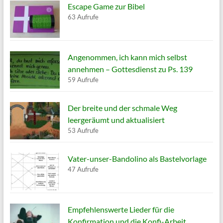
Escape Game zur Bibel
63 Aufrufe
Angenommen, ich kann mich selbst
annehmen – Gottesdienst zu Ps. 139
59 Aufrufe
Der breite und der schmale Weg
leergeräumt und aktualisiert
53 Aufrufe
Vater-unser-Bandolino als Bastelvorlage
47 Aufrufe
Empfehlenswerte Lieder für die
Konfirmation und die Konfi-Arbeit