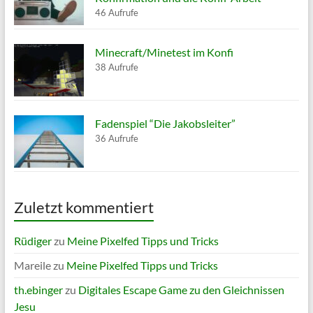
46 Aufrufe
Minecraft/Minetest im Konfi
38 Aufrufe
Fadenspiel “Die Jakobsleiter”
36 Aufrufe
Zuletzt kommentiert
Rüdiger
zu
Meine Pixelfed Tipps und Tricks
Mareile
zu
Meine Pixelfed Tipps und Tricks
th.ebinger
zu
Digitales Escape Game zu den Gleichnissen
Jesu