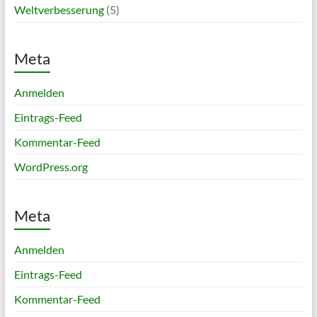
Weltverbesserung
(5)
Meta
Anmelden
Eintrags-Feed
Kommentar-Feed
WordPress.org
Meta
Anmelden
Eintrags-Feed
Kommentar-Feed