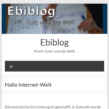
Zum
Inhalt
springen
Ebiblog
Konfi, Gott und die Welt
Menü
Hallo Internet-Welt
Die technische Einrichtung ist geschafft, in Zukunft werde