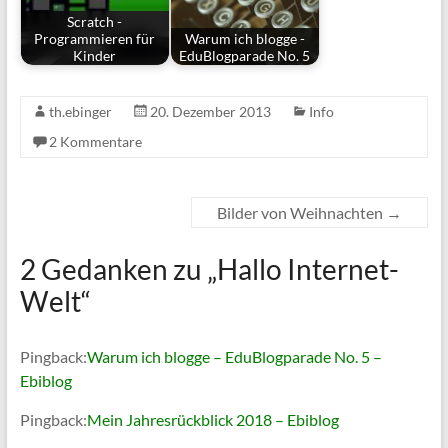
Scratch -
Programmieren für
Warum ich blogge -
Kinder
EduBlogparade No. 5
th.ebinger
20. Dezember 2013
Info
2 Kommentare
Bilder von Weihnachten
→
2 Gedanken zu „
Hallo Internet-
Welt
“
Pingback:
Warum ich blogge – EduBlogparade No. 5 –
Ebiblog
Pingback:
Mein Jahresrückblick 2018 – Ebiblog