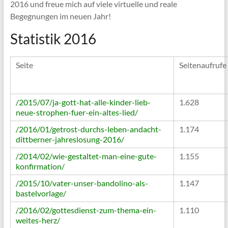
2016 und freue mich auf viele virtuelle und reale
Begegnungen im neuen Jahr!
Statistik 2016
Seite
Seitenaufrufe
/2015/07/ja-gott-hat-alle-kinder-lieb-
1.628
neue-strophen-fuer-ein-altes-lied/
/2016/01/getrost-durchs-leben-andacht-
1.174
dittberner-jahreslosung-2016/
/2014/02/wie-gestaltet-man-eine-gute-
1.155
konfirmation/
/2015/10/vater-unser-bandolino-als-
1.147
bastelvorlage/
/2016/02/gottesdienst-zum-thema-ein-
1.110
weites-herz/