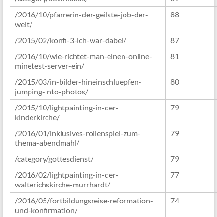
/2016/10/pfarrerin-der-geilste-job-der-
88
welt/
/2015/02/konfi-3-ich-war-dabei/
87
/2016/10/wie-richtet-man-einen-online-
81
minetest-server-ein/
/2015/03/in-bilder-hineinschluepfen-
80
jumping-into-photos/
/2015/10/lightpainting-in-der-
79
kinderkirche/
/2016/01/inklusives-rollenspiel-zum-
79
thema-abendmahl/
/category/gottesdienst/
79
/2016/02/lightpainting-in-der-
77
walterichskirche-murrhardt/
/2016/05/fortbildungsreise-reformation-
74
und-konfirmation/