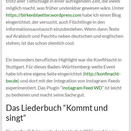
trotz aller Tiefschläge in einer aufregenden Zeit, die vieles
möglich macht, was früher undenkbar gewesen wäre. Unter
https://birkenblaetter.wordpress.com
habe ich einen Blog
eingerichtet, der versucht, auch Flüchtlinge in den
Informationsaustausch einzubeziehen. Wenn dann Texte
auf Arabisch und Paschtu neben deutschen und englischen
stehen, ist das schon ziemlich cool.
Ein besonders berufliches Highlight war die KonfiNacht in
Stuttgart. Für dieses Baden-Württemberg-weite Event
habe ich eine eigene Seite eingerichtet (
http://konfinacht-
bw.de
) und dort mit der Integration von Instagram-Feeds
experimentiert. Das Plugin “
Instagram Feed WD
” ist leicht
zu bedienen und macht seine Sache gut.
Das Liederbuch “Kommt und
singt”