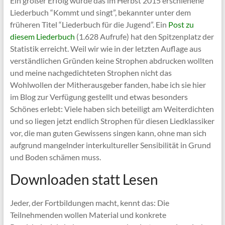
Ein großer Erfolg wurde das im Herbst 2015 erschienene
Liederbuch “Kommt und singt”, bekannter unter dem
früheren Titel “Liederbuch für die Jugend”. Ein
Post zu
diesem Liederbuch
(1.628 Aufrufe) hat den Spitzenplatz der
Statistik erreicht. Weil wir wie in der letzten Auflage aus
verständlichen Gründen keine Strophen abdrucken wollten
und meine nachgedichteten Strophen nicht das
Wohlwollen der Mitherausgeber fanden, habe ich sie hier
im Blog zur Verfügung gestellt und etwas besonders
Schönes erlebt: Viele haben sich beteiligt am Weiterdichten
und so liegen jetzt endlich Strophen für diesen Liedklassiker
vor, die man guten Gewissens singen kann, ohne man sich
aufgrund mangelnder interkultureller Sensibilität in Grund
und Boden schämen muss.
Downloaden statt Lesen
Jeder, der Fortbildungen macht, kennt das: Die
Teilnehmenden wollen Material und konkrete