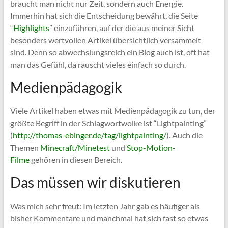
braucht man nicht nur Zeit, sondern auch Energie.
Immerhin hat sich die Entscheidung bewährt, die Seite
“
Highlights
” einzuführen, auf der die aus meiner Sicht
besonders wertvollen Artikel übersichtlich versammelt
sind. Denn so abwechslungsreich ein Blog auch ist, oft hat
man das Gefühl, da rauscht vieles einfach so durch.
Medienpädagogik
Viele Artikel haben etwas mit Medienpädagogik zu tun, der
größte Begriff in der Schlagwortwolke ist “Lightpainting”
(
http://thomas-ebinger.de/tag/lightpainting/
). Auch die
Themen
Minecraft/Minetest
und
Stop-Motion-
Filme
gehören in diesen Bereich.
Das müssen wir diskutieren
Was mich sehr freut: Im letzten Jahr gab es häufiger als
bisher Kommentare und manchmal hat sich fast so etwas