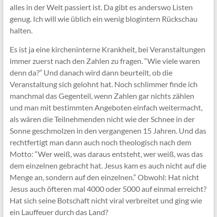
alles in der Welt passiert ist. Da gibt es anderswo Listen
genug. Ich will wie üblich ein wenig blogintern Rückschau
halten.
Es ist ja eine kircheninterne Krankheit, bei Veranstaltungen
immer zuerst nach den Zahlen zu fragen. “Wie viele waren
denn da?” Und danach wird dann beurteilt, ob die
Veranstaltung sich gelohnt hat. Noch schlimmer finde ich
manchmal das Gegenteil, wenn Zahlen gar nichts zählen
und man mit bestimmten Angeboten einfach weitermacht,
als wären die Teilnehmenden nicht wie der Schnee in der
Sonne geschmolzen in den vergangenen 15 Jahren. Und das
rechtfertigt man dann auch noch theologisch nach dem
Motto: “Wer weiß, was daraus entsteht, wer weiß, was das
dem einzelnen gebracht hat. Jesus kam es auch nicht auf die
Menge an, sondern auf den einzelnen.” Obwohl: Hat nicht
Jesus auch öfteren mal 4000 oder 5000 auf einmal erreicht?
Hat sich seine Botschaft nicht viral verbreitet und ging wie
ein Lauffeuer durch das Land?