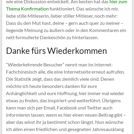
wie eine Diskussion entwickelt. Am besten hat das
hier zum
Thema Konfirmation
funktioniert. Das wünsche ich mir,
liebe stille Mitleserin, lieber stiller Mitleser, noch mehr:
Dass du den Mut hast, deine – gern auch quer zu meiner –
liegende Meinung zu äußern oder in den Kommentaren ein
nett formulierte Dankeschön zu hinterlassen.
Danke fürs Wiederkommen
“Wiederkehrende Besucher” nennt man im Internet-
Fachchinesisch alle, die eine Internetseite erneut aufrufen.
Die Statistik zeigt, dass das ziemlich viele sind. Denen
möchte ich heute besonders danken für eure
Anhänglichkeit und eure Hoffnung, hier immer mal wieder
etwas zu finden, das inspiriert und weiterführt. Übrigens
kann man sich per Email, Facebook und Twitter auch
informieren lassen, wenn es hier einen neuen Beitrag gibt –
aber das wisst ihr ja bestimmt schon längst. Nun wünsche
ich allen einen friedlichen und gesegneten Jahresausklang