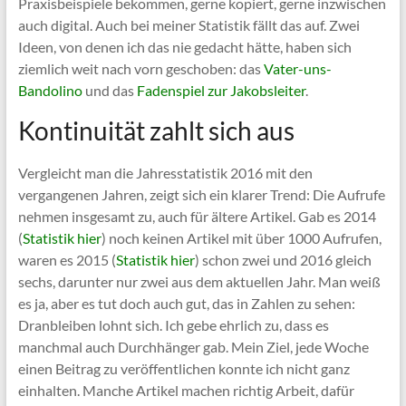
Praxisbeispiele bekommen, gerne kopiert, gerne inzwischen
auch digital. Auch bei meiner Statistik fällt das auf. Zwei
Ideen, von denen ich das nie gedacht hätte, haben sich
ziemlich weit nach vorn geschoben: das
Vater-uns-
Bandolino
und das
Fadenspiel zur Jakobsleiter
.
Kontinuität zahlt sich aus
Vergleicht man die Jahresstatistik 2016 mit den
vergangenen Jahren, zeigt sich ein klarer Trend: Die Aufrufe
nehmen insgesamt zu, auch für ältere Artikel. Gab es 2014
(
Statistik hier
) noch keinen Artikel mit über 1000 Aufrufen,
waren es 2015 (
Statistik hier
) schon zwei und 2016 gleich
sechs, darunter nur zwei aus dem aktuellen Jahr. Man weiß
es ja, aber es tut doch auch gut, das in Zahlen zu sehen:
Dranbleiben lohnt sich. Ich gebe ehrlich zu, dass es
manchmal auch Durchhänger gab. Mein Ziel, jede Woche
einen Beitrag zu veröffentlichen konnte ich nicht ganz
einhalten. Manche Artikel machen richtig Arbeit, dafür