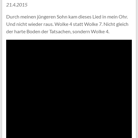
21.4.2015
Durch meinen jüngeren Sohn kam dieses Lied in mein Ohr.
Und nicht wieder raus. Wolke 4 statt Wolke 7. Nicht gleich
der harte Boden der Tatsachen, sondern Wolke 4.