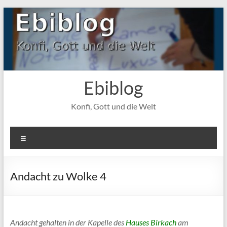
Zum
Inhalt
springen
Ebiblog
Konfi, Gott und die Welt
Menü
Andacht zu Wolke 4
Andacht gehalten in der Kapelle des
Hauses Birkach
am