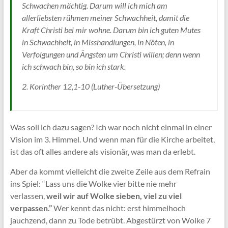
Schwachen mächtig. Darum will ich mich am
allerliebsten rühmen meiner Schwachheit, damit die
Kraft Christi bei mir wohne. Darum bin ich guten Mutes
in Schwachheit, in Misshandlungen, in Nöten, in
Verfolgungen und Ängsten um Christi willen; denn wenn
ich schwach bin, so bin ich stark.
2. Korinther 12,1-10 (Luther-Übersetzung)
Was soll ich dazu sagen? Ich war noch nicht einmal in einer
Vision im 3. Himmel. Und wenn man für die Kirche arbeitet,
ist das oft alles andere als visionär, was man da erlebt.
Aber da kommt vielleicht die zweite Zeile aus dem Refrain
ins Spiel: “Lass uns die Wolke vier bitte nie mehr
verlassen,
weil wir auf Wolke sieben, viel zu viel
verpassen.”
Wer kennt das nicht: erst himmelhoch
jauchzend, dann zu Tode betrübt. Abgestürzt von Wolke 7