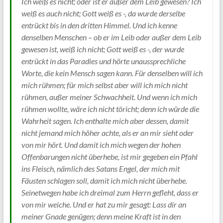
Ich weiß es nicht; oder ist er außer dem Leib gewesen? Ich
weiß es auch nicht; Gott weiß es -, da wurde derselbe
entrückt bis in den dritten Himmel. Und ich kenne
denselben Menschen – ob er im Leib oder außer dem Leib
gewesen ist, weiß ich nicht; Gott weiß es -, der wurde
entrückt in das Paradies und hörte unaussprechliche
Worte, die kein Mensch sagen kann. Für denselben will ich
mich rühmen; für mich selbst aber will ich mich nicht
rühmen, außer meiner Schwachheit. Und wenn ich mich
rühmen wollte, wäre ich nicht töricht; denn ich würde die
Wahrheit sagen. Ich enthalte mich aber dessen, damit
nicht jemand mich höher achte, als er an mir sieht oder
von mir hört. Und damit ich mich wegen der hohen
Offenbarungen nicht überhebe, ist mir gegeben ein Pfahl
ins Fleisch, nämlich des Satans Engel, der mich mit
Fäusten schlagen soll, damit ich mich nicht überhebe.
Seinetwegen habe ich dreimal zum Herrn gefleht, dass er
von mir weiche. Und er hat zu mir gesagt: Lass dir an
meiner Gnade genügen; denn meine Kraft ist in den