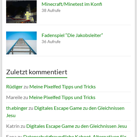
Minecraft/Minetest im Konfi
38 Aufrufe
Fadenspiel “Die Jakobsleiter”
36 Aufrufe
Zuletzt kommentiert
Rüdiger
zu
Meine Pixelfed Tipps und Tricks
Mareile
zu
Meine Pixelfed Tipps und Tricks
th.ebinger
zu
Digitales Escape Game zu den Gleichnissen
Jesu
Katrin
zu
Digitales Escape Game zu den Gleichnissen Jesu
Eana
zu
Datenschutzfreundliche Kahoot-Alternativen für