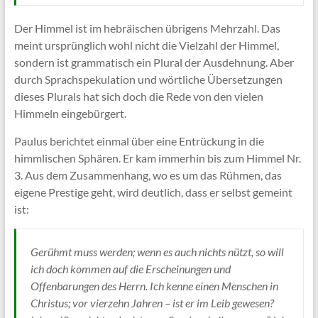
Der Himmel ist im hebräischen übrigens Mehrzahl. Das
meint ursprünglich wohl nicht die Vielzahl der Himmel,
sondern ist grammatisch ein Plural der Ausdehnung. Aber
durch Sprachspekulation und wörtliche Übersetzungen
dieses Plurals hat sich doch die Rede von den vielen
Himmeln eingebürgert.
Paulus berichtet einmal über eine Entrückung in die
himmlischen Sphären. Er kam immerhin bis zum Himmel Nr.
3. Aus dem Zusammenhang, wo es um das Rühmen, das
eigene Prestige geht, wird deutlich, dass er selbst gemeint
ist:
Gerühmt muss werden; wenn es auch nichts nützt, so will
ich doch kommen auf die Erscheinungen und
Offenbarungen des Herrn. Ich kenne einen Menschen in
Christus; vor vierzehn Jahren – ist er im Leib gewesen?